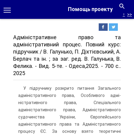
Помощь проекту
↑
>>
Адміністративне право та
адміністративний процес. Повний курс:
підручник / В. Галунько, П. Діхтієвський, А.
Берлач та ін. ; за заг. ред. В. Галунька, В.
Фелика. - Вид. 5-те. - Одеса,2025. - 700 с..
2025
У підручнику розкрито питання Загального
адміністративного права, Особливого адмі­
ністративного права, Спеціального
адміністративного права, Адміністративного
судочинства України, Європейського
адміністративного права та Адміністративного
процесу ЄС. За основу взято теоретичні