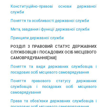
Конституційно-правові основи державної
служби
Поняття та особливості державної служби
Мета, завдання і функції державної служби
Принципи державної служби
РОЗДІЛ 3 ПРАВОВИЙ СТАТУС ДЕРЖАВНИХ
СЛУЖБОВЦІВ І ПОСАДОВИХ ОСІБ МІСЦЕВОГО
САМОВРЯДУВАННЯ[368]
Поняття та види державних службовців і
посадових осіб місцевого самоврядування
Поняття правового статусу державних
службовців і посадових осіб місцевого
самоврядування
Права та обов’язки державних службовців і
посадових осіб місцевого самоврядування