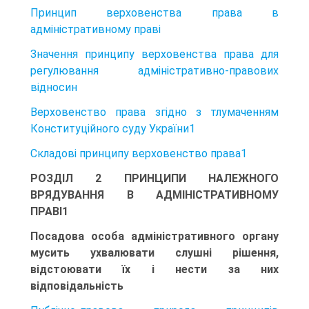
Принцип верховенства права в
адміністративному праві
Значення принципу верховенства права для
регулювання адміністративно-правових
відносин
Верховенство права згідно з тлумаченням
Конституційного суду України1
Складові принципу верховенство права1
РОЗДІЛ 2 ПРИНЦИПИ НАЛЕЖНОГО
ВРЯДУВАННЯ В АДМІНІСТРАТИВНОМУ
ПРАВІ1
Посадова особа адміністративного органу
мусить ухвалювати слушні рішення,
відстоювати їх і нести за них
відповідальність