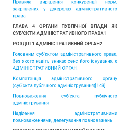
Правила вирішення конкуренції норм,
закріплених у джерелах адміністративного
права
ГЛАВА 4 ОРГАНИ ПУБЛІЧНОЇ ВЛАДИ ЯК
СУБ'ЄКТИ АДМІНІСТРАТИВНОГО ПРАВА1
РОЗДІЛ 1 АДМІНІСТРАТИВНИЙ ОРГАН2
Головним суб'єктом адміністративного права,
без якого навіть зникає сенс його існування, є
АДМІНІСТРАТИВНИЙ ОРГАН.
Компетенція адміністративного органу
(суб’єкта публічного адміністрування)[148]
Повноваження суб’єкта публічного
адміністрування
Наділення адміністративними
повноваженнями, делегування повноважень