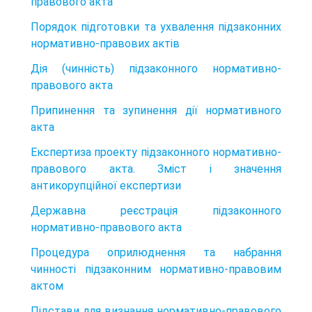
правового акта
Порядок підготовки та ухвалення підзаконних
нормативно-правових актів
Дія (чинність) підзаконного нормативно-
правового акта
Припинення та зупинення дії нормативного
акта
Експертиза проекту підзаконного нормативно-
правового акта. Зміст і значення
антикорупційної експертизи
Державна реєстрація підзаконного
нормативно-правового акта
Процедура оприлюднення та набрання
чинності підзаконним нормативно-правовим
актом
Підстави для визнання нормативно-правового