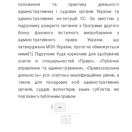
положення та практику діяльності
адміністративних і судових органів України та
адміністративних інституцій ЄС. За змістом у
підручнику розкрито питання з Програми другого
блоку фахового вступного випробування з
адміністративного права України, що
затверджена МОН України, проте не обмежується
ними[1]. Підручник буде корисним для здобувачів
освіти зі спеціальностей «Право», «Публічне
управління та адміністрування», «Правоохоронна
діяльність» усіх освітньо-кваліфікаційних рівнів, а
також для посадових осіб адміністративних
органів, суддів, волонтерів, інших суб’єк­тів, які
пов’язані з публічним правом.
|
>>
↑