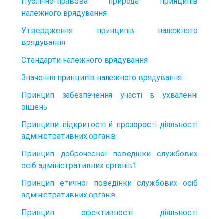
Публічно-правова природа принципів
належного врядування
Утвердження принципів належного
врядування
Стандарти належного врядування
Значення принципів належного врядування
Принцип забезпечення участі в ухваленні
рішень
Принципи відкритості й прозорості діяльності
адміністративних органів
Принцип доброчесної поведінки службових
осіб адміністративних органів1
Принцип етичної поведінки службових осіб
адміністративних органів
Принцип ефективності діяльності