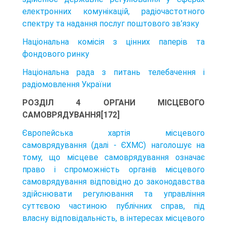
електронних комунікацій, радіочастотного
спектру та надання послуг поштового зв’язку
Національна комісія з цінних паперів та
фондового ринку
Національна рада з питань телебачення і
радіомовлення України
РОЗДІЛ 4 ОРГАНИ МІСЦЕВОГО
САМОВРЯДУВАННЯ[172]
Європейська хартія місцевого
самоврядування (далі - ЄХМС) наголошує на
тому, що місцеве самоврядування означає
право і спроможність органів місце­вого
самоврядування відповідно до законодавства
здійснювати регулювання та управління
суттєвою частиною публічних справ, під
власну відповідальність, в інтересах місцевого