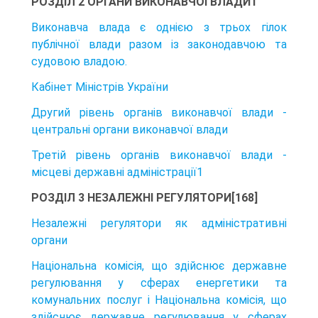
РОЗДІЛ 2 ОРГАНИ ВИКОНАВЧОЇ ВЛАДИ1
Виконавча влада є однією з трьох гілок
публічної влади разом із законодав­чою та
судовою владою.
Кабінет Міністрів України
Другий рівень органів виконавчої влади -
центральні органи виконавчої влади
Третій рівень органів виконавчої влади -
місцеві державні адміністрації1
РОЗДІЛ 3 НЕЗАЛЕЖНІ РЕГУЛЯТОРИ[168]
Незалежні регулятори як адміністративні
органи
Національна комісія, що здійснює державне
регулювання у сферах енергетики та
комунальних послуг і Національна комісія, що
здійснює державне регулювання у сферах