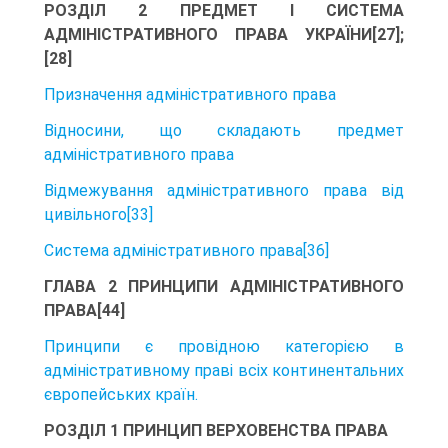
РОЗДІЛ 2 ПРЕДМЕТ І СИСТЕМА
АДМІНІСТРАТИВНОГО ПРАВА УКРАЇНИ[27];
[28]
Призначення адміністративного права
Відносини, що складають предмет
адміністративного права
Відмежування адміністративного права від
цивільного[33]
Система адміністративного права[36]
ГЛАВА 2 ПРИНЦИПИ АДМІНІСТРАТИВНОГО
ПРАВА[44]
Принципи є провідною категорією в
адміністративному праві всіх конти­нентальних
європейських країн.
РОЗДІЛ 1 ПРИНЦИП ВЕРХОВЕНСТВА ПРАВА