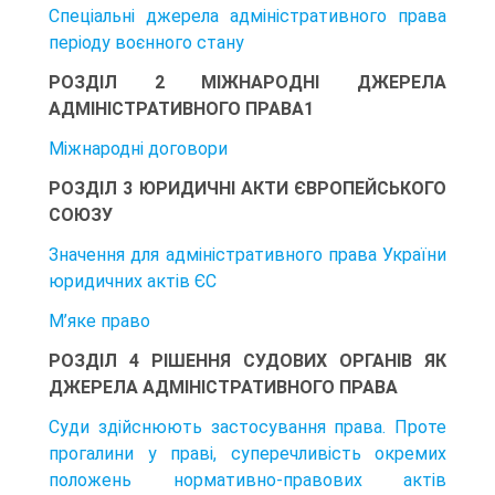
Спеціальні джерела адміністративного права
періоду воєнного стану
РОЗДІЛ 2 МІЖНАРОДНІ ДЖЕРЕЛА
АДМІНІСТРАТИВНОГО ПРАВА1
Міжнародні договори
РОЗДІЛ 3 ЮРИДИЧНІ АКТИ ЄВРОПЕЙСЬКОГО
СОЮЗУ
Значення для адміністративного права України
юридичних актів ЄС
М’яке право
РОЗДІЛ 4 РІШЕННЯ СУДОВИХ ОРГАНІВ ЯК
ДЖЕРЕЛА АДМІНІСТРАТИВНОГО ПРАВА
Суди здійснюють застосування права. Проте
прогалини у праві, суперечли­вість окремих
положень нормативно-правових актів