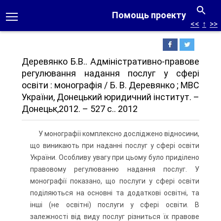
Помощь проекту
<<
↑
>>
Деревянко Б.В.. Адміністративно-правове
регулювання надання послуг у сфері
освіти : монографія / Б. В. Деревянко ; МВС
України, Донецький юридичний інститут. –
Донецьк,2012. – 527 с.. 2012
У монографії комплексно досліджено відносини,
що виникають при наданні послуг у сфері освіти
України. Особливу увагу при цьому було приділено
правовому регулюванню надання послуг. У
монографії показано, що послуги у сфері освіти
поділяються на основні та додаткові освітні, та
інші (не освітні) послуги у сфері освіти. В
залежності від виду послуг різниться їх правове