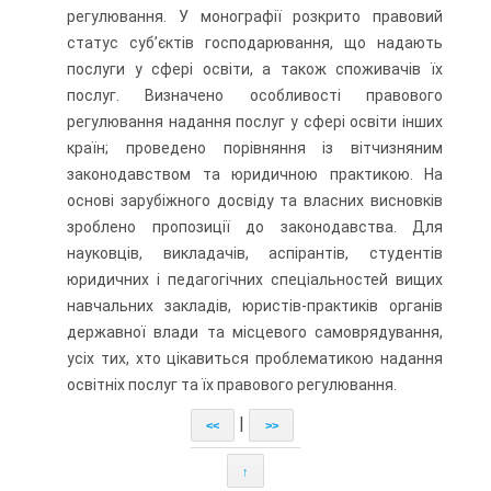
регулювання. У монографії розкрито правовий
статус суб’єктів господарювання, що надають
послуги у сфері освіти, а також споживачів їх
послуг. Визначено особливості правового
регулювання надання послуг у сфері освіти інших
країн; проведено порівняння із вітчизняним
законодавством та юридичною практикою. На
основі зарубіжного досвіду та власних висновків
зроблено пропозиції до законодавства. Для
науковців, викладачів, аспірантів, студентів
юридичних і педагогічних спеціальностей вищих
навчальних закладів, юристів-практиків органів
державної влади та місцевого самоврядування,
усіх тих, хто цікавиться проблематикою надання
освітніх послуг та їх правового регулювання.
|
<<
>>
↑