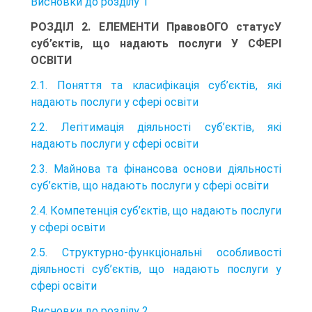
Висновки до розділу 1
РОЗДІЛ 2. ЕЛЕМЕНТИ ПравовОГО статусУ
суб’єктів, що надають послуги У СФЕРІ
ОСВІТИ
2.1. Поняття та класифікація суб’єктів, які
надають послуги у сфері освіти
2.2. Легітимація діяльності суб’єктів, які
надають послуги у сфері освіти
2.3. Майнова та фінансова основи діяльності
суб’єктів, що надають послуги у сфері освіти
2.4. Компетенція суб’єктів, що надають послуги
у сфері освіти
2.5. Структурно-функціональні особливості
діяльності суб’єктів, що надають послуги у
сфері освіти
Висновки до розділу 2