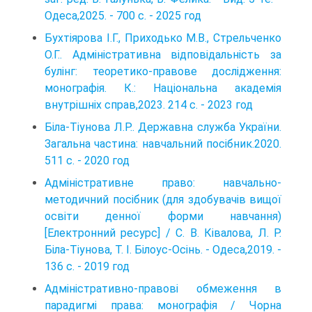
Одеса,2025. - 700 с. - 2025 год
Бухтіярова І.Г., Приходько М.В., Стрельченко
О.Г.. Адміністративна відповідальність за
булінг: теоретико-правове дослідження:
монографія. К.: Національна академія
внутрішніх справ,2023. 214 с. - 2023 год
Біла-Тіунова Л.Р.. Державна служба України.
Загальна частина: навчальний посібник.2020.
511 с. - 2020 год
Адміністративне право: навчально-
методичний посібник (для здобувачів вищої
освіти денної форми навчання)
[Електронний ресурс] / С. В. Ківалова, Л. Р.
Біла-Тіунова, Т. І. Білоус-Осінь. - Одеса,2019. -
136 с. - 2019 год
Адміністративно-правові обмеження в
парадигмі права: монографія / Чорна