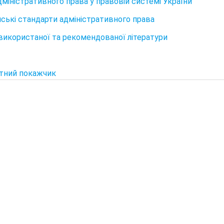
дміністративного права у правовій системі України
ські стандарти адміністративного права
використаної та рекомендованої літератури
тний покажчик