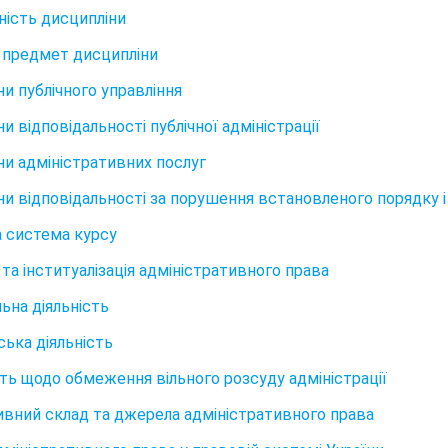
ність дисципліни
 предмет дисципліни
ни публічного управління
и відповідальності публічної адміністрації
ни адміністративних послуг
ни відповідальності за порушення встановленого порядку і 
а система курсу
та інституалізація адміністративного права
ьна діяльність
ська діяльність
сть щодо обмеження вільного розсуду адміністрації
вний склад та джерела адміністративного права