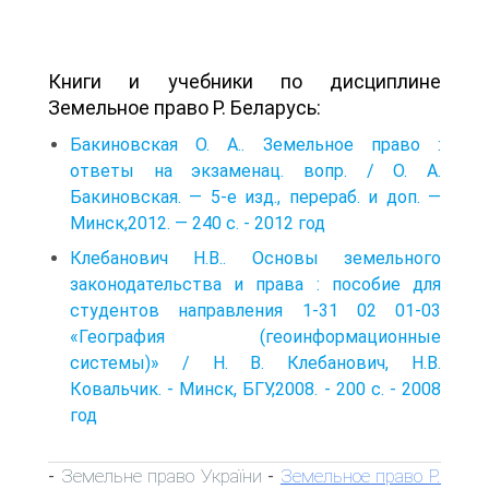
Книги и учебники по дисциплине
Земельное право Р. Беларусь:
Бакиновская О. А.. Земельное право :
ответы на экзаменац. вопр. / О. А.
Бакиновская. — 5-е изд., перераб. и доп. —
Минск,2012. — 240 с. - 2012 год
Клебанович Н.В.. Основы земельного
законодательства и права : пособие для
студентов направления 1-31 02 01-03
«География (геоинформационные
системы)» / Н. В. Клебанович, Н.В.
Ковальчик. - Минск, БГУ,2008. - 200 с. - 2008
год
Земельне право України
Земельное право Р.
-
-