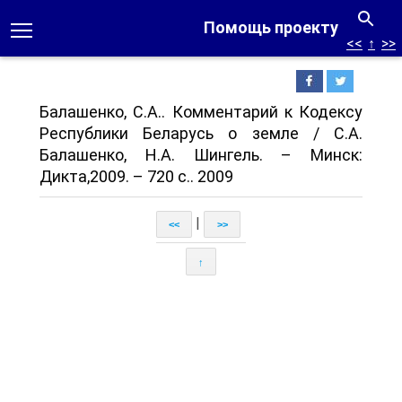
Помощь проекту
<<
↑
>>
Балашенко, С.А.. Комментарий к Кодексу
Республики Беларусь о земле / С.А.
Балашенко, Н.А. Шингель. – Минск:
Дикта,2009. – 720 с.. 2009
|
<<
>>
↑