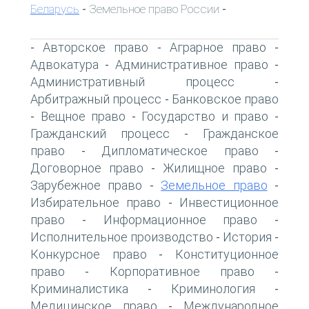
Беларусь
Земельное право России
-
-
Авторское право
Аграрное право
-
-
-
Адвокатура
Административное право
-
-
Административный процесс
-
Арбитражный процесс
Банковское право
-
Вещное право
Государство и право
-
-
-
Гражданский процесс
Гражданское
-
право
Дипломатическое право
-
-
Договорное право
Жилищное право
-
-
Зарубежное право
Земельное право
-
-
Избирательное право
Инвестиционное
-
право
Информационное право
-
-
Исполнительное производство
История
-
-
Конкурсное право
Конституционное
-
право
Корпоративное право
-
-
Криминалистика
Криминология
-
-
Медицинское право
Международное
-