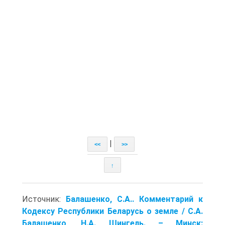
|
<<
>>
↑
Источник:
Балашенко, С.А.. Комментарий к
Кодексу Республики Беларусь о земле / С.А.
Балашенко, Н.А. Шингель. – Минск: