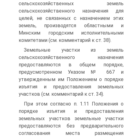
сель­скохозяйственных земель
сельскохозяйственного назначения для
целей, не связанных с назначением этих
земель, производятся областными и
Минским городским исполнительными
комите­тами (см. комментарий к ст. 38).
Земельные участки из земель
сельскохозяйственного назна­чения
предоставляются в общем порядке,
предусмотренном Ука­зом № 667 и
утвержденным им Положением о порядке
изъя­тия и предоставления земельных
участков (см. комментарий к ст. 34).
При этом согласно п. 1.11 Положения о
порядке изъятия и предоставления
земельных участков земельные участки
предос­тавляются без предварительного
согласования места размеще­ния