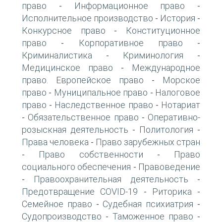
право
Информационное право
-
-
Исполнительное производство
История
-
-
Конкурсное право
Конституционное
-
право
Корпоративное право
-
-
Криминалистика
Криминология
-
-
Медицинское право
Международное
-
право. Европейское право
Морское
-
право
Муниципальное право
Налоговое
-
-
право
Наследственное право
Нотариат
-
-
Обязательственное право
Оперативно-
-
-
розыскная деятельность
Политология
-
-
Права человека
Право зарубежных стран
-
Право собственности
Право
-
-
социального обеспечения
Правоведение
-
Правоохранительная деятельность
-
-
Предотвращение COVID-19
Риторика
-
-
Семейное право
Судебная психиатрия
-
-
Судопроизводство
Таможенное право
-
-