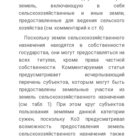
земель, включающую в себя
сельскохозяйствен­ные и иные земли,
предоставленные для ведения сельского
хо­зяйства (см. комментарий к ст. 6).
Поскольку земли сельскохозяйственного
назначения нахо­дятся в собственности
государства, они могут предоставляться на
всех титулах, кроме права частной
собственности. Коммен­тируемая статья
предусматривает исчерпывающий
перечень субъектов, которым могут быть
предоставлены земельные участки из
земель сельскохозяйственного назначения
(см. табл. 1). При этом круг субъектов
пользования землями данной категории
сужен, поскольку КоЗ предусматривал
возможность предостав­ления земель
сельскохозяйственного назначения также