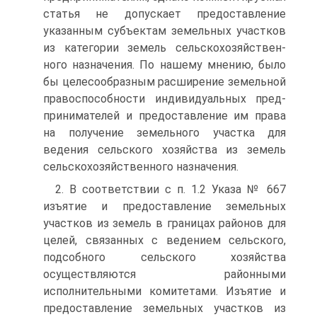
статья не допускает предоставление
указанным субъек­там земельных участков
из категории земель сельскохозяйствен­
ного назначения. По нашему мнению, было
бы целесообразным расширение земельной
правоспособности индивидуальных пред­
принимателей и предоставление им права
на получение земель­ного участка для
ведения сельского хозяйства из земель
сельс­кохозяйственного назначения.
2. В соответствии с п. 1.2 Указа № 667
изъятие и предос­тавление земельных
участков из земель в границах районов для
целей, связанных с ведением сельского,
подсобного сельского хозяйства
осуществляются районными
исполнительными коми­тетами. Изъятие и
предоставление земельных участков из