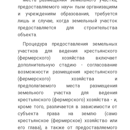
предоставляемого науч« пым организациям
и учреждениям образования, требуется
лишь и случае, когда земельный участок
предоставляется для строи­тельства
объекта.
Процедура предоставления земельных
участков для ведения крестьянского
(фермерского) хозяйства включает
дополнитель­ную стадию - согласование
возможности размещения крестьян­ского
(фермерского) хозяйства и
предполагаемого места разме­щения
земельного участка для ведения
крестьянского (фермер­ского) хозяйства - и,
кроме того, различается в зависимости от
субъекта права на землю (само
крестьянское (фермерское) хо­зяйство или
его глава), а также от предоставляемого