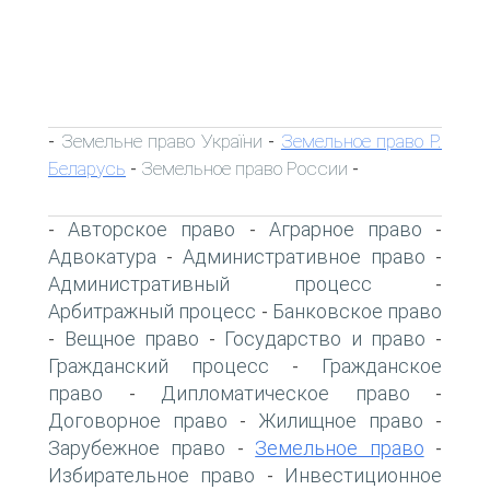
Земельне право України
Земельное право Р.
-
-
Беларусь
Земельное право России
-
-
Авторское право
Аграрное право
-
-
-
Адвокатура
Административное право
-
-
Административный процесс
-
Арбитражный процесс
Банковское право
-
Вещное право
Государство и право
-
-
-
Гражданский процесс
Гражданское
-
право
Дипломатическое право
-
-
Договорное право
Жилищное право
-
-
Зарубежное право
Земельное право
-
-
Избирательное право
Инвестиционное
-