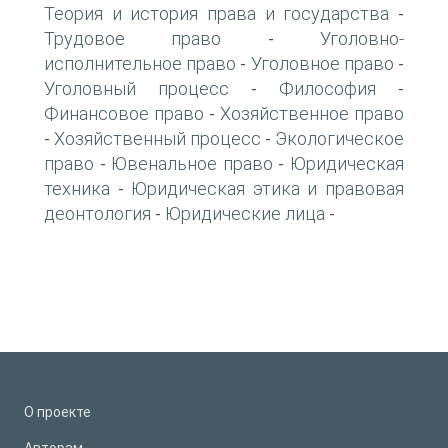
Теория и история права и государства
-
Трудовое право
Уголовно-
-
исполнительное право
Уголовное право
-
-
Уголовный процесс
Философия
-
-
Финансовое право
Хозяйственное право
-
Хозяйственный процесс
Экологическое
-
-
право
Ювенальное право
Юридическая
-
-
техника
Юридическая этика и правовая
-
деонтология
Юридические лица
-
-
О проекте
Авторам