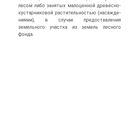
лесом либо заня­тых малоценной древесно-
кустарниковой растительностью (насажде­
ниями), в случае предоставления
земельного участка из земель лес­ного
фонда.