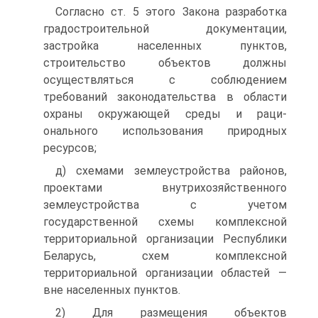
Согласно ст. 5 этого Закона разработка
градостроительной документации,
застройка населенных пунктов,
строительство объектов должны
осуществляться с соблюдением
требований законодательства в области
охраны окружающей среды и раци­
онального использования природных
ресурсов;
д) схемами землеустройства районов,
проектами внутрихо­зяйственного
землеустройства с учетом
государственной схемы комплексной
территориальной организации Республики
Бела­русь, схем комплексной
территориальной организации облас­тей —
вне населенных пунктов.
2) Для размещения объектов