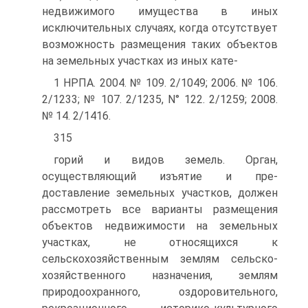
недвижимого имущества в иных
исключительных случаях, когда отсутствует
возможность раз­мещения таких объектов
на земельных участках из иных кате-
1 НРПА. 2004. № 109. 2/1049; 2006. № 106.
2/1233; № 107. 2/1235, N° 122. 2/1259; 2008.
№ 14. 2/1416.
315
горий и видов земель. Орган,
осуществляющий изъятие и пре­
доставление земельных участков, должен
рассмотреть все вари­анты размещения
объектов недвижимости на земельных
участ­ках, не относящихся к
сельскохозяйственным землям сельско­
хозяйственного назначения, землям
природоохранного, оздоро­вительного,