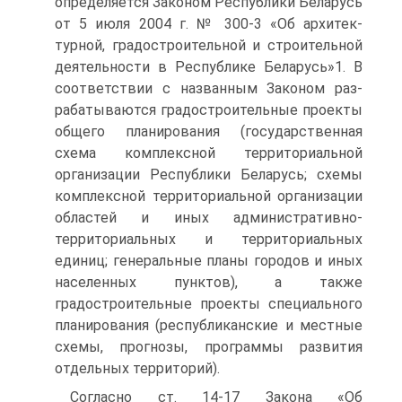
определяется Законом Республики Беларусь
от 5 июля 2004 г. № 300-3 «Об архитек­
турной, градостроительной и строительной
деятельности в Рес­публике Беларусь»1. В
соответствии с названным Законом раз­
рабатываются градостроительные проекты
общего планирования (государственная
схема комплексной территориальной
органи­зации Республики Беларусь; схемы
комплексной территориаль­ной организации
областей и иных административно-
территори­альных и территориальных
единиц; генеральные планы городов и иных
населенных пунктов), а также
градостроительные проек­ты специального
планирования (республиканские и местные
схе­мы, прогнозы, программы развития
отдельных территорий).
Согласно ст. 14-17 Закона «Об