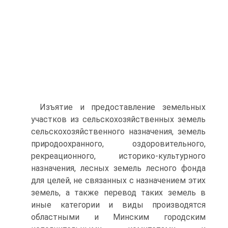
Изъятие и предоставление земельных
участков из сельскохозяй­ственных земель
сельскохозяйственного назначения, земель
приро­доохранного, оздоровительного,
рекреационного, историко-культур­ного
назначения, лесных земель лесного фонда
для целей, не связан­ных с назначением этих
земель, а также перевод таких земель в
иные категории и виды производятся
областными и Минским городским