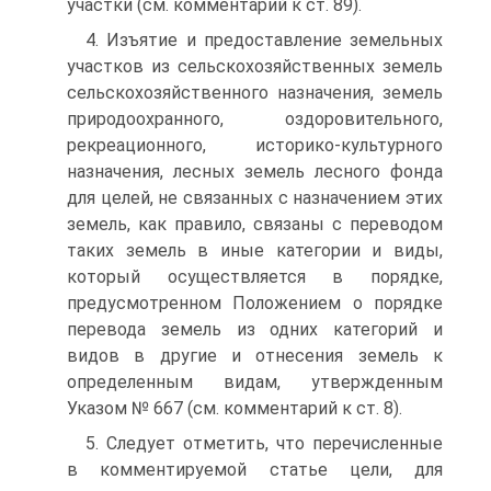
участки (см. комментарий к ст. 89).
4. Изъятие и предоставление земельных
участков из сельс­кохозяйственных земель
сельскохозяйственного назначения, зе­мель
природоохранного, оздоровительного,
рекреационного, ис­торико-культурного
назначения, лесных земель лесного фонда
для целей, не связанных с назначением этих
земель, как прави­ло, связаны с переводом
таких земель в иные категории и виды,
который осуществляется в порядке,
предусмотренном Положе­нием о порядке
перевода земель из одних категорий и
видов в другие и отнесения земель к
определенным видам, утвержден­ным
Указом № 667 (см. комментарий к ст. 8).
5. Следует отметить, что перечисленные
в комментируемой статье цели, для