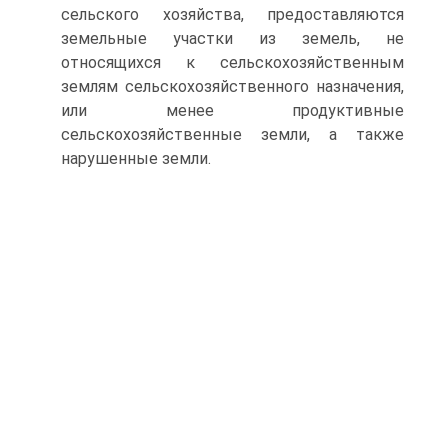
сельского хозяйства, предо­ставляются
земельные участки из земель, не
относящихся к сельско­хозяйственным
землям сельскохозяйственного назначения,
или ме­нее продуктивные
сельскохозяйственные земли, а также
нарушенные земли.