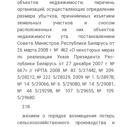
объектов недвижимости; перечень
организаций, осуществ­ляющих определение
размера убытков, причиняемых изъятием
земель­ных участков и сносом
расположенных на них объектов
недвижимости: утв. постановлением
Совета Министров Республики Беларусь от
26 марта 2008 г. № 462 «О некоторых мерах
по реализации Указа Президента Рес­
публики Беларусь от 27 декабря 2007 г. №
667» // НРПА. 2008. № 83. 5/27442, № 209.
5/28212, № 222. 5/28329; 2009. № 1. 5/28978,
№ 14. 5/29066, № 6. 5/29080, № 14. 5/29081,
№ 44. 5/29298, № 107. 5/29655, № 109.
5/29680.
318
жением о порядке возмещения потерь
сельскохозяйственного производства и