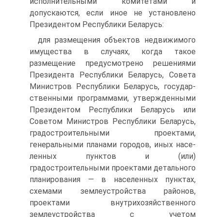
исполнительными комитетами и
допускаются, если иное не установ­лено
Президентом Республики Беларусь:
для размещения объектов недвижимого
имущества в случаях, когда такое
размещение предусмотрено решениями
Президента Рес­публики Беларусь, Совета
Министров Республики Беларусь, государ­
ственными программами, утвержденными
Президентом Республики Беларусь или
Советом Министров Республики Беларусь,
градострои­тельными проектами,
генеральными планами городов, иных насе­
ленных пунктов и (или)
градостроительными проектами детального
планирования — в населенных пунктах,
схемами землеустройства рай­онов,
проектами внутрихозяйственного
землеустройства с учетом