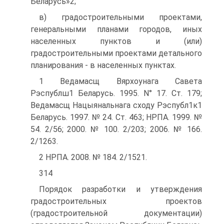
Беларусь»2;
в) градостроительными проектами,
генеральными планами городов, иных
населенных пунктов и (или)
градостроительными проектами детального
планирования - в населенных пунктах.
1 Ведамасщ Вярхоунага Савета
Рэспублш1 Беларусь. 1995. N° 17. Ст. 179;
Ведамасщ Нацыянальнага сходу Рэспубл1к1
Беларусь. 1997. № 24. Ст. 463; НРПА. 1999. №
54. 2/56; 2000. № 100. 2/203; 2006. № 166.
2/1263.
2 НРПА. 2008. № 184. 2/1521.
314
Порядок разработки и утверждения
градостроительных проек­тов
(градостроительной документации)