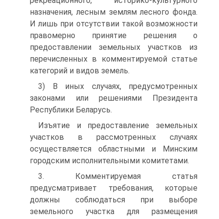
рекреационного, историко-культурного
назначения, лесным землям лесного фонда.
И лишь при отсутствии такой возможности
правомерно принятие решения о
предоставлении земельных участков из
перечисленных в комментируемой ста­тье
категорий и видов земель.
3) В иных случаях, предусмотренных
законами или решени­ями Президента
Республики Беларусь.
Изъятие и предоставление земельных
участков в рассмот­ренных случаях
осуществляется областными и Минским
город­ским исполнительными комитетами.
3. Комментируемая статья
предусматривает требования, ко­торые
должны соблюдаться при выборе
земельного участка для размещения