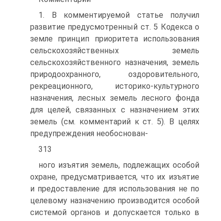
1. В комментируемой статье получил
развитие предусмот­ренный ст. 5 Кодекса о
земле принцип приоритета использова­ния
сельскохозяйственных земель
сельскохозяйственного назна­чения, земель
природоохранного, оздоровительного,
рекреацион­ного, историко-культурного
назначения, лесных земель лесного фонда
для целей, связанных с назначением этих
земель (см. комментарий к ст. 5). В целях
предупреждения необоснован-
313
ного изъятия земель, подлежащих особой
охране, предусматри­вается, что их изъятие
и предоставление для использования не по
целевому назначению производится особой
системой орга­нов и допускается только в