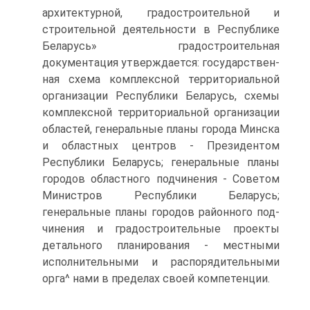
архитектурной, градостро­ительной и
строительной деятельности в Республике
Беларусь» градостроительная
документация утверждается: государствен­
ная схема комплексной территориальной
организации Респуб­лики Беларусь, схемы
комплексной территориальной организа­ции
областей, генеральные планы города Минска
и областных центров - Президентом
Республики Беларусь; генеральные пла­ны
городов областного подчинения - Советом
Министров Рес­публики Беларусь;
генеральные планы городов районного под­
чинения и градостроительные проекты
детального планирова­ния - местными
исполнительными и распорядительными
орга^ нами в пределах своей компетенции.