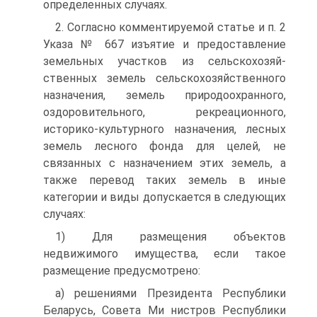
определенных случаях.
2. Согласно комментируемой статье и п. 2
Указа № 667 изъятие и предоставление
земельных участков из сельскохозяй­
ственных земель сельскохозяйственного
назначения, земель при­родоохранного,
оздоровительного, рекреационного,
историко-куль­турного назначения, лесных
земель лесного фонда для целей, не
связанных с назначением этих земель, а
также перевод таких земель в иные
категории и виды допускается в следующих
слу­чаях:
1) Для размещения объектов
недвижимого имущества, если такое
размещение предусмотрено:
а) решениями Президента Республики
Беларусь, Совета Ми­ нистров Республики