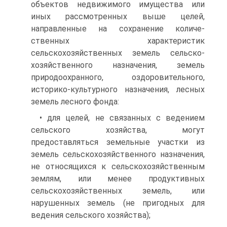
объектов недвижимого имущества или
иных рас­смотренных выше целей,
направленные на сохранение количе­
ственных характеристик
сельскохозяйственных земель сельско­
хозяйственного назначения, земель
природоохранного, оздоро­вительного,
историко-культурного назначения, лесных
земель лесного фонда:
• для целей, не связанных с ведением
сельского хозяйства, могут
предоставляться земельные участки из
земель сельскохо­зяйственного назначения,
не относящихся к сельскохозяйствен­ным
землям, или менее продуктивных
сельскохозяйственных земель, или
нарушенных земель (не пригодных для
ведения сель­ского хозяйства);