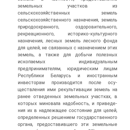
земельных участков из
сельскохозяйственных земель
сельскохозяйствен­ного назначения, земель
природоохранного, оздоровительного,
рекреационного, историко-культурного
назначения, лесных зе­мель лесного фонда
для целей, не связанных с назначением этих
земель, а также для добычи полезных
ископаемых индиви­дуальным
предпринимателям, юридическим лицам
Республики Беларусь и иностранным
инвесторам производится после осу­
ществления ими рекультивации земель на
ранее отведенных зе­мельных участках, в
которых миновала надобность, и приведе­
ния их в надлежащее состояние для целей,
определенных реше­нием государственного
органа, предоставившего эти земельные