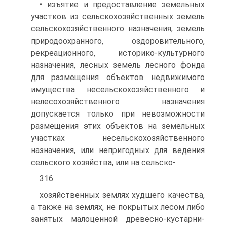
• изъятие и предоставление земельных
участков из сельс­кохозяйственных земель
сельскохозяйственного назначения, зе­мель
природоохранного, оздоровительного,
рекреационного, ис­торико-культурного
назначения, лесных земель лесного фонда
для размещения объектов недвижимого
имущества несельско­хозяйственного и
нелесохозяйственного назначения
допускает­ся только при невозможности
размещения этих объектов на земельных
участках несельскохозяйственного
назначения, или непригодных для ведения
сельского хозяйства, или на сельско-
316
хозяйственных землях худшего качества,
а также на землях, не покрытых лесом либо
занятых малоценной древесно-кустарни-