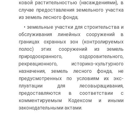
ковой растительностью (насаждениями), в
случае предоставле­ния земельного участка
из земель лесного фонда;
• земельные участки для строительства и
обслуживания ли­нейных сооружений в
границах охранных зон (контролируе­мых
полос) этих сооружений из земель
природоохранного, оздо­ровительного,
рекреационного, историко-культурного
назначения, земель лесного фонда, не
предусмотренных по условиям их экс­
плуатации для лесовыращивания,
предоставляются в соответ­ствии с
комментируемым Кодексом и иными
законодательны­ми актами.