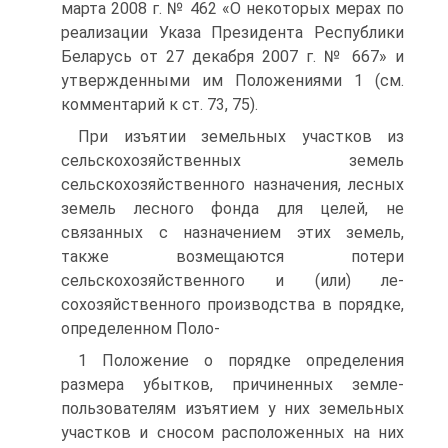
марта 2008 г. № 462 «О некоторых мерах по
реализации Указа Президента Респуб­лики
Беларусь от 27 декабря 2007 г. № 667» и
утвержденны­ми им Положениями 1 (см.
комментарий к ст. 73, 75).
При изъятии земельных участков из
сельскохозяйственных земель
сельскохозяйственного назначения, лесных
земель лес­ного фонда для целей, не
связанных с назначением этих земель,
также возмещаются потери
сельскохозяйственного и (или) ле-
сохозяйственного производства в порядке,
определенном Поло-
1 Положение о порядке определения
размера убытков, причиненных земле­
пользователям изъятием у них земельных
участков и сносом располо­женных на них