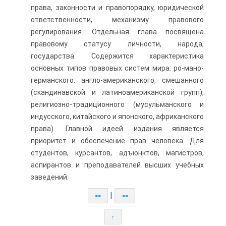
права, законности и правопорядку, юридической
ответственности, механизму правового
регулирования. Отдельная глава посвящена
правовому статусу личности, народа,
государства. Содержится характеристика
основных типов правовых систем мира: ро-мано-
германского. англо-американского, смешанного
(скандинавской и латиноамериканской групп),
религиозно-традиционного (мусульманского и
индусского, китайского и японского, африканского
права). Главной идеей издания является
приоритет и обеспечение прав человека. Для
студентов, курсантов, адъюнктов, магистров,
аспирантов и преподавателей высших учебных
заведений.
|
<<
>>
↑