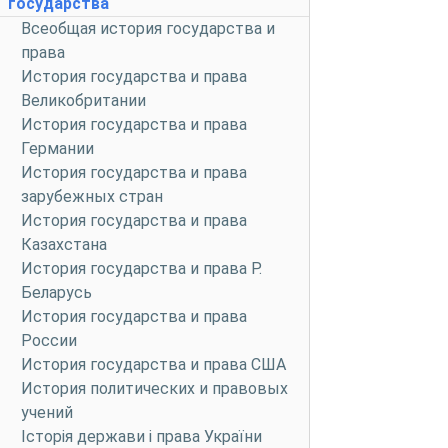
государства
Всеобщая история государства и
права
История государства и права
Великобритании
История государства и права
Германии
История государства и права
зарубежных стран
История государства и права
Казахстана
История государства и права Р.
Беларусь
История государства и права
России
История государства и права США
История политических и правовых
учений
Історія держави і права України