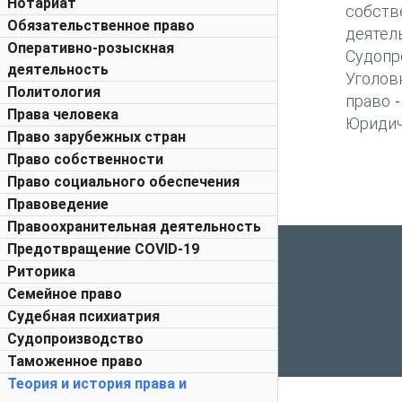
Нотариат
собств
Обязательственное право
деятел
Оперативно-розыскная
Судопр
деятельность
Уголов
Политология
право
Права человека
Юридич
Право зарубежных стран
Право собственности
Право социального обеспечения
Правоведение
Правоохранительная деятельность
Предотвращение COVID-19
Риторика
Семейное право
Судебная психиатрия
Судопроизводство
Таможенное право
Теория и история права и