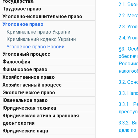
государства
2.1. Эк
Трудовое право
2.2. Ме
Уголовно-исполнительное право
Уголовное право
2.3. Уг
Кримінальне право України
2.4. Уг
Кримінальний кодекс України
Уголовное право России
§3. Осо
Уголовный процесс
обеспе
Философия
Россий
Финансовое право
налогоо
Хозяйственное право
3.2. Ос
Хозяйственный процесс
Экологическое право
3.3. На
Ювенальное право
3.3.1.
Юридическая техника
преступ
Юридическая этика и правовая
3.3.2. 
деонтология
дела по
Юридические лица