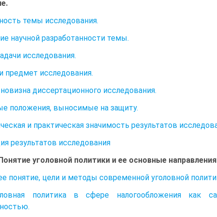
е.
ность темы исследования.
ие научной разработанности темы.
задачи исследования.
и предмет исследования.
 новизна диссертационного исследования.
е положения, выносимые на защиту.
ческая и практическая значимость результатов исследова
ия результатов исследования
. Понятие уголовной политики и ее основные направления
ее понятие, цели и методы современной уголовной полит
оловная политика в сфере налогообложения как с
ностью.