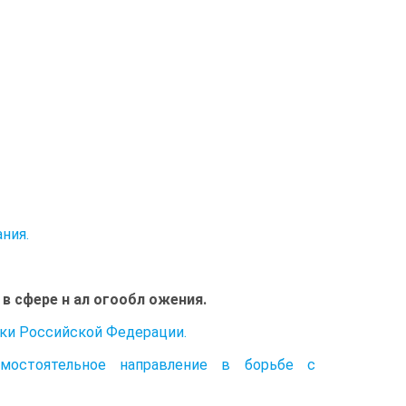
ния.
 в сфере н ал огообл ожения.
ики Российской Федерации.
амостоятельное направление в борьбе с