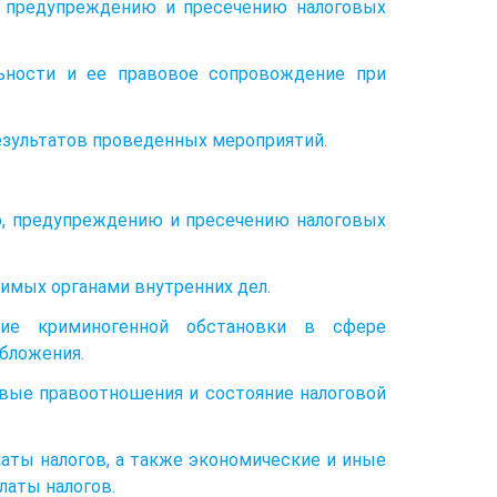
, предупреждению и пресечению налоговых
льности и ее правовое сопровождение при
результатов проведенных мероприятий.
ию, предупреждению и пресечению налоговых
имых органами внутренних дел.
ние криминогенной обстановки в сфере
обложения.
говые правоотношения и состояние налоговой
латы налогов, а также экономические и иные
латы налогов.