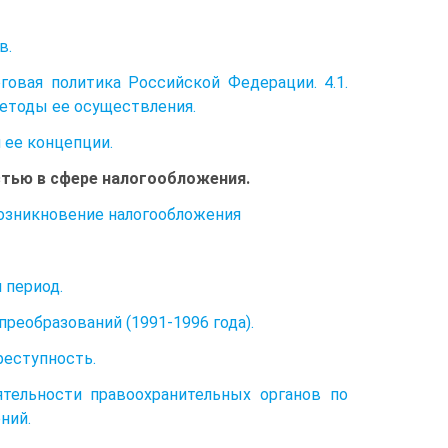
в.
говая политика Российской Федерации. 4.1.
методы ее осуществления.
 ее концепции.
остью в сфере налогообложения.
Возникновение налогообложения
 период.
преобразований (1991-1996 года).
реступность.
тельности правоохранительных органов по
ний.