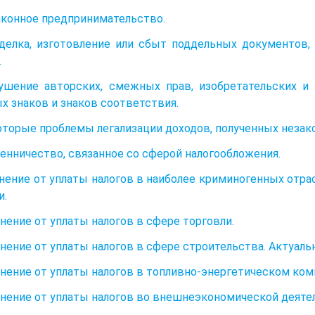
законное предпринимательство.
дделка, изготовление или сбыт поддельных документов, 
.
рушение авторских, смежных прав, изобретательских и
х знаков и знаков соответствия.
которые проблемы легализации доходов, полученных незак
енничество, связанное со сферой налогообложения.
онение от уплаты налогов в наиболее криминогенных отр
и.
лонение от уплаты налогов в сфере торговли.
лонение от уплаты налогов в сфере строительства. Актуаль
лонение от уплаты налогов в топливно-энергетическом ком
лонение от уплаты налогов во внешнеэкономической деяте