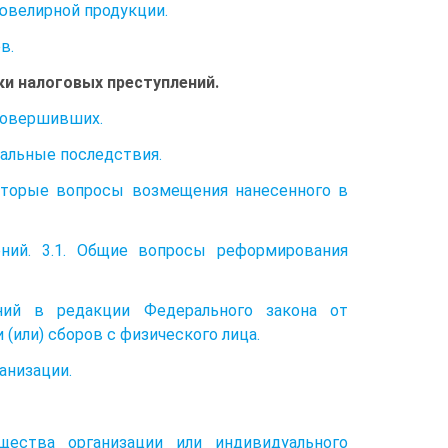
 ювелирной продукции.
в.
ки налоговых преступлений.
 совершивших.
иальные последствия.
которые вопросы возмещения нанесенного в
ний. 3.1. Общие вопросы реформирования
лений в редакции Федерального закона от
 и (или) сборов с физического лица.
ганизации.
щества организации или индивидуального