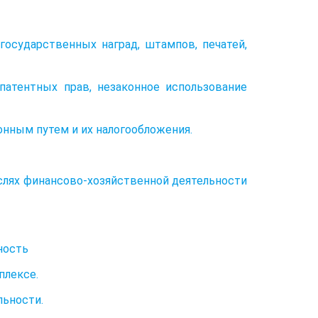
государственных наград, штампов, печатей,
 патентных прав, незаконное использование
онным путем и их налогообложения.
аслях финансово-хозяйственной деятельности
ность
плексе.
льности.