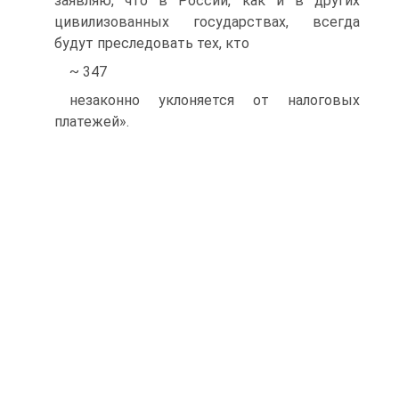
заявляю, что в России, как и в других
цивилизованных государствах, всегда
будут преследовать тех, кто
~ 347
незаконно уклоняется от налоговых
платежей».