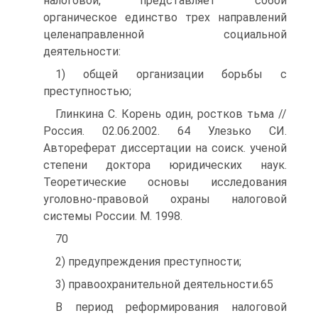
налоговой, представляет собой
органическое единство трех направлений
целенаправленной социальной
деятельности:
1) общей организации борьбы с
преступностью;
Глинкина С. Корень один, ростков тьма //
Россия. 02.06.2002. 64 Улезько СИ.
Автореферат диссертации на соиск. ученой
степени доктора юридических наук.
Теоретические основы исследования
уголовно-правовой охраны налоговой
системы России. М. 1998.
70
2) предупреждения преступности;
3) правоохранительной деятельности.65
В период реформирования налоговой