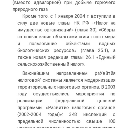
(вместо адвалорной) при добыче горючего
природного газа.
Кроме того, с 1 января 2004 г. вступили в
силу две новые главы НК РФ -«Налог на
имущество организаций» (глава 30), «Сборы
за пользование объектами животного мира
и пользование объектами водных
биологических ресурсов» (глава 25.1), а
также новая редакция главы 26.1 «Единый
сельскохозяйственный налог».
Важнейшим направлением раУвйтйя
налоговой" системы является модернизация
территориальных налоговых органов. В 2003
году осуществлялись мероприятия по
реализации федеральной целевой
программы «Развитие налоговых органов
(2002-2004 годы)»: 348 инспекций с
предельной численностью свыше 100