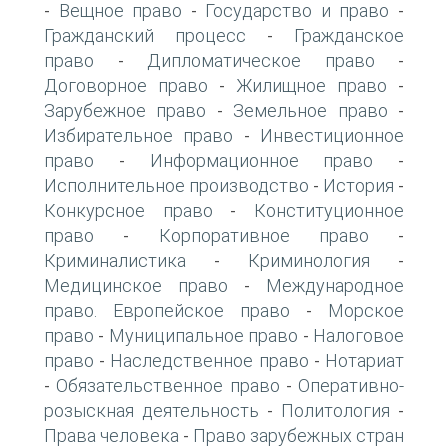
Вещное право
Государство и право
-
-
-
Гражданский процесс
Гражданское
-
право
Дипломатическое право
-
-
Договорное право
Жилищное право
-
-
Зарубежное право
Земельное право
-
-
Избирательное право
Инвестиционное
-
право
Информационное право
-
-
Исполнительное производство
История
-
-
Конкурсное право
Конституционное
-
право
Корпоративное право
-
-
Криминалистика
Криминология
-
-
Медицинское право
Международное
-
право. Европейское право
Морское
-
право
Муниципальное право
Налоговое
-
-
право
Наследственное право
Нотариат
-
-
Обязательственное право
Оперативно-
-
-
розыскная деятельность
Политология
-
-
Права человека
Право зарубежных стран
-