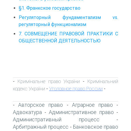
§1. Франкское государство
Регуляторный фундаментализм vs.
регуляторный функционализм
7. СОВМЕЩЕНИЕ ПРАВОВОЙ ПРАКТИКИ С
ОБЩЕСТВЕННОЙ ДЕЯТЕЛЬНОСТЬЮ
Кримінальне право України
Кримінальний
-
-
кодекс України
Уголовное право России
-
-
Авторское право
Аграрное право
-
-
-
Адвокатура
Административное право
-
-
Административный процесс
-
Арбитражный процесс
Банковское право
-