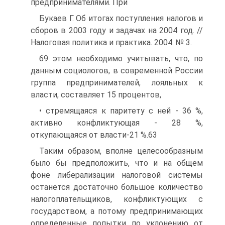
предпринимателями. При
Букаев Г. Об итогах поступления налогов и
сборов в 2003 году и задачах на 2004 год. //
Налоговая политика и практика. 2004. № 3.
69 этом необходимо учитывать, что, по
данным социологов, в современной России
группа предпринимателей, лояльных к
власти, составляет 15 процентов,
• стремящаяся к паритету с ней - 36 %,
активно конфликтующая - 28 %,
откупающаяся от власти-21 %.63
Таким образом, вполне целесообразным
было бы предположить, что и на общем
фоне либерализации налоговой системы
останется достаточно большое количество
налогоплательщиков, конфликтующих с
государством, а потому предпринимающих
определенные попытки по уклонению от