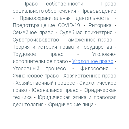
Право собственности
Право
-
-
социального обеспечения
Правоведение
-
Правоохранительная деятельность
-
-
Предотвращение COVID-19
Риторика
-
-
Семейное право
Судебная психиатрия
-
-
Судопроизводство
Таможенное право
-
-
Теория и история права и государства
-
Трудовое право
Уголовно-
-
исполнительное право
Уголовное право
-
-
Уголовный процесс
Философия
-
-
Финансовое право
Хозяйственное право
-
Хозяйственный процесс
Экологическое
-
-
право
Ювенальное право
Юридическая
-
-
техника
Юридическая этика и правовая
-
деонтология
Юридические лица
-
-