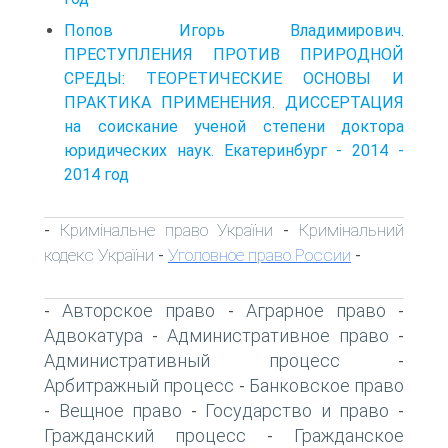
Попов Игорь Владимирович.
ПРЕСТУПЛЕНИЯ ПРОТИВ ПРИРОДНОЙ
СРЕДЫ: ТЕОРЕТИЧЕСКИЕ ОСНОВЫ И
ПРАКТИКА ПРИМЕНЕНИЯ. ДИССЕРТАЦИЯ
на соискание ученой степени доктора
юридических наук. Екатеринбург - 2014 -
2014 год
Кримінальне право України
Кримінальний
-
-
кодекс України
Уголовное право России
-
-
Авторское право
Аграрное право
-
-
-
Адвокатура
Административное право
-
-
Административный процесс
-
Арбитражный процесс
Банковское право
-
Вещное право
Государство и право
-
-
-
Гражданский процесс
Гражданское
-