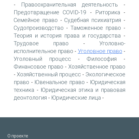
Правоохранительная деятельность
-
-
Предотвращение COVID-19
Риторика
-
-
Семейное право
Судебная психиатрия
-
-
Судопроизводство
Таможенное право
-
-
Теория и история права и государства
-
Трудовое право
Уголовно-
-
исполнительное право
Уголовное право
-
-
Уголовный процесс
Философия
-
-
Финансовое право
Хозяйственное право
-
Хозяйственный процесс
Экологическое
-
-
право
Ювенальное право
Юридическая
-
-
техника
Юридическая этика и правовая
-
деонтология
Юридические лица
-
-
О проекте