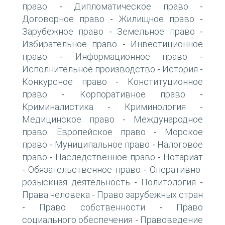
право
Дипломатическое право
-
-
Договорное право
Жилищное право
-
-
Зарубежное право
Земельное право
-
-
Избирательное право
Инвестиционное
-
право
Информационное право
-
-
Исполнительное производство
История
-
-
Конкурсное право
Конституционное
-
право
Корпоративное право
-
-
Криминалистика
Криминология
-
-
Медицинское право
Международное
-
право. Европейское право
Морское
-
право
Муниципальное право
Налоговое
-
-
право
Наследственное право
Нотариат
-
-
Обязательственное право
Оперативно-
-
-
розыскная деятельность
Политология
-
-
Права человека
Право зарубежных стран
-
Право собственности
Право
-
-
социального обеспечения
Правоведение
-