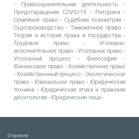
Правоохранительная деятельность
-
-
Предотвращение COVID-19
Риторика
-
-
Семейное право
Судебная психиатрия
-
-
Судопроизводство
Таможенное право
-
-
Теория и история права и государства
-
Трудовое право
Уголовно-
-
исполнительное право
Уголовное право
-
-
Уголовный процесс
Философия
-
-
Финансовое право
Хозяйственное право
-
Хозяйственный процесс
Экологическое
-
-
право
Ювенальное право
Юридическая
-
-
техника
Юридическая этика и правовая
-
деонтология
Юридические лица
-
-
О проекте