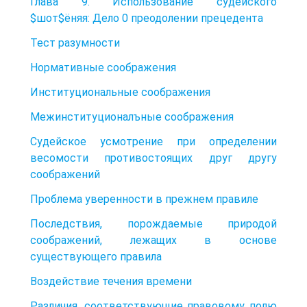
Глава 9. Использование судейского
$шот$ёняя: Дело 0 преодолении прецедента
Тест разумности
Нормативные соображения
Институциональные соображения
Межинституционалъные соображения
Судейское усмотрение при определении
весомости противостоящих друг другу
соображений
Проблема уверенности в прежнем правиле
Последствия, порождаемые природой
соображений, лежащих в основе
существующего правила
Воздействие течения времени
Различия, соответствующие правовому полю