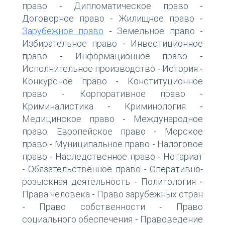
право
Дипломатическое право
-
-
Договорное право
Жилищное право
-
-
Зарубежное право
Земельное право
-
-
Избирательное право
Инвестиционное
-
право
Информационное право
-
-
Исполнительное производство
История
-
-
Конкурсное право
Конституционное
-
право
Корпоративное право
-
-
Криминалистика
Криминология
-
-
Медицинское право
Международное
-
право. Европейское право
Морское
-
право
Муниципальное право
Налоговое
-
-
право
Наследственное право
Нотариат
-
-
Обязательственное право
Оперативно-
-
-
розыскная деятельность
Политология
-
-
Права человека
Право зарубежных стран
-
Право собственности
Право
-
-
социального обеспечения
Правоведение
-