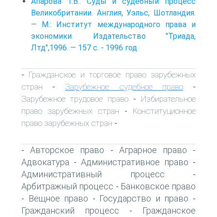
Апарова Т.В.. Суды и судебный процесс
Великобритании. Англия, Уэльс, Шотландия.
— М.: Институт международного права и
экономики. Издательство "Триада,
Лтд",1996. — 157 с. - 1996 год
Гражданское и торговое право зарубежных
-
стран
Зарубежное судебное право
-
-
Зарубежное трудовое право
Избирательное
-
право зарубежных стран
Конституционное
-
право зарубежных стран
-
Авторское право
Аграрное право
-
-
-
Адвокатура
Административное право
-
-
Административный процесс
-
Арбитражный процесс
Банковское право
-
Вещное право
Государство и право
-
-
-
Гражданский процесс
Гражданское
-