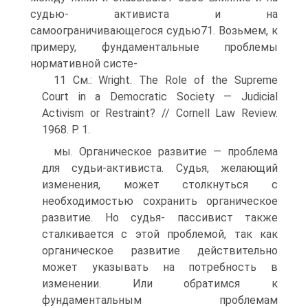
судью- активиста и на
самоограничивающегося судью71. Возьмем, к
примеру, фундаментальные проблемы
нормативной систе-
11 См.: Wright. The Role of the Supreme
Court in a Democratic Society — Judicial
Activism or Restraint? // Cornell Law Review.
1968. P. 1.
мы. Органическое развитие — проблема
для судьи-активиста. Судья, желающий
изменения, может столкнуться с
необходимостью сохранить органическое
развитие. Но судья- пассивист также
сталкивается с этой проблемой, так как
органическое развитие действительно
может указывать на потребность в
изменении. Или обратимся к
фундаментальным проблемам