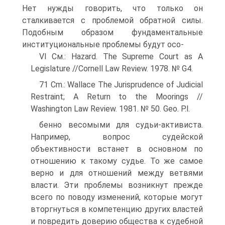
Нет нужды говорить, что только он
сталкивается с проблемой обратной силы.
Подобным образом фундаментальные
институциональные проблемы будут осо-
Vl См.: Hazard. The Supreme Court as A
Legislature //Cornell Law Review. 1978. № G4.
71 Cm.: Wallace The Jurisprudence of Judicial
Restraint; A Return to the Moorings //
Washington Law Review. 1981. № 50. Geo. P.l.
бенно весомыми для судьи-активиста.
Например, вопрос судейской
объективности встанет в основном по
отношению к такому судье. То же самое
верно и для отношений между ветвями
власти. Эти проблемы возникнут прежде
всего по поводу изменений, которые могут
вторгнуться в компетенцию других властей
и повредить доверию общества к судебной