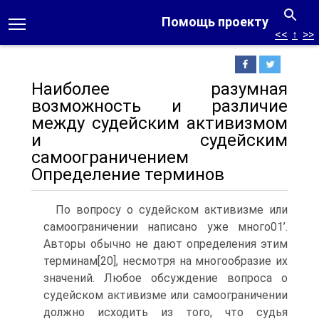
Помощь проекту
<<
↑
>>
Наиболее разумная
возможность и различие
между судейским активизмом
и судейским
самоограничением
Определение терминов
По вопросу о судейском активизме или
самоограничении написано уже много01’.
Авторы обычно не дают определения этим
терминам[20], несмотря на многообразие их
значений. Любое обсуждение вопроса о
судейском активизме или самоограничении
должно исходить из того, что судья