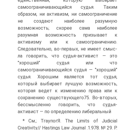
единственная, которую выбирает
самоограничивающийся судья. Таким
образом, ни активизм, ни самоограничение
не создают наиболее разумную
возможность; скорее сама наиболее
разумная возможность призывает к
активизму или к самоограничению.
Следовательно, во-первых, не имеет смыс-
ла говорить, что судья-активист — это
"хороший" судья или что
самоограничивающийся судья — "хороший"
судья. Хорошим является тот судья,
который выбирает лучшую возможность,
которая ведет к изменению права или к
сохранению существующего75. Во-вторых,
бессмысленно говорить, что судья-
активист — по определению либеральный
* См.; ТгаупогЯ. The Limits of Judicial
Creativity// Hastings Law Journal .1.978. № 29. P.