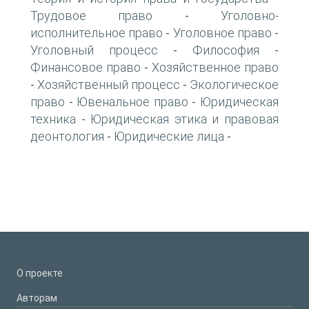
Трудовое право
Уголовно-
-
исполнительное право
Уголовное право
-
-
Уголовный процесс
Философия
-
-
Финансовое право
Хозяйственное право
-
Хозяйственный процесс
Экологическое
-
-
право
Ювенальное право
Юридическая
-
-
техника
Юридическая этика и правовая
-
деонтология
Юридические лица
-
-
О проекте
Авторам