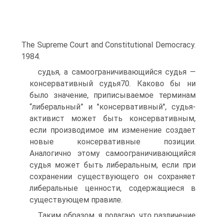
The Supreme Court and Constitutional Democracy.
1984.
судья, а самоограничивающийся судья —
консервативный судья70. Каково бы ни
было значение, приписываемое терминам
“либеральный” и "консервативный", судья-
активист может быть консервативным,
если производимое им изменение создает
новые консервативные позиции.
Аналогично этому самоограничивающийся
судья может быть либеральным, если при
сохранении существующего он сохраняет
либеральные ценности, содержащиеся в
существующем правиле.
Таким образом, я полагаю, что различение