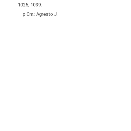
1025, 1039.
p Cm.: Agresto J.