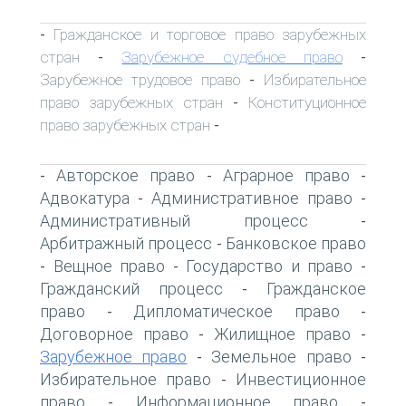
Гражданское и торговое право зарубежных
-
стран
Зарубежное судебное право
-
-
Зарубежное трудовое право
Избирательное
-
право зарубежных стран
Конституционное
-
право зарубежных стран
-
Авторское право
Аграрное право
-
-
-
Адвокатура
Административное право
-
-
Административный процесс
-
Арбитражный процесс
Банковское право
-
Вещное право
Государство и право
-
-
-
Гражданский процесс
Гражданское
-
право
Дипломатическое право
-
-
Договорное право
Жилищное право
-
-
Зарубежное право
Земельное право
-
-
Избирательное право
Инвестиционное
-
право
Информационное право
-
-