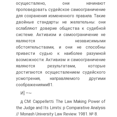
осуществлено, они начинают
проповедовать судейское самоограничение
для сохранения измененного правила. Такие
двойные стандарты не желательны: они
ослабляют доверие общества к судебной
системе. Активизм и самоограничение не
являются независимыми
обстоятельствами, и они не способны
привести судью к наиболее разумной
возможности. Активизм и самоограничение
являются результатами, которые
достигаются осуществлением судейского
усмотрения, направляемого другими
соображениями81.
И] —~
д CM: Cappelletti. The Law Making Power of
the Judge and Its Limits: p Comparative Analysis
// Monash University Law Review. 1981. № 8.