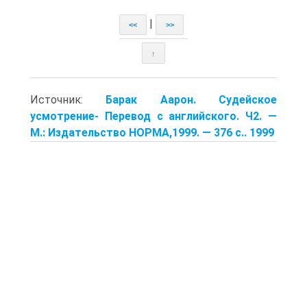
|
<<
>>
↑
Источник:
Барак Аарон. Судейское
усмотрение- Перевод с английского. Ч2. —
М.: Издательство НОРМА,1999. — 376 с.. 1999