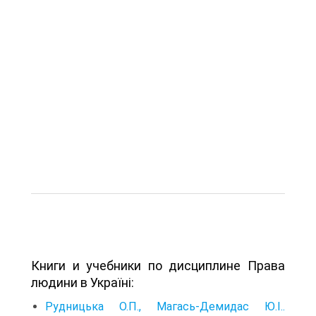
Книги и учебники по дисциплине Права
людини в Україні:
Рудницька О.П., Магась-Демидас Ю.І..