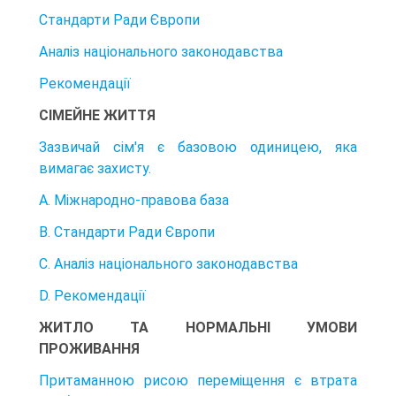
Стандарти Ради Європи
Аналіз національного законодавства
Рекомендації
СІМЕЙНЕ ЖИТТЯ
Зазвичай сім'я є базовою одиницею, яка
вимагає захисту.
А. Міжнародно-правова база
B. Стандарти Ради Європи
C. Аналіз національного законодавства
D. Рекомендації
ЖИТЛО ТА НОРМАЛЬНІ УМОВИ
ПРОЖИВАННЯ
Притаманною рисою переміщення є втрата