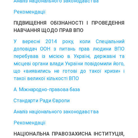
Аналіз національного законодавства
Рекомендації
ПІДВИЩЕННЯ ОБІЗНАНОСТІ І ПРОВЕДЕННЯ
НАВЧАННЯ ЩОДО ПРАВ ВПО
У вересні 2014 року, коли Спеціальний
доповідач ООН з питань прав лю­дини ВПО
перебував із місією в Україні, державні та
місцеві органи влади України повідомили його,
що «виявились не готові до такої кризи» і
такої великої кількості ВПО
A. Міжнародно-правова база
Стандарти Ради Європи
Аналіз національного законодавства
Рекомендації
НАЦІОНАЛЬНА ПРАВОЗАХИСНА ІНСТИТУЦІЯ,