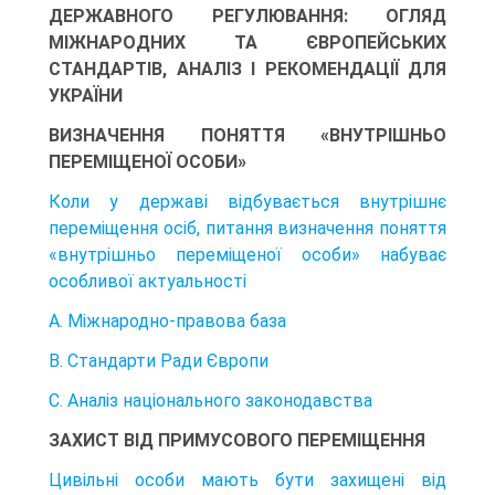
ДЕРЖАВНОГО РЕГУЛЮВАННЯ: ОГЛЯД
МІЖНАРОДНИХ ТА ЄВРОПЕЙСЬКИХ
СТАНДАРТІВ, АНАЛІЗ І РЕКОМЕНДАЦІЇ ДЛЯ
УКРАЇНИ
ВИЗНАЧЕННЯ ПОНЯТТЯ «ВНУТРІШНЬО
ПЕРЕМІЩЕНОЇ ОСОБИ»
Коли у державі відбувається внутрішнє
переміщення осіб, питання визна­чення поняття
«внутрішньо переміщеної особи» набуває
особливої акту­альності
А. Міжнародно-правова база
B. Стандарти Ради Європи
C. Аналіз національного законодавства
ЗАХИСТ ВІД ПРИМУСОВОГО ПЕРЕМІЩЕННЯ
Цивільні особи мають бути захищені від