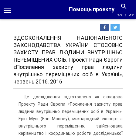
Помощь проекту
<<
↑
>>
ВДОСКОНАЛЕННЯ НАЦІОНАЛЬНОГО
ЗАКОНОДАВСТВА УКРАЇНИ СТОСОВНО
ЗАХИСТУ ПРАВ ЛЮДИНИ ВНУТРІШНЬО
ПЕРЕМІЩЕНИХ ОСІБ. Проект Ради Європи
«Посилення захисту прав людини
внутрішньо переміщених осіб в Україні»,
червень 2016. 2016
Це дослідження підготовлено як складова
Проекту Ради Європи «Посилення захисту прав
людини внутрішньо переміщених осіб в Україні».
Ерін Муні (Erin Mooney), міжна­родний експерт з
внутрішнього переміщення, здійснювала
керівництво і координацію ро­боти дослідницької