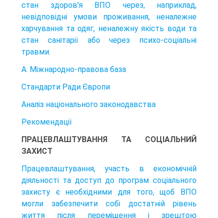
стан здоров'я ВПО через, напри­клад,
невідповідні умови проживання, неналежне
харчування та одяг, нена­лежну якість води та
стан санітарії або через психо-соціальні
травми.
А. Міжнародно-правова база
Стандарти Ради Європи
Аналіз національного законодавства
Рекомендації
ПРАЦЕВЛАШТУВАННЯ ТА СОЦІАЛЬНИЙ
ЗАХИСТ
Працевлаштування, участь в економічній
діяльності та доступ до програм соціального
захисту є необхідними для того, щоб ВПО
могли забезпечити собі достатній рівень
життя після переміщення і зрештою