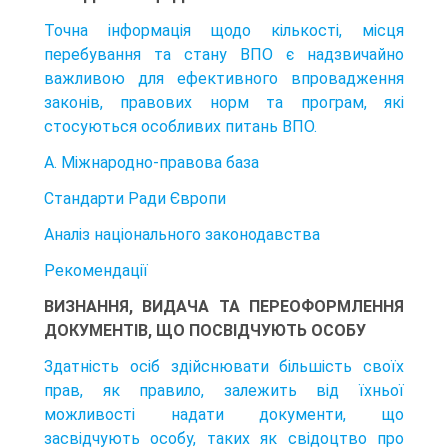
Точна інформація щодо кількості, місця
перебування та стану ВПО є над­звичайно
важливою для ефективного впровадження
законів, правових норм та програм, які
стосуються особливих питань ВПО.
А. Міжнародно-правова база
Стандарти Ради Європи
Аналіз національного законодавства
Рекомендації
ВИЗНАННЯ, ВИДАЧА ТА ПЕРЕОФОРМЛЕННЯ
ДОКУМЕНТІВ, ЩО ПОСВІДЧУЮТЬ ОСОБУ
Здатність осіб здійснювати більшість своїх
прав, як правило, залежить від їх­ньої
можливості надати документи, що
засвідчують особу, таких як свідо­цтво про