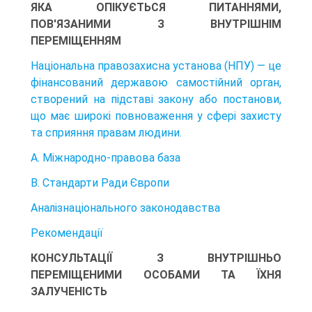
ЯКА ОПІКУЄТЬСЯ ПИТАННЯМИ,
ПОВ'ЯЗАНИМИ З ВНУТРІШНІМ
ПЕРЕМІЩЕННЯМ
Національна правозахисна установа (НПУ) — це
фінансований державою самостійний орган,
створений на підставі закону або постанови,
що має широкі повноваження у сфері захисту
та сприяння правам людини.
А. Міжнародно-правова база
B. Стандарти Ради Європи
Аналізнаціонального законодавства
Рекомендації
КОНСУЛЬТАЦІЇ З ВНУТРІШНЬО
ПЕРЕМІЩЕНИМИ ОСОБАМИ ТА ЇХНЯ
ЗАЛУЧЕНІСТЬ