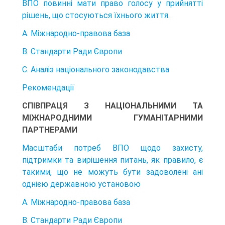
ВПО повинні мати право голосу у прийнятті
рішень, що стосуються їх­нього життя.
A. Міжнародно-правова база
B. Стандарти Ради Європи
C. Аналіз національного законодавства
Рекомендації
СПІВПРАЦЯ З НАЦІОНАЛЬНИМИ ТА
МІЖНАРОДНИМИ ГУМАНІТАРНИМИ
ПАРТНЕРАМИ
Масштаби потреб ВПО щодо захисту,
підтримки та вирішення питань, як правило, є
такими, що не можуть бути задоволені ані
однією державною установою
А. Міжнародно-правова база
B. Стандарти Ради Європи