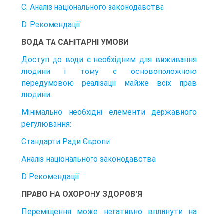
C. Аналіз національного законодавства
D. Рекомендації
ВОДА ТА САНІТАРНІ УМОВИ
Доступ до води є необхідним для виживання
людини і тому є основополож­ною
передумовою реалізації майже всіх прав
людини.
Мінімально необхідні елементи державного
регулювання:
Стандарти Ради Європи
Аналіз національного законодавства
D Рекомендації
ПРАВО НА ОХОРОНУ ЗДОРОВ'Я
Переміщення може негативно вплинути на