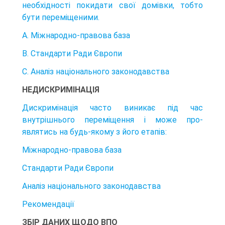
необхідності покидати свої домівки, тобто
бути переміщеними.
A. Міжнародно-правова база
B. Стандарти Ради Європи
C. Аналіз національного законодавства
НЕДИСКРИМІНАЦІЯ
Дискримінація часто виникає під час
внутрішнього переміщення і може про­
являтись на будь-якому з його етапів:
Міжнародно-правова база
Стандарти Ради Європи
Аналіз національного законодавства
Рекомендації
ЗБІР ДАНИХ ЩОДО ВПО