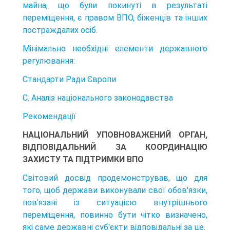
майна, що були покинуті в резуль­таті
переміщення, є правом ВПО, біженців та інших
постраждалих осіб.
Мінімально необхідні елементи державного
регулювання:
Стандарти Ради Європи
С. Аналіз національного законодавства
Рекомендації
НАЦІОНАЛЬНИЙ УПОВНОВАЖЕНИЙ ОРГАН,
ВІДПОВІДАЛЬНИЙ ЗА КООРДИНАЦІЮ
ЗАХИСТУ ТА ПІДТРИМКИ ВПО
Світовий досвід продемонстрував, що для
того, щоб держави виконували свої обов'язки,
пов'язані із ситуацією внутрішнього
переміщення, повинно бути чітко визначено,
які саме державні суб'єкти відповідальні за це.