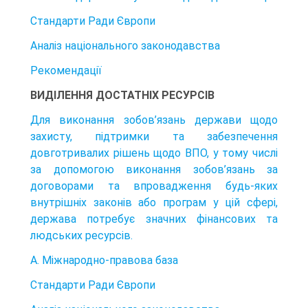
Стандарти Ради Європи
Аналіз національного законодавства
Рекомендації
ВИДІЛЕННЯ ДОСТАТНІХ РЕСУРСІВ
Для виконання зобов’язань держави щодо
захисту, підтримки та забезпечен­ня
довготривалих рішень щодо ВПО, у тому числі
за допомогою виконан­ня зобов’язань за
договорами та впровадження будь-яких
внутрішніх законів або програм у цій сфері,
держава потребує значних фінансових та
людських ресурсів.
А. Міжнародно-правова база
Стандарти Ради Європи