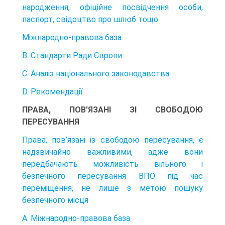
народження, офіційне посвідчення особи,
паспорт, свідоцтво про шлюб тощо.
Міжнародно-правова база
B. Стандарти Ради Європи
C. Аналіз національного законодавства
D. Рекомендації
ПРАВА, ПОВ'ЯЗАНІ ЗІ СВОБОДОЮ
ПЕРЕСУВАННЯ
Права, пов’язані із свободою пересування, є
надзвичайно важливими, адже вони
передбачають можливість вільного і
безпечного пересування ВПО під час
переміщення, не лише з метою пошуку
безпечного місця
А. Міжнародно-правова база