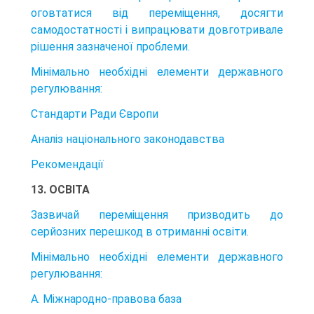
оговтатися від пе­реміщення, досягти
самодостатності і випрацювати довготривале
рішен­ня зазначеної проблеми.
Мінімально необхідні елементи державного
регулювання:
Стандарти Ради Європи
Аналіз національного законодавства
Рекомендації
13. ОСВІТА
Зазвичай переміщення призводить до
серйозних перешкод в отриманні осві­ти.
Мінімально необхідні елементи державного
регулювання:
А. Міжнародно-правова база