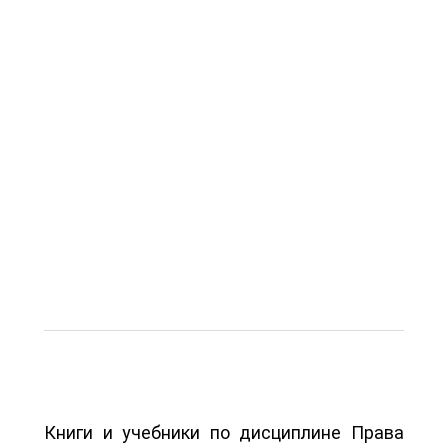
Книги и учебники по дисциплине Права