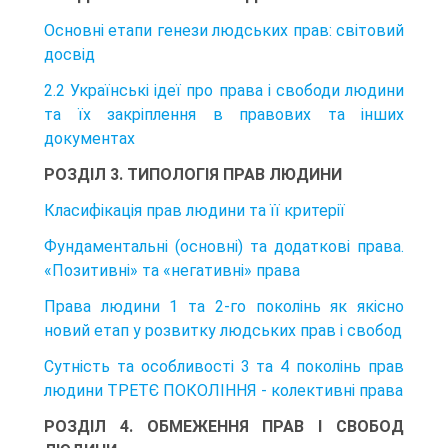
Основні етапи генези людських прав: світовий
досвід
2.2 Українські ідеї про права і свободи людини
та їх закріплення в правових та інших
документах
РОЗДІЛ 3. ТИПОЛОГІЯ ПРАВ ЛЮДИНИ
Класифікація прав людини та її критерії
Фундаментальні (основні) та додаткові права.
«Позитивні» та «негативні» права
Права людини 1 та 2-го поколінь як якісно
новий етап у розвитку людських прав і свобод
Сутність та особливості 3 та 4 поколінь прав
людини ТРЕТЄ ПОКОЛІННЯ - колективні права
РОЗДІЛ 4. ОБМЕЖЕННЯ ПРАВ І СВОБОД