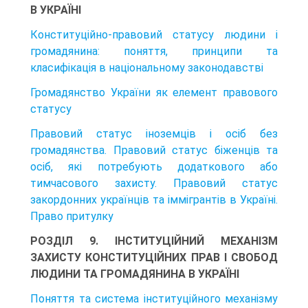
В УКРАЇНІ
Конституційно-правовий статусу людини і
громадянина: поняття, принципи та
класифікація в національному законодавстві
Громадянство України як елемент правового
статусу
Правовий статус іноземців і осіб без
громадянства. Правовий статус біженців та
осіб, які потребують додаткового або
тимчасового захисту. Правовий статус
закордонних українців та іммігрантів в Україні.
Право притулку
РОЗДІЛ 9. ІНСТИТУЦІЙНИЙ МЕХАНІЗМ
ЗАХИСТУ КОНСТИТУЦІЙНИХ ПРАВ І СВОБОД
ЛЮДИНИ ТА ГРОМАДЯНИНА В УКРАЇНІ
Поняття та система інституційного механізму