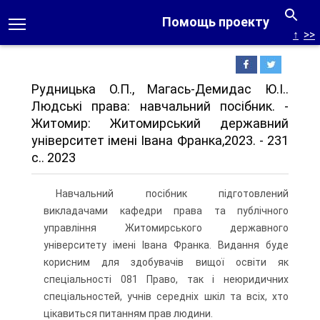
Помощь проекту
↑
>>
Рудницька О.П., Магась-Демидас Ю.І..
Людські права: навчальний посібник. -
Житомир: Житомирський державний
університет імені Івана Франка,2023. - 231
с.. 2023
Навчальний посібник підготовлений
викладачами кафедри права та публічного
управління Житомирського державного
університету імені Івана Франка. Видання буде
корисним для здобувачів вищої освіти як
спеціальності 081 Право, так і неюридичних
спеціальностей, учнів середніх шкіл та всіх, хто
цікавиться питанням прав людини.