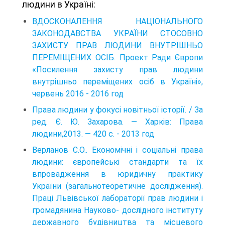
людини в Україні:
ВДОСКОНАЛЕННЯ НАЦІОНАЛЬНОГО
ЗАКОНОДАВСТВА УКРАЇНИ СТОСОВНО
ЗАХИСТУ ПРАВ ЛЮДИНИ ВНУТРІШНЬО
ПЕРЕМІЩЕНИХ ОСІБ. Проект Ради Європи
«Посилення захисту прав людини
внутрішньо переміщених осіб в Україні»,
червень 2016 - 2016 год
Права людини у фокусі новітньої історії. / За
ред. Є. Ю. Захарова. — Харків: Права
людини,2013. — 420 с. - 2013 год
Верланов С.О.. Економічні і соціальні права
людини: європейські стандарти та їх
впровадження в юридичну практику
України (загально­теоретичне дослідження).
Праці Львівської лабораторії прав людини і
громадянина Науково- дослідного інституту
державного будівництва та місцевого