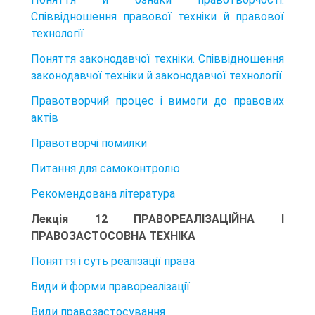
Співвідношення правової техніки й правової
технології
Поняття законодавчої техніки. Співвідношення
законодавчої техніки й законодавчої технології
Правотворчий процес і вимоги до правових
актів
Правотворчі помилки
Питання для самоконтролю
Рекомендована література
Лекція 12 ПРАВОРЕАЛІЗАЦІЙНА І
ПРАВОЗАСТОСОВНА ТЕХНІКА
Поняття і суть реалізації права
Види й форми правореалізації
Види правозастосування