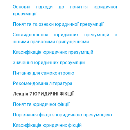
Основні підходи до поняття юридичної
презумпції
Поняття та ознаки юридичної презумпції
Співвідношення юридичних презумпцій з
іншими правовими припущеннями
Класифікація юридичних презумпцій
Значення юридичних презумпцій
Питання для самоконтролю
Рекомендована література
Лекція 7 ЮРИДИЧНІ ФІКЦІЇ
Поняття юридичної фікції
Порівняння фікції з юридичною презумпцією
Класифікація юридичних фікцій