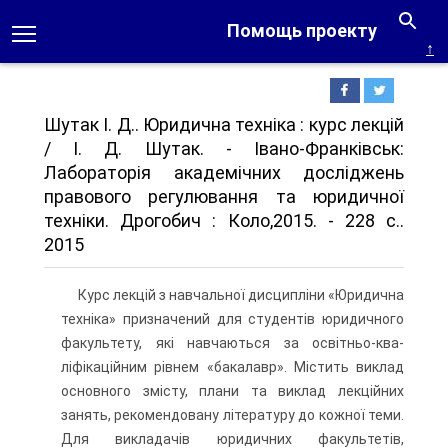
Помощь проекту
↑
Шутак І. Д.. Юридична техніка : курс лекцій
/ І. Д. Шутак. - Івано-Франківськ:
Лабораторія академічних досліджень
правового регулювання та юридичної
техніки. Дрогобич : Коло,2015. - 228 с..
2015
Курс лекцій з навчальної дисципліни «Юридична
техніка» призначе­ний для студентів юридичного
факультету, які навчаються за освітньо-ква­
ліфікаційним рівнем «бакалавр». Містить виклад
основного змісту, плани та виклад лекційних
занять, рекомендовану літературу до кожної теми.
Для викладачів юридичних факультетів,