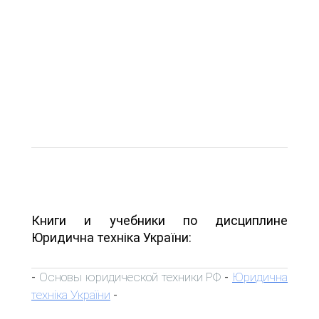
Книги и учебники по дисциплине
Юридична техніка України:
Основы юридической техники РФ
Юридична
-
-
техніка України
-