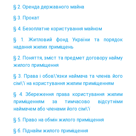
§ 2. Оренда державного майна
§ 3. Прокат
§ 4. Безоплатне користування майном
§ 1. Житловий фонд України та порядок
надання жилих приміщень
§ 2. Поняття, зміст та предмет договору найму
жилого приміщення
§ 3. Права і обов\'язки наймача та членів його
сім\'ї на користування жилим приміщенням
§ 4. Збереження права користування жилим
приміщенням за тимчасово відсутніми
наймачем або членами його сім\'ї
§ 5. Право на обмін жилого приміщення
§ б. Піднайм жилого приміщення