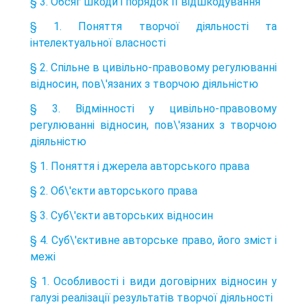
§ 3. Обсяг шкоди і порядок її відшкодування
§ 1. Поняття творчої діяльності та
інтелектуальної власності
§ 2. Спільне в цивільно-правовому регулюванні
відносин, пов\'язаних з творчою діяльністю
§ 3. Відмінності у цивільно-правовому
регулюванні відносин, пов\'язаних з творчою
діяльністю
§ 1. Поняття і джерела авторського права
§ 2. Об\'єкти авторського права
§ 3. Суб\'єкти авторських відносин
§ 4. Суб\'єктивне авторське право, його зміст і
межі
§ 1. Особливості і види договірних відносин у
галузі реалізації результатів творчої діяльності