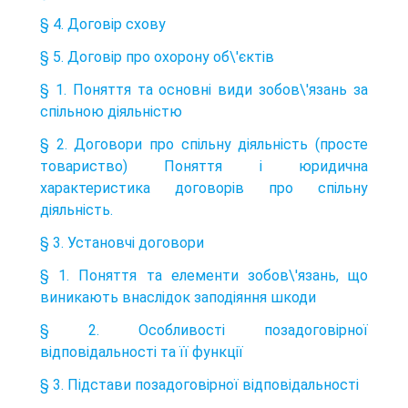
§ 4. Договір схову
§ 5. Договір про охорону об\'єктів
§ 1. Поняття та основні види зобов\'язань за
спільною діяльністю
§ 2. Договори про спільну діяльність (просте
товариство) Поняття і юридична
характеристика договорів про спільну
діяльність.
§ 3. Установчі договори
§ 1. Поняття та елементи зобов\'язань, що
виникають внаслідок заподіяння шкоди
§ 2. Особливості позадоговірної
відповідальності та її функції
§ 3. Підстави позадоговірної відповідальності