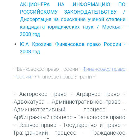
АКЦИОНЕРА НА ИНФОРМАЦИЮ ПО
РОССИЙСКОМУ ЗАКОНОДАТЕЛЬСТВУ /
Диссертация на соискание ученой степени
кандидата юридических наук / Москва -
2008 год
Ю.А. Крохина. Финансовое право России -
2008 год
Банковское право России
Финансовое право
-
-
России
Фінансове право України
-
-
Авторское право
Аграрное право
-
-
-
Адвокатура
Административное право
-
-
Административный процесс
-
Арбитражный процесс
Банковское право
-
Вещное право
Государство и право
-
-
-
Гражданский процесс
Гражданское
-