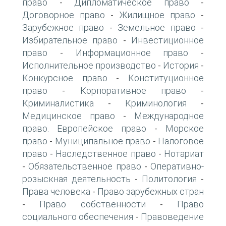
право
Дипломатическое право
-
-
Договорное право
Жилищное право
-
-
Зарубежное право
Земельное право
-
-
Избирательное право
Инвестиционное
-
право
Информационное право
-
-
Исполнительное производство
История
-
-
Конкурсное право
Конституционное
-
право
Корпоративное право
-
-
Криминалистика
Криминология
-
-
Медицинское право
Международное
-
право. Европейское право
Морское
-
право
Муниципальное право
Налоговое
-
-
право
Наследственное право
Нотариат
-
-
Обязательственное право
Оперативно-
-
-
розыскная деятельность
Политология
-
-
Права человека
Право зарубежных стран
-
Право собственности
Право
-
-
социального обеспечения
Правоведение
-