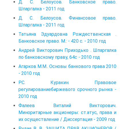
Д. С. Белоусов. Банковское право.
Шпаргалка - 2011 год
Д. С. Белоуcов. Финансовое право.
Шпаргалка - 2011 год
Татьяна Эдуардовна Рождественская .
Банковское право. М.: - 420 с. - 2010 год
Андрей Викторович Приходько . Шпаргалка
по банковскому праву, 64c - 2010 год
Агарков М.М.. Основы банкового права 2010
- 2010 год
Р.С. Куракин. Правовое
регулированиебиржевого срочного рынка -
2010 год
Фалеев Виталий Викторович.
Миноритарные акционеры: ст.атус, права и
их осуществление / Диссертация - 2009 год
Рудая В. В.. ЗАЩИТА ПРАВ АКЦИОНЕРОВ /