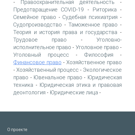
Правоохранительная деятельность
-
-
Предотвращение COVID-19
Риторика
-
-
Семейное право
Судебная психиатрия
-
-
Судопроизводство
Таможенное право
-
-
Теория и история права и государства
-
Трудовое право
Уголовно-
-
исполнительное право
Уголовное право
-
-
Уголовный процесс
Философия
-
-
Финансовое право
Хозяйственное право
-
Хозяйственный процесс
Экологическое
-
-
право
Ювенальное право
Юридическая
-
-
техника
Юридическая этика и правовая
-
деонтология
Юридические лица
-
-
О проекте