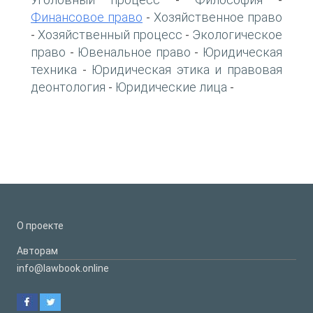
-
-
Финансовое право
Хозяйственное право
-
Хозяйственный процесс
Экологическое
-
-
право
Ювенальное право
Юридическая
-
-
техника
Юридическая этика и правовая
-
деонтология
Юридические лица
-
-
О проекте
Авторам
info@lawbook.online