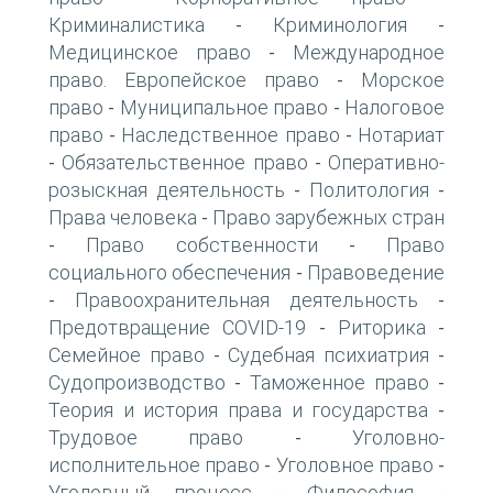
Криминалистика
Криминология
-
-
Медицинское право
Международное
-
право. Европейское право
Морское
-
право
Муниципальное право
Налоговое
-
-
право
Наследственное право
Нотариат
-
-
Обязательственное право
Оперативно-
-
-
розыскная деятельность
Политология
-
-
Права человека
Право зарубежных стран
-
Право собственности
Право
-
-
социального обеспечения
Правоведение
-
Правоохранительная деятельность
-
-
Предотвращение COVID-19
Риторика
-
-
Семейное право
Судебная психиатрия
-
-
Судопроизводство
Таможенное право
-
-
Теория и история права и государства
-
Трудовое право
Уголовно-
-
исполнительное право
Уголовное право
-
-
Уголовный процесс
Философия