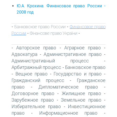
Ю.А. Крохина. Финансовое право России -
2008 год
Банковское право России
Финансовое право
-
-
России
Фінансове право України
-
-
Авторское право
Аграрное право
-
-
-
Адвокатура
Административное право
-
-
Административный процесс
-
Арбитражный процесс
Банковское право
-
Вещное право
Государство и право
-
-
-
Гражданский процесс
Гражданское
-
право
Дипломатическое право
-
-
Договорное право
Жилищное право
-
-
Зарубежное право
Земельное право
-
-
Избирательное право
Инвестиционное
-
право
Информационное право
-
-