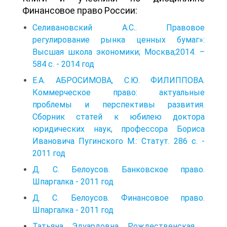
Финансовое право России:
Селивановский А.С.. Правовое
регулирование рынка ценных бумаг»:
Высшая школа экономики; Москва;2014. –
584 с. - 2014 год
Е.А. АБРОСИМОВА, С.Ю. ФИЛИППОВА.
Коммерческое право: актуальные
проблемы и перспективы развития.
Сборник статей к юбилею доктора
юридических наук, профессора Бориса
Ивановича Пугинского М.: Статут. 286 с. -
2011 год
Д. С. Белоусов. Банковское право.
Шпаргалка - 2011 год
Д. С. Белоуcов. Финансовое право.
Шпаргалка - 2011 год
Татьяна Эдуардовна Рождественская .