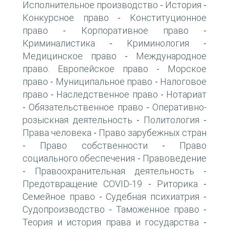
Исполнительное производство
История
-
-
Конкурсное право
Конституционное
-
право
Корпоративное право
-
-
Криминалистика
Криминология
-
-
Медицинское право
Международное
-
право. Европейское право
Морское
-
право
Муниципальное право
Налоговое
-
-
право
Наследственное право
Нотариат
-
-
Обязательственное право
Оперативно-
-
-
розыскная деятельность
Политология
-
-
Права человека
Право зарубежных стран
-
Право собственности
Право
-
-
социального обеспечения
Правоведение
-
Правоохранительная деятельность
-
-
Предотвращение COVID-19
Риторика
-
-
Семейное право
Судебная психиатрия
-
-
Судопроизводство
Таможенное право
-
-
Теория и история права и государства
-