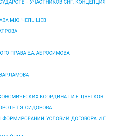
СУДАРСТВ - УЧАСТНИКОВ СНГ: КОНЦЕПЦИЯ
АВА М.Ю. ЧЕЛЫШЕВ
АТРОВА
О ПРАВА Е.А. АБРОСИМОВА
 ВАРЛАМОВА
КОНОМИЧЕСКИХ КООРДИНАТ И.В. ЦВЕТКОВ
РОТЕ Т.Э. СИДОРОВА
 ФОРМИРОВАНИИ УСЛОВИЙ ДОГОВОРА И.Г.