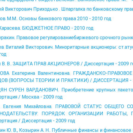
й Викторович Приходько . Шпаргалка по банковскому праву
ов М.М.. Основы банкового права 2010 - 2010 год
 Карасева. БЮДЖЕТНОЕ ПРАВО - 2010 год
Куракин. Правовое регулированиебиржевого срочного рынка
в Виталий Викторович. Миноритарные акционеры: ст.атус
год
 В. В.. ЗАЩИТА ПРАВ АКЦИОНЕРОВ / Диссертация - 2009 г
ОВА Екатерина Валентиновна. ГРАЖДАНСКО-ПРАВО
ОВ (ВОПРОСЫ ТЕОРИИ И ПРАКТИКИ) / ДИССЕРТАЦИЯ - 2
ЯН СУРЕН ВАРДАНОВИЧ. Приобретение крупных пакето
ртация / Москва - 2009 год
и Евгения Михайловна. ПРАВОВОЙ СТАТУС ОБЩЕГО
ОНОДАТЕЛЬСТВУ: ПОРЯДОК ОРГАНИЗАЦИИ РАБОТЫ,
ртация / Диссертация - 2009 год
ин Ю. В., Козырин А. Н.. Публичные финансы и финансово