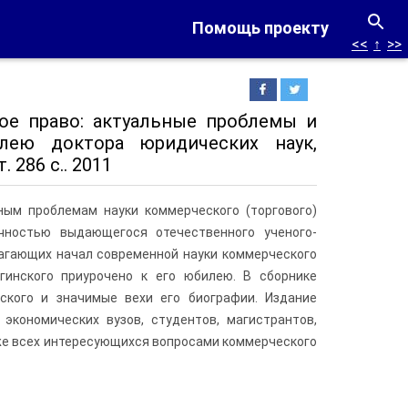
Помощь проекту
<<
↑
>>
е право: актуальные проблемы и
лею доктора юридических наук,
 286 с.. 2011
ым проблемам науки коммерческого (торгового)
чностью выдающегося отечественного ученого-
лагающих начал современной науки коммерческого
угинского приурочено к его юбилею. В сборнике
ского и значимые вехи его биографии. Издание
экономических вузов, студентов, магистрантов,
же всех интересующихся вопросами коммерческого