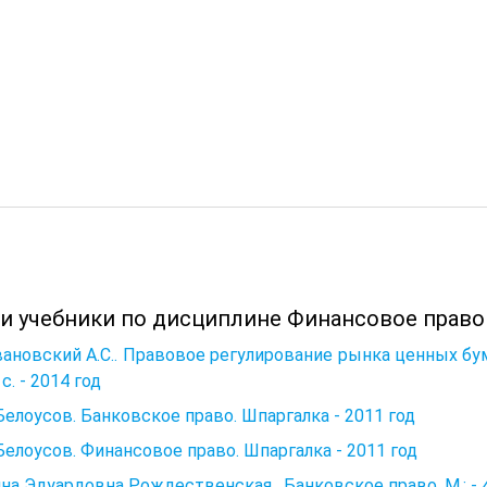
 и учебники по дисциплине Финансовое право
ановский А.С.. Правовое регулирование рынка ценных бу
с. - 2014 год
 Белоусов. Банковское право. Шпаргалка - 2011 год
 Белоуcов. Финансовое право. Шпаргалка - 2011 год
на Эдуардовна Рождественская . Банковское право. М.: - 42