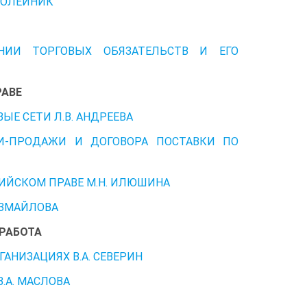
 ОЛЕЙНИК
ИИ ТОРГОВЫХ ОБЯЗАТЕЛЬСТВ И ЕГО
РАВЕ
Е СЕТИ Л.В. АНДРЕЕВА
ЛИ-ПРОДАЖИ И ДОГОВОРА ПОСТАВКИ ПО
ИЙСКОМ ПРАВЕ М.Н. ИЛЮШИНА
ИЗМАЙЛОВА
 РАБОТА
АНИЗАЦИЯХ В.А. СЕВЕРИН
.А. МАСЛОВА