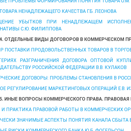
ЫЕ ПРОБЛЕМЫ ФОРМИРОВАНИЯ ПОНЯТИЯ ТОВАРА О.М.
ТОВАРА НЕНАДЛЕЖАЩЕГО КАЧЕСТВА Г.Б. ЛЕОНОВА
ЩЕНИЕ УБЫТКОВ ПРИ НЕНАДЛЕЖАЩЕМ ИСПОЛНЕН
НАТИВЫ С.Ю. ФИЛИППОВА
 4. ОТДЕЛЬНЫЕ ВИДЫ ДОГОВОРОВ В КОММЕРЧЕСКОМ П
Р ПОСТАВКИ ПРОДОВОЛЬСТВЕННЫХ ТОВАРОВ В ТОРГОВЫ
ТЕРИЯХ РАЗГРАНИЧЕНИЯ ДОГОВОРА ОПТОВОЙ КУП
ДАТЕЛЬСТВУ РОССИЙСКОЙ ФЕДЕРАЦИИ В.В. КУЛАКОВ
ЧЕСКИЕ ДОГОВОРЫ: ПРОБЛЕМЫ СТАНОВЛЕНИЯ В РОСС
ОЕ РЕГУЛИРОВАНИЕ МАРКЕТИНГОВЫХ ОПЕРАЦИЙ Е.В. 
 5. ИНЫЕ ВОПРОСЫ КОММЕРЧЕСКОГО ПРАВА. ПРАВОВАЯ
 И ПРАКТИКА ПРАВОВОЙ РАБОТЫ В КОММЕРЧЕСКИХ ОРГ
ЕСКИ ЗНАЧИМЫЕ АСПЕКТЫ ПОНЯТИЯ КАНАЛА СБЫТА В
ЫЕ РИСКИ КОММЕРЧЕСКОГО БАНКА Ю.Б. ФОГЕЛЬСОН