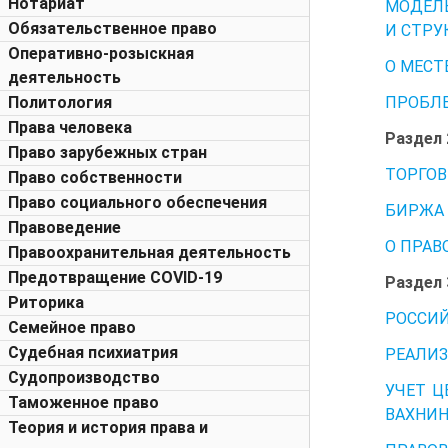
Нотариат
МОДЕЛЬ
Обязательственное право
И СТРУ
Оперативно-розыскная
О МЕСТ
деятельность
ПРОБЛЕ
Политология
Права человека
Раздел
Право зарубежных стран
ТОРГОВ
Право собственности
Право социального обеспечения
БИРЖА 
Правоведение
О ПРАВ
Правоохранительная деятельность
Предотвращение COVID-19
Раздел
Риторика
РОССИЙ
Семейное право
Судебная психиатрия
РЕАЛИЗ
Судопроизводство
УЧЕТ Ц
Таможенное право
ВАХНИ
Теория и история права и