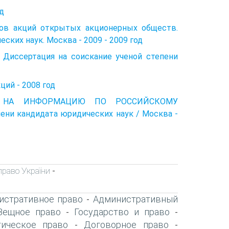
од
в акций открытых акционерных обществ.
ких наук. Москва - 2009 - 2009 год
Диссертация на соискание ученой степени
ий - 2008 год
ЕРА НА ИНФОРМАЦИЮ ПО РОССИЙСКОМУ
ни кандидата юридических наук / Москва -
право України
-
истративное право
Административный
-
Вещное право
Государство и право
-
-
ическое право
Договорное право
-
-