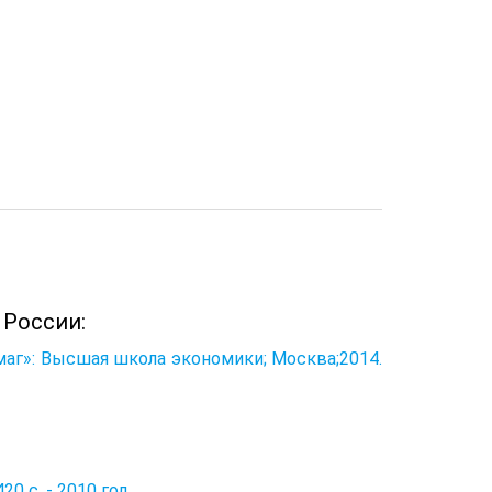
 России:
маг»: Высшая школа экономики; Москва;2014.
0 с. - 2010 год