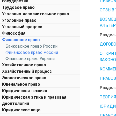
ПРАВОВ
государства
Трудовое право
ОТЗЫВ 
Уголовно-исполнительное право
ВОЗМЕ
Уголовное право
АЛЬТЕР
Уголовный процесс
Философия
Раздел
Финансовое право
ДОГОВО
Банковское право России
Финансовое право России
О КРИ
Фінансове право України
ЗАКОНО
Хозяйственное право
КОММЕР
Хозяйственный процесс
Экологическое право
ПРАВОВ
Ювенальное право
Раздел
Юридическая техника
ТЕОРИЯ
Юридическая этика и правовая
деонтология
ЮРИДИЧ
Юридические лица
ПРАВОВ