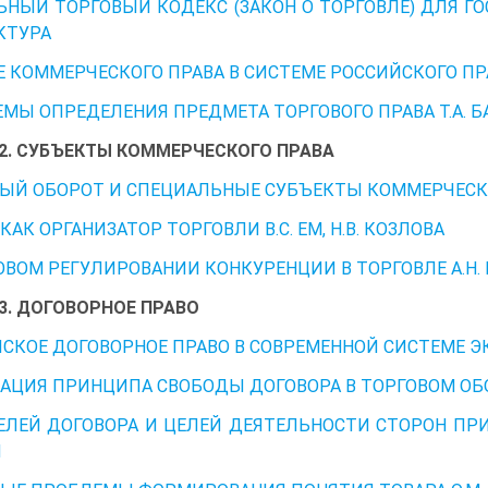
НЫЙ ТОРГОВЫЙ КОДЕКС (ЗАКОН О ТОРГОВЛЕ) ДЛЯ ГО
КТУРА
Е КОММЕРЧЕСКОГО ПРАВА В СИСТЕМЕ РОССИЙСКОГО ПР
МЫ ОПРЕДЕЛЕНИЯ ПРЕДМЕТА ТОРГОВОГО ПРАВА Т.А. Б
 2. СУБЪЕКТЫ КОММЕРЧЕСКОГО ПРАВА
ЫЙ ОБОРОТ И СПЕЦИАЛЬНЫЕ СУБЪЕКТЫ КОММЕРЧЕСКОГ
КАК ОРГАНИЗАТОР ТОРГОВЛИ В.С. ЕМ, Н.В. КОЗЛОВА
ОВОМ РЕГУЛИРОВАНИИ КОНКУРЕНЦИИ В ТОРГОВЛЕ А.Н.
 3. ДОГОВОРНОЕ ПРАВО
СКОЕ ДОГОВОРНОЕ ПРАВО В СОВРЕМЕННОЙ СИСТЕМЕ Э
АЦИЯ ПРИНЦИПА СВОБОДЫ ДОГОВОРА В ТОРГОВОМ ОБО
ЕЛЕЙ ДОГОВОРА И ЦЕЛЕЙ ДЕЯТЕЛЬНОСТИ СТОРОН ПРИ
Н