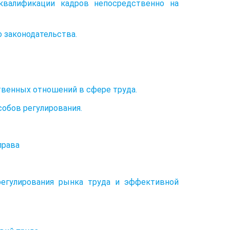
валификации кадров непосредственно на
 законодательства.
твенных отношений в сфере труда.
собов регулирования.
права
регулирования рынка труда и эффективной