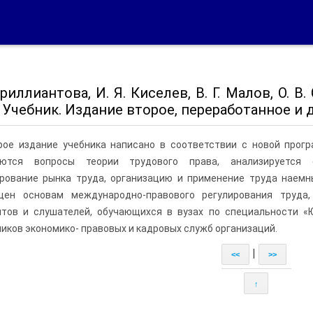
Бриллиантова, И. Я. Киселев, В. Г. Малов, О. В
 Учебник. Издание второе, переработанное и 
рое издание учебника написано в соответствии с новой прогр
аются вопросы теории трудового права, анализируется с
рование рынка труда, организацию и применение труда наемн
щен основам международно-правового регулирования труда
нтов и слушателей, обучающихся в вузах по специальности «
иков экономико- правовых и кадровых служб организаций.
|
<<
>>
↑