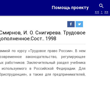
Помощь проекту
<<
↑
>>
. Смирнов, И. О. Снигирева. Трудовое
дополненное.Сост.. 1998
аммой по курсу «Трудовое право России». В нем
овременное законодательство, регулирующее
ых работников. Заключительный раздел учебника
, используемого в Российской Федерадии. Для
Юриспруденция», а также для предпринимателей,