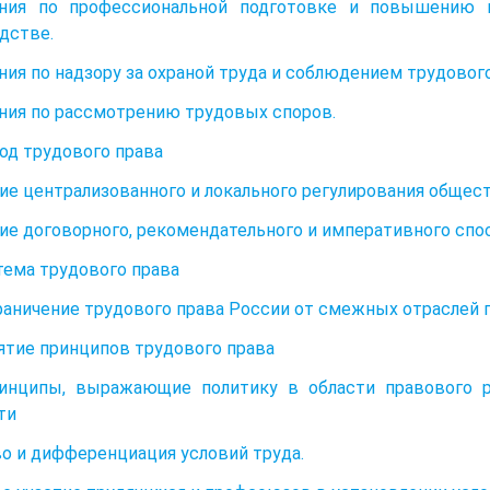
ния по профессиональной подготовке и повышению к
дстве.
ия по надзору за охраной труда и соблюдением трудового
ия по рассмотрению трудовых споров.
тод трудового права
ие централизованного и локального регулирования общес
ие договорного, рекомендательного и императивного спо
стема трудового права
граничение трудового права России от смежных отраслей 
нятие принципов трудового права
ринципы, выражающие политику в области правового 
ти
о и дифференциация условий труда.