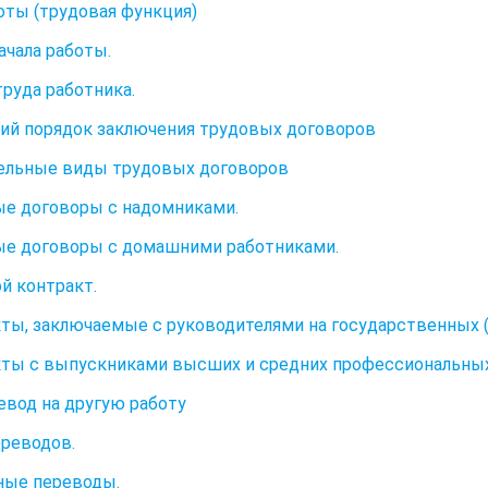
оты (трудовая функция)
ачала работы.
труда работника.
щий порядок заключения трудовых договоров
дельные виды трудовых договоров
е договоры с надомниками.
е договоры с домашними работниками.
й контракт.
ты, заключаемые с руководителями на государственных 
ты с выпускниками высших и средних профессиональных
ревод на другую работу
реводов.
ные переводы.