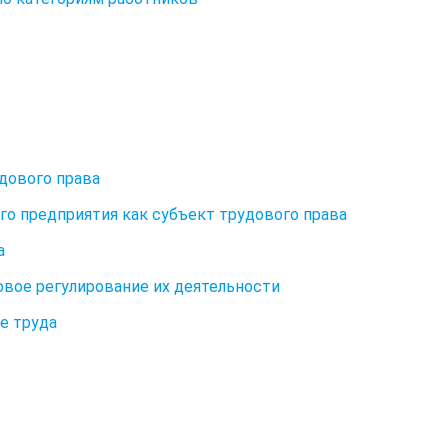
дового права
го предприятия как субъект трудового права
а
овое регулирование их деятельности
е труда