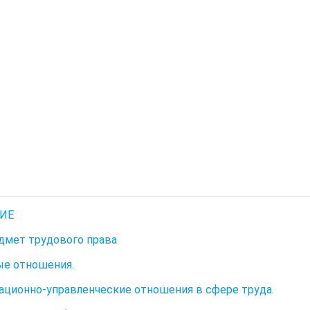
ИЕ
едмет трудового права
е отношения.
ационно-управленческие отношения в сфере труда.