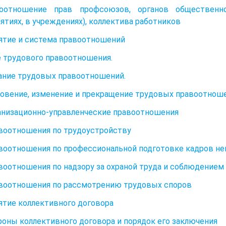
оотношение прав профсоюзов, органов общественно
ятиях, в учреждениях), коллектива работников
нятие и система правоотношений
 трудового правоотношения.
ние трудовых правоотношений.
овение, изменение и прекращение трудовых правоотноше
ганизационно-управленческие правоотношения
авоотношения по трудоустройству
авоотношения по профессиональной подготовке кадров н
авоотношения по надзору за охраной труда и соблюдением
авоотношения по рассмотрению трудовых споров
нятие коллективного договора
ороны коллективного договора и порядок его заключения