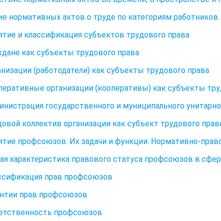
е нормативных актов о труде по категориям работников.
нятие и классификация субъектов трудового права
аждане как субъекты трудового права
ганизации (работодатели) как субъекты трудового права
оперативные организации (кооперативы) как субъекты тру
министрация государственного и муниципального унитарно
удовой коллектив организации как субъект трудового прав
нятие профсоюзов. Их задачи и функции. Нормативно-прав
щая характеристика правового статуса профсоюзов в сфер
ассификация прав профсоюзов
рантии прав профсоюзов
ветственность профсоюзов