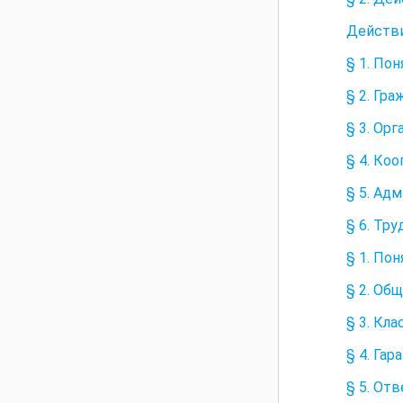
Действи
§ 1. По
§ 2. Гр
§ 3. Ор
§ 4. Ко
§ 5. Ад
§ 6. Тр
§ 1. По
§ 2. Об
§ 3. Кл
§ 4. Га
§ 5. От