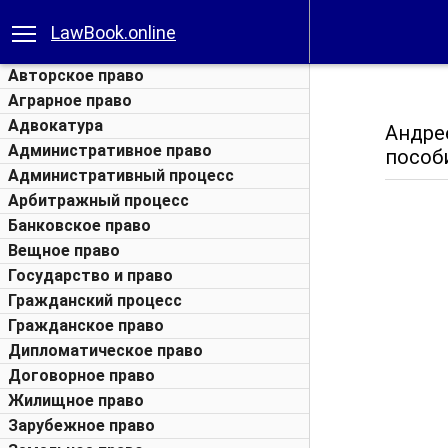
LawBook.online
Авторское право
Аграрное право
Адвокатура
Андре
Административное право
пособи
Административный процесс
Арбитражный процесс
Банковское право
Вещное право
Государство и право
Гражданский процесс
Гражданское право
Дипломатическое право
Договорное право
Жилищное право
Зарубежное право