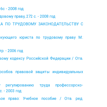
6с - 2008 год
вому праву, 272 с. - 2008 год
ТИКА ПО ТРУДОВОМУ ЗАКОНОДАТЕЛЬСТВУ С
ктикующего юриста по трудовому праву М.:
р. - 2006 год
вому кодексу Российской Федерации / Отв.
пособов правовой защиты индивидуальных
у регулированию труда профессорско-
. - 2003 год
овое право: Учебное пособие / Отв. ред.