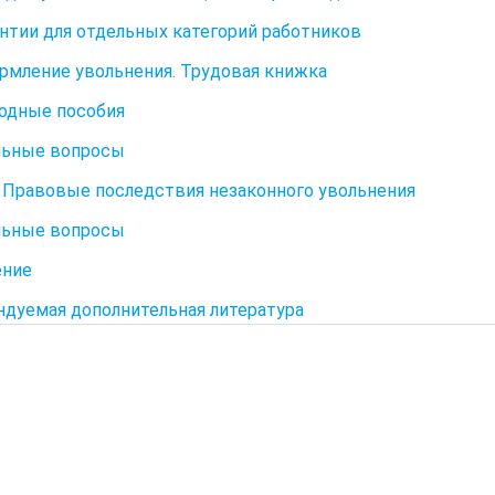
рантии для отдельных категорий работников
ормление увольнения. Трудовая книжка
ходные пособия
льные вопросы
V. Правовые последствия незаконного увольнения
льные вопросы
ение
дуемая дополнительная литература