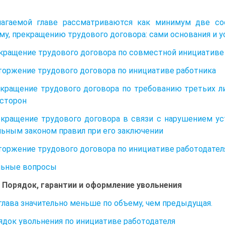
лагаемой главе рассматриваются как минимум две со
му, прекращению трудового договора: сами основания и у
екращение трудового договора по совместной инициативе ст
сторжение трудового договора по инициативе работника
екращение трудового договора по требованию третьих л
 сторон
екращение трудового договора в связи с нарушением 
ьным законом правил при его заключении
сторжение трудового договора по инициативе работодател
льные вопросы
II. Порядок, гарантии и оформление увольнения
глава значительно меньше по объему, чем предыдущая.
рядок увольнения по инициативе работодателя