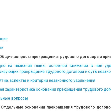
ание
ие
. Общие вопросы прекращениятрудового договора и при
дно из названия главы, основное внимание в ней уд
ризующих прекращение трудового договора и суть незако
нятие, аспекты и критерии незаконного увольнения
щая характеристика оснований прекращения трудового до
льные вопросы
I. Отдельные основания прекращения трудового догово