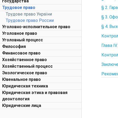
государства
§ 2. Га
Трудовое право
Трудове право України
§ 3. Оф
Трудовое право России
§ 4. Вы
Уголовно-исполнительное право
Уголовное право
Контро
Уголовный процесс
Глава I
Философия
Финансовое право
Контро
Хозяйственное право
Заключ
Хозяйственный процесс
Экологическое право
Рекомен
Ювенальное право
Юридическая техника
Юридическая этика и правовая
деонтология
Юридические лица