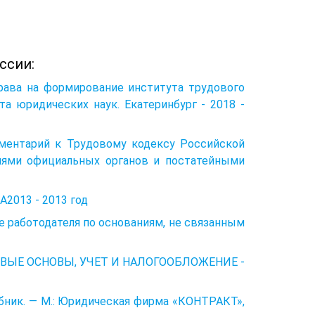
ссии:
рава на формирование института трудового
та юридических наук. Екатеринбург - 2018 -
 Комментарий к Трудовому кодексу Российской
ниями официальных органов и постатейными
13 - 2013 год
е работодателя по основаниям, не связанным
ОВЫЕ ОСНОВЫ, УЧЕТ И НАЛОГООБЛОЖЕНИЕ -
ебник. — М.: Юридическая фирма «КОНТРАКТ»,