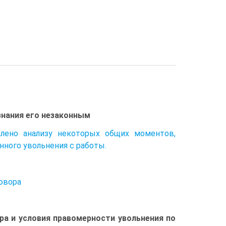
знания его незаконным
елено анализу некоторых общих моментов,
нного увольнения с работы.
говора
ра и условия правомерности увольнения по