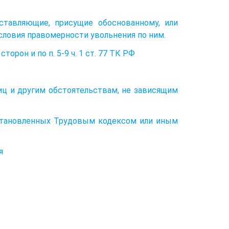
ставляющие, присущие обоснованному, или
словия правомерности увольнения по ним.
орон и по п. 5-9 ч. 1 ст. 77 ТК РФ
иц и другим обстоятельствам, не зависящим
установленных Трудовым кодексом или иным
я