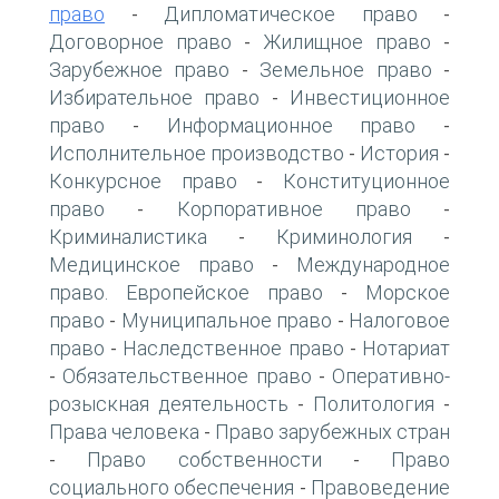
право
Дипломатическое право
-
-
Договорное право
Жилищное право
-
-
Зарубежное право
Земельное право
-
-
Избирательное право
Инвестиционное
-
право
Информационное право
-
-
Исполнительное производство
История
-
-
Конкурсное право
Конституционное
-
право
Корпоративное право
-
-
Криминалистика
Криминология
-
-
Медицинское право
Международное
-
право. Европейское право
Морское
-
право
Муниципальное право
Налоговое
-
-
право
Наследственное право
Нотариат
-
-
Обязательственное право
Оперативно-
-
-
розыскная деятельность
Политология
-
-
Права человека
Право зарубежных стран
-
Право собственности
Право
-
-
социального обеспечения
Правоведение
-