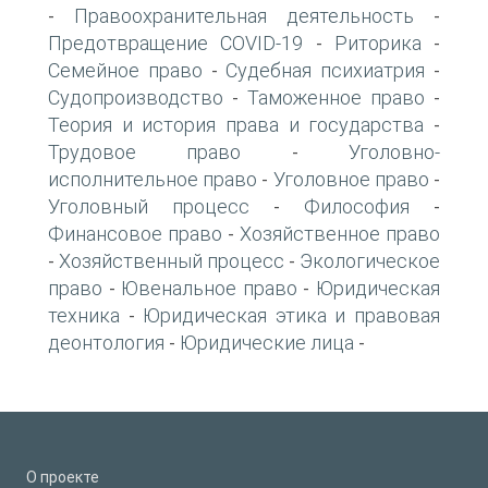
Правоохранительная деятельность
-
-
Предотвращение COVID-19
Риторика
-
-
Семейное право
Судебная психиатрия
-
-
Судопроизводство
Таможенное право
-
-
Теория и история права и государства
-
Трудовое право
Уголовно-
-
исполнительное право
Уголовное право
-
-
Уголовный процесс
Философия
-
-
Финансовое право
Хозяйственное право
-
Хозяйственный процесс
Экологическое
-
-
право
Ювенальное право
Юридическая
-
-
техника
Юридическая этика и правовая
-
деонтология
Юридические лица
-
-
О проекте