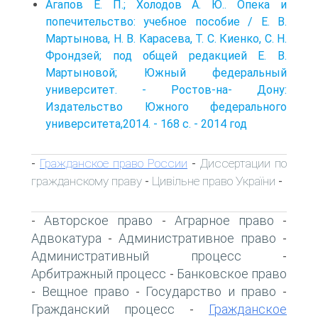
Агапов Е. П.; Холодов А. Ю.. Опека и
попечительство: учебное пособие / Е. В.
Мартынова, Н. В. Карасева, Т. С. Киенко, С. Н.
Фрондзей; под общей редакцией Е. В.
Мартыновой; Южный федеральный
университет. - Ростов-на- Дону:
Издательство Южного федерального
университета,2014. - 168 с. - 2014 год
Гражданское право России
Диссертации по
-
-
гражданскому праву
Цивільне право України
-
-
Авторское право
Аграрное право
-
-
-
Адвокатура
Административное право
-
-
Административный процесс
-
Арбитражный процесс
Банковское право
-
Вещное право
Государство и право
-
-
-
Гражданский процесс
Гражданское
-