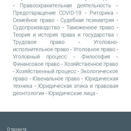
Правоохранительная деятельность
-
-
Предотвращение COVID-19
Риторика
-
-
Семейное право
Судебная психиатрия
-
-
Судопроизводство
Таможенное право
-
-
Теория и история права и государства
-
Трудовое право
Уголовно-
-
исполнительное право
Уголовное право
-
-
Уголовный процесс
Философия
-
-
Финансовое право
Хозяйственное право
-
Хозяйственный процесс
Экологическое
-
-
право
Ювенальное право
Юридическая
-
-
техника
Юридическая этика и правовая
-
деонтология
Юридические лица
-
-
О проекте