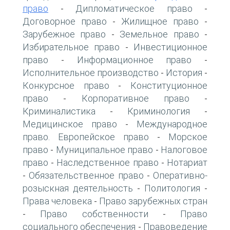
право
Дипломатическое право
-
-
Договорное право
Жилищное право
-
-
Зарубежное право
Земельное право
-
-
Избирательное право
Инвестиционное
-
право
Информационное право
-
-
Исполнительное производство
История
-
-
Конкурсное право
Конституционное
-
право
Корпоративное право
-
-
Криминалистика
Криминология
-
-
Медицинское право
Международное
-
право. Европейское право
Морское
-
право
Муниципальное право
Налоговое
-
-
право
Наследственное право
Нотариат
-
-
Обязательственное право
Оперативно-
-
-
розыскная деятельность
Политология
-
-
Права человека
Право зарубежных стран
-
Право собственности
Право
-
-
социального обеспечения
Правоведение
-