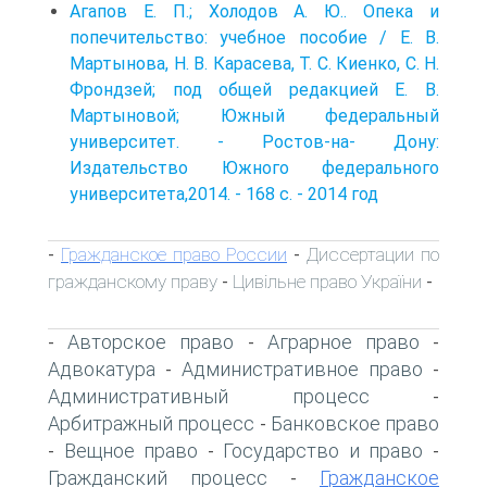
Агапов Е. П.; Холодов А. Ю.. Опека и
попечительство: учебное пособие / Е. В.
Мартынова, Н. В. Карасева, Т. С. Киенко, С. Н.
Фрондзей; под общей редакцией Е. В.
Мартыновой; Южный федеральный
университет. - Ростов-на- Дону:
Издательство Южного федерального
университета,2014. - 168 с. - 2014 год
Гражданское право России
Диссертации по
-
-
гражданскому праву
Цивільне право України
-
-
Авторское право
Аграрное право
-
-
-
Адвокатура
Административное право
-
-
Административный процесс
-
Арбитражный процесс
Банковское право
-
Вещное право
Государство и право
-
-
-
Гражданский процесс
Гражданское
-