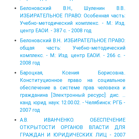
Белоновский В.Н., Шуленин В.В..
ИЗБИРАТЕЛЬНОЕ ПРАВО: Особенная часть:
Учебно-методический комплекс. - М.: Изд.
центр ЕАОИ. - 387 с. - 2008 год
Белоновский В.Н.. ИЗБИРАТЕЛЬНОЕ ПРАВО:
общая часть: Учебно-методический
комплекс. - М.: Изд. центр ЕАОИ. - 266 с. -
2008 год
Бароцкая, Ксения Борисовна..
Конституционное право на социальное
обеспечение в системе прав человека и
гражданина [Электронный ресурс]: дис. ...
канд. юрид. наук: 12.00.02. - Челябинск: РГБ -
2007 год
А.В. ИВАНЧЕНКО. ОБЕСПЕЧЕНИЕ
ОТКРЫТОСТИ ОРГАНОВ ВЛАСТИ ДЛЯ
ГРАЖДАН И ЮРИДИЧЕСКИХ ЛИЦ - 2007