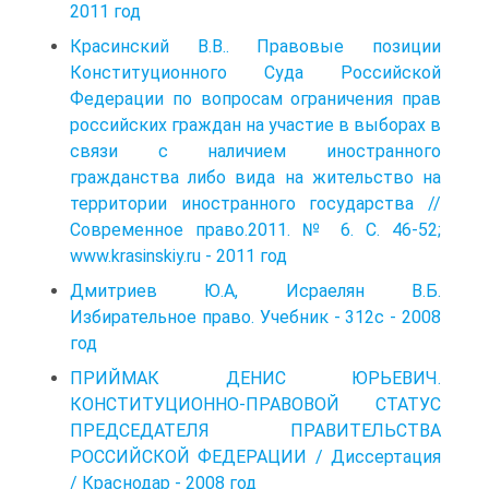
2011 год
Красинский В.В.. Правовые позиции
Конституционного Суда Российской
Федерации по вопросам ограничения прав
российских граждан на участие в выборах в
связи с наличием иностранного
гражданства либо вида на жительство на
территории иностранного государства //
Современное право.2011. № 6. С. 46-52;
www.krasinskiy.ru - 2011 год
Дмитриев Ю.А, Исраелян В.Б.
Избирательное право. Учебник - 312с - 2008
год
ПРИЙМАК ДЕНИС ЮРЬЕВИЧ.
КОНСТИТУЦИОННО-ПРАВОВОЙ СТАТУС
ПРЕДСЕДАТЕЛЯ ПРАВИТЕЛЬСТВА
РОССИЙСКОЙ ФЕДЕРАЦИИ / Диссертация
/ Краснодар - 2008 год