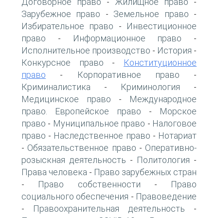
Договорное право
Жилищное право
-
-
Зарубежное право
Земельное право
-
-
Избирательное право
Инвестиционное
-
право
Информационное право
-
-
Исполнительное производство
История
-
-
Конкурсное право
Конституционное
-
право
Корпоративное право
-
-
Криминалистика
Криминология
-
-
Медицинское право
Международное
-
право. Европейское право
Морское
-
право
Муниципальное право
Налоговое
-
-
право
Наследственное право
Нотариат
-
-
Обязательственное право
Оперативно-
-
-
розыскная деятельность
Политология
-
-
Права человека
Право зарубежных стран
-
Право собственности
Право
-
-
социального обеспечения
Правоведение
-
Правоохранительная деятельность
-
-