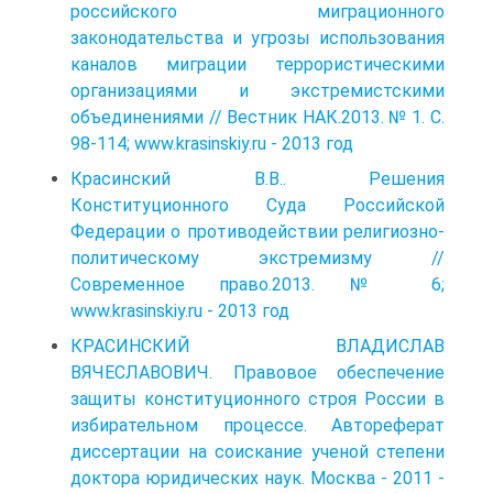
российского миграционного
законодательства и угрозы использования
каналов миграции террористическими
организациями и экстремистскими
объединениями // Вестник НАК.2013. № 1. С.
98-114; www.krasinskiy.ru - 2013 год
Красинский В.В.. Решения
Конституционного Суда Российской
Федерации о противодействии религиозно-
политическому экстремизму //
Современное право.2013. № 6;
www.krasinskiy.ru - 2013 год
КРАСИНСКИЙ ВЛАДИСЛАВ
ВЯЧЕСЛАВОВИЧ. Правовое обеспечение
защиты конституционного строя России в
избирательном процессе. Автореферат
диссертации на соискание ученой степени
доктора юридических наук. Москва - 2011 -