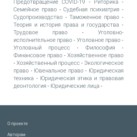
Предотвращение COVID-19
Риторика
-
-
Семейное право
Судебная психиатрия
-
-
Судопроизводство
Таможенное право
-
-
Теория и история права и государства
-
Трудовое право
Уголовно-
-
исполнительное право
Уголовное право
-
-
Уголовный процесс
Философия
-
-
Финансовое право
Хозяйственное право
-
Хозяйственный процесс
Экологическое
-
-
право
Ювенальное право
Юридическая
-
-
техника
Юридическая этика и правовая
-
деонтология
Юридические лица
-
-
О проекте
Авторам