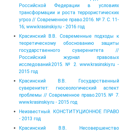
Российской Федерации в условиях
трансформации и роста террористических
угроз // Современное право.2016. № 7. С. 11-
16; www.krasinskiy.ru - 2016 год
Красинский В.В.. Современные подходы к
теоретическому обоснованию защиты
государственного суверенитета //
Российский журнал правовых
исследований.2015. № 2. www.krasinskiy.ru -
2015 год
Красинский В.В.. Государственный
суверенитет: гносеологический аспект
проблемы // Современное право.2015. № 7.
www.krasinskiy.ru - 2015 год
Неизвестный. КОНСТИТУЦИОННОЕ ПРАВО
- 2013 год
Красинский В.В.. Несовершенство