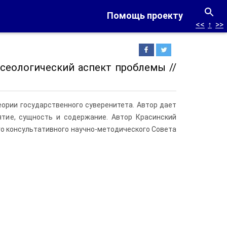
Помощь проекту
<<
↑
>>
осеологический аспект проблемы //
ории государственного суверенитета. Автор дает
нятие, сущность и содержание. Автор Красинский
о консультативного научно-методического Совета