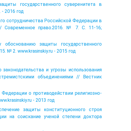
 защиты государственного суверенитета в
 - 2016 год
кого сотрудничества Российской Федерации в
/ Современное право.2016. № 7. С. 11-16;
у обоснованию защиты государственного
№ 2. www.krasinskiy.ru - 2015 год
о законодательства и угрозы использования
стремистскими объединениями // Вестник
й Федерации о противодействии религиозно-
krasinskiy.ru - 2013 год
ечение защиты конституционного строя
ции на соискание ученой степени доктора