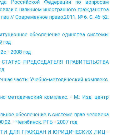
Суда Российской Федерации по вопросам
 связи с наличием иностранного гражданства
ва // Современное право.2011. № 6. С. 46-52;
туционное обеспечение единства системы
9 год
2с - 2008 год
 СТАТУС ПРЕДСЕДАТЕЛЯ ПРАВИТЕЛЬСТВА
од
енная часть: Учебно-методический комплекс.
о-методический комплекс. - М.: Изд. центр
альное обеспечение в системе прав человека
00.02. - Челябинск: РГБ - 2007 год
АСТИ ДЛЯ ГРАЖДАН И ЮРИДИЧЕСКИХ ЛИЦ -