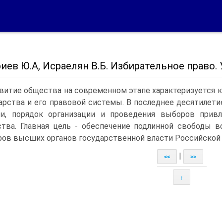
ев Ю.А, Исраелян В.Б. Избирательное право. У
витие общества на современном этапе характеризуется
арства и его правовой системы. В последнее десятилет
ии, порядок организации и проведения выборов прив
тва. Главная цель - обеспечение подлинной свободы в
ов высших органов государственной власти Российской 
|
<<
>>
↑