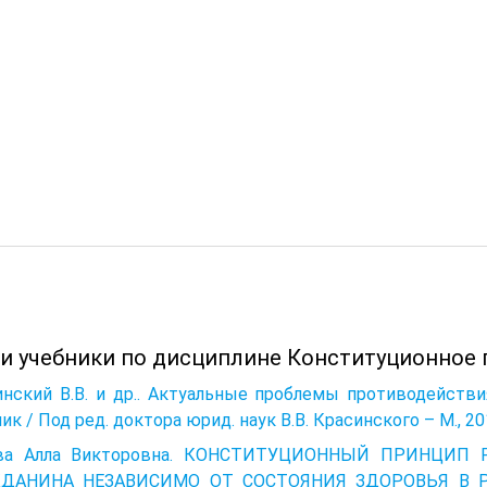
 и учебники по дисциплине Конституционное 
инский В.В. и др.. Актуальные проблемы противодейств
ик / Под ред. доктора юрид. наук В.В. Красинского – М., 201
ва Алла Викторовна. КОНСТИТУЦИОННЫЙ ПРИНЦИП
ДАНИНА НЕЗАВИСИМО ОТ СОСТОЯНИЯ ЗДОРОВЬЯ В Р