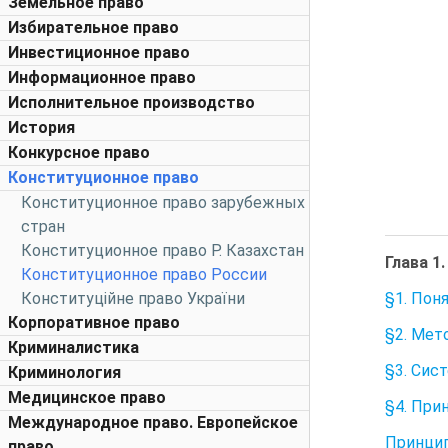
Земельное право
Избирательное право
Инвестиционное право
Информационное право
Исполнительное производство
История
Конкурсное право
Конституционное право
Конституционное право зарубежных
стран
Конституционное право Р. Казахстан
Глава 1
Конституционное право России
§1. Пон
Конституційне право України
Корпоративное право
§2. Мет
Криминалистика
§3. Сис
Криминология
Медицинское право
§4. При
Международное право. Европейское
Принцип
право