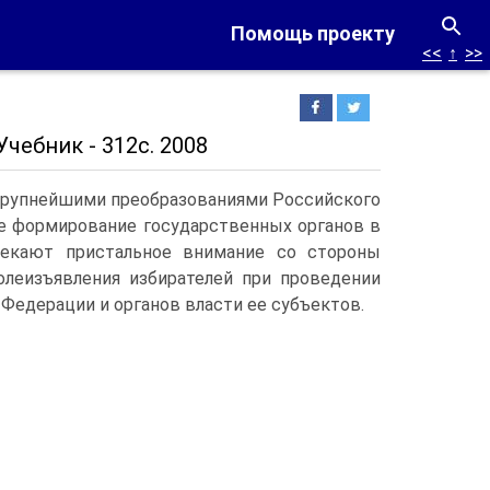
Помощь проекту
<<
↑
>>
чебник - 312с. 2008
 крупнейшими преобразованиями Российского
ие формирование государственных органов в
лекают пристальное внимание со стороны
олеизъявления избирателей при проведении
Федерации и органов власти ее субъектов.