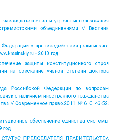
о законодательства и угрозы использования
стремистскими объединениями // Вестник
й Федерации о противодействии религиозно-
krasinskiy.ru - 2013 год
ечение защиты конституционного строя
ции на соискание ученой степени доктора
Суда Российской Федерации по вопросам
 связи с наличием иностранного гражданства
ва // Современное право.2011. № 6. С. 46-52;
туционное обеспечение единства системы
9 год
 СТАТУС ПРЕДСЕДАТЕЛЯ ПРАВИТЕЛЬСТВА