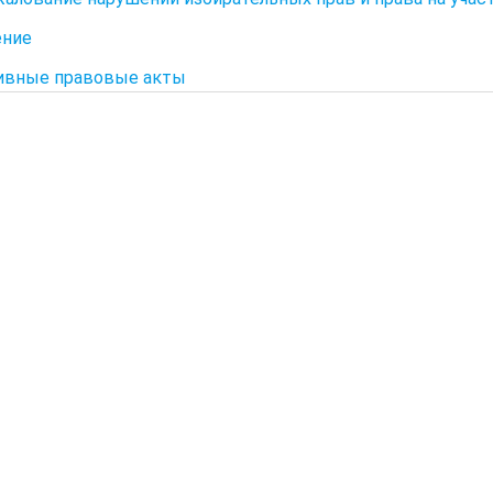
ение
ивные правовые акты