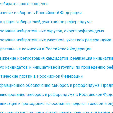
избирательного процесса
начение выборов в Российской Федерации
истрация избирателей, участников референдума
азование избирательных округов, округа референдума
азование избирательных участков, участков референдума
ирательные комиссии в Российской Федерации
вижение и регистрация кандидатов, реализация инициат
тус кандидатов и инициативной группы по проведению р
итические партии в Российской Федерации
ормационное обеспечение выборов и референдума. Пред
нансирование выборов и референдума в Российской Фед
ганизация и проведение голосования, подсчет голосов и о
жалование нарушений избирательных прав и права на уча