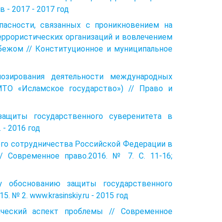
 - 2017 - 2017 год
опасности, связанных с проникновением на
ррористических организаций и вовлечением
бежом // Конституционное и муниципальное
нозирования деятельности международных
МТО «Исламское государство») // Право и
 защиты государственного суверенитета в
 - 2016 год
кого сотрудничества Российской Федерации в
/ Современное право.2016. № 7. С. 11-16;
у обоснованию защиты государственного
№ 2. www.krasinskiy.ru - 2015 год
гический аспект проблемы // Современное