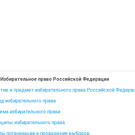
. Избирательное право Российской Федерации
ятие и предмет избирательного права Российской Федера
од избирательного права
тема избирательного права
нципы избирательного права
ы организации и проведения выборов