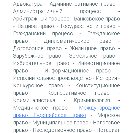
Адвокатура
Административное право
-
-
Административный процесс
-
Арбитражный процесс
Банковское право
-
Вещное право
Государство и право
-
-
-
Гражданский процесс
Гражданское
-
право
Дипломатическое право
-
-
Договорное право
Жилищное право
-
-
Зарубежное право
Земельное право
-
-
Избирательное право
Инвестиционное
-
право
Информационное право
-
-
Исполнительное производство
История
-
-
Конкурсное право
Конституционное
-
право
Корпоративное право
-
-
Криминалистика
Криминология
-
-
Медицинское право
Международное
-
право. Европейское право
Морское
-
право
Муниципальное право
Налоговое
-
-
право
Наследственное право
Нотариат
-
-