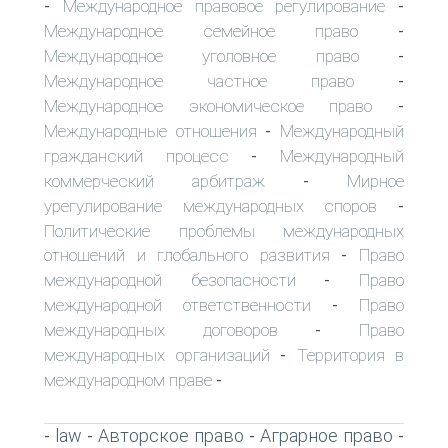
Международное правовое регулирование
-
-
Международное семейное право
-
Международное уголовное право
-
Международное частное право
-
Международное экономическое право
-
Международные отношения
Международный
-
гражданский процесс
Международный
-
коммерческий арбитраж
Мирное
-
урегулирование международных споров
-
Политические проблемы международных
отношений и глобального развития
Право
-
международной безопасности
Право
-
международной ответственности
Право
-
международных договоров
Право
-
международных организаций
Территория в
-
международном праве
-
law
Авторское право
Аграрное право
-
-
-
-