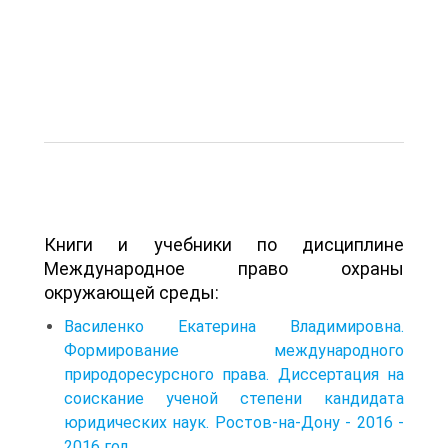
Книги и учебники по дисциплине
Международное право охраны
окружающей среды:
Василенко Екатерина Владимировна.
Формирование международного
природоресурсного права. Диссертация на
соискание ученой степени кандидата
юридических наук. Ростов-на-Дону - 2016 -
2016 год