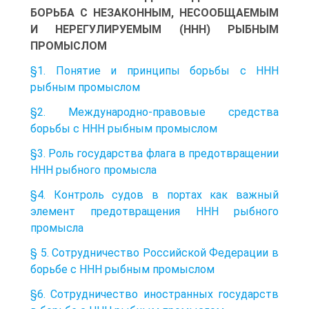
БОРЬБА С НЕЗАКОННЫМ, НЕСООБЩАЕМЫМ
И НЕРЕГУЛИРУЕМЫМ (ННН) РЫБНЫМ
ПРОМЫСЛОМ
§1. Понятие и принципы борьбы с ННН
рыбным промыслом
§2. Международно-правовые средства
борьбы с ННН рыбным промыслом
§3. Роль государства флага в предотвращении
ННН рыбного промысла
§4. Контроль судов в портах как важный
элемент предотвращения ННН рыбного
промысла
§ 5. Сотрудничество Российской Федерации в
борьбе с ННН рыбным промыслом
§6. Сотрудничество иностранных государств