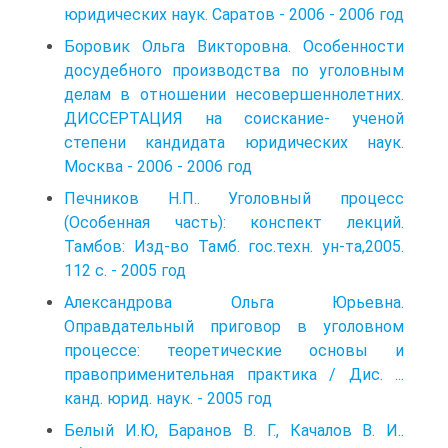
юридических наук. Саратов - 2006 - 2006 год
Боровик Ольга Викторовна. Особенности
досудебного производства по уголовным
делам в отношении несовершеннолетних.
ДИССЕРТАЦИЯ на соискание- ученой
степени кандидата юридических наук.
Москва - 2006 - 2006 год
Печников Н.П.. Уголовный процесс
(Особенная часть): конспект лекций.
Тамбов: Изд-во Тамб. гос.техн. ун-та,2005.
112 с. - 2005 год
Александрова Ольга Юрьевна.
Оправдательный приговор в уголовном
процессе: теоретические основы и
правоприменительная практика / Дис. ...
канд. юрид. наук. - 2005 год
Белый И.Ю, Баранов В. Г., Качалов В. И..