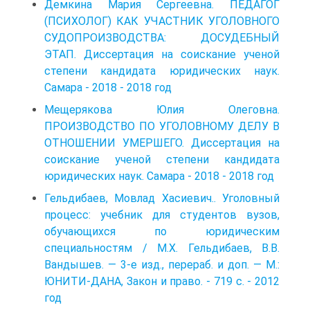
Демкина Мария Сергеевна. ПЕДАГОГ
(ПСИХОЛОГ) КАК УЧАСТНИК УГОЛОВНОГО
СУДОПРОИЗВОДСТВА: ДОСУДЕБНЫЙ
ЭТАП. Диссертация на соискание ученой
степени кандидата юридических наук.
Самара - 2018 - 2018 год
Мещерякова Юлия Олеговна.
ПРОИЗВОДСТВО ПО УГОЛОВНОМУ ДЕЛУ В
ОТНОШЕНИИ УМЕРШЕГО. Диссертация на
соискание ученой степени кандидата
юридических наук. Самара - 2018 - 2018 год
Гельдибаев, Мовлад Хасиевич.. Уголовный
процесс: учебник для студентов вузов,
обучающихся по юридическим
специальностям / М.Х. Гельдибаев, В.В.
Вандышев. — 3-е изд., перераб. и доп. — М.:
ЮНИТИ-ДАНА, Закон и право. - 719 с. - 2012
год