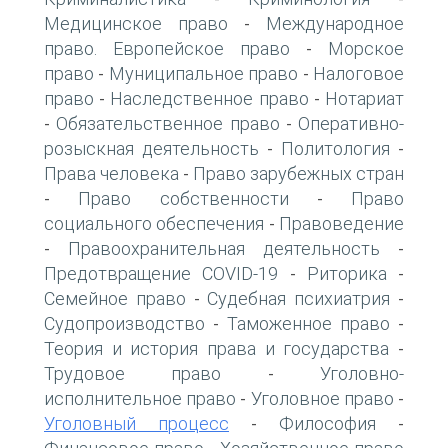
Медицинское право
Международное
-
право. Европейское право
Морское
-
право
Муниципальное право
Налоговое
-
-
право
Наследственное право
Нотариат
-
-
Обязательственное право
Оперативно-
-
-
розыскная деятельность
Политология
-
-
Права человека
Право зарубежных стран
-
Право собственности
Право
-
-
социального обеспечения
Правоведение
-
Правоохранительная деятельность
-
-
Предотвращение COVID-19
Риторика
-
-
Семейное право
Судебная психиатрия
-
-
Судопроизводство
Таможенное право
-
-
Теория и история права и государства
-
Трудовое право
Уголовно-
-
исполнительное право
Уголовное право
-
-
Уголовный процесс
Философия
-
-