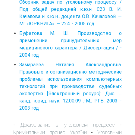
Сборник задач по уголовному процессу /
Под общей редакцией к.ю.н. С23 В. И.
Качалова и к.ю.н., доцента О.В. Качаловой. —
М.: «ЮРКНИГА». — 224. - 2005 год
Буфетова М. Ш.. Производство о
применении принудительных мер
медицинского характера / Диссертация / -
2004 год
Замараева Наталия Александровна.
Правовые и организационно-методические
проблемы использования компьютерных
технологий при производстве судебных
экспертиз [Электронный ресурс]: Дис. ...
канд. юрид. наук: 12.00.09 .-М.: РГБ, 2003 -
2003 год
Доказывание в уголовном процессе
-
-
Кримінальний процес України
Уголовный
-