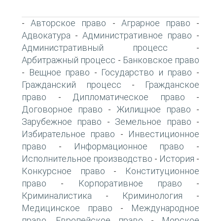
Авторское право
Аграрное право
-
-
-
Адвокатура
Административное право
-
-
Административный процесс
-
Арбитражный процесс
Банковское право
-
Вещное право
Государство и право
-
-
-
Гражданский процесс
Гражданское
-
право
Дипломатическое право
-
-
Договорное право
Жилищное право
-
-
Зарубежное право
Земельное право
-
-
Избирательное право
Инвестиционное
-
право
Информационное право
-
-
Исполнительное производство
История
-
-
Конкурсное право
Конституционное
-
право
Корпоративное право
-
-
Криминалистика
Криминология
-
-
Медицинское право
Международное
-
право. Европейское право
Морское
-