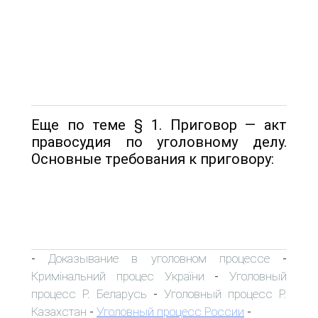
Еще по теме § 1. Приговор — акт
правосудия по уголовному делу.
Основные требования к приговору:
Доказывание в уголовном процессе
-
-
Кримінальний процес України
Уголовный
-
процесс Р. Беларусь
Уголовный процесс Р.
-
Казахстан
Уголовный процесс России
-
-