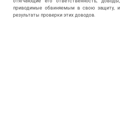
отягчающие его ответственность; доводы,
приводимые обвиняемым в свою защиту, и
результаты проверки этих доводов.