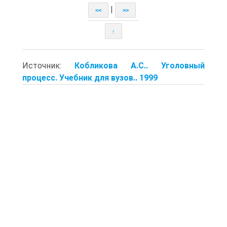
|
<<
>>
↑
Источник:
Кобликова А.С.. Уголовный
процесс. Учебник для вузов.. 1999