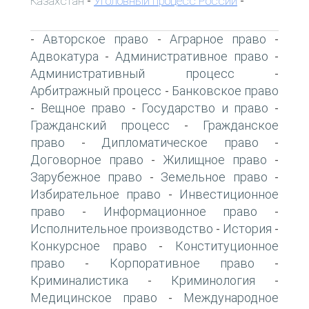
Казахстан
Уголовный процесс России
-
-
Авторское право
Аграрное право
-
-
-
Адвокатура
Административное право
-
-
Административный процесс
-
Арбитражный процесс
Банковское право
-
Вещное право
Государство и право
-
-
-
Гражданский процесс
Гражданское
-
право
Дипломатическое право
-
-
Договорное право
Жилищное право
-
-
Зарубежное право
Земельное право
-
-
Избирательное право
Инвестиционное
-
право
Информационное право
-
-
Исполнительное производство
История
-
-
Конкурсное право
Конституционное
-
право
Корпоративное право
-
-
Криминалистика
Криминология
-
-
Медицинское право
Международное
-