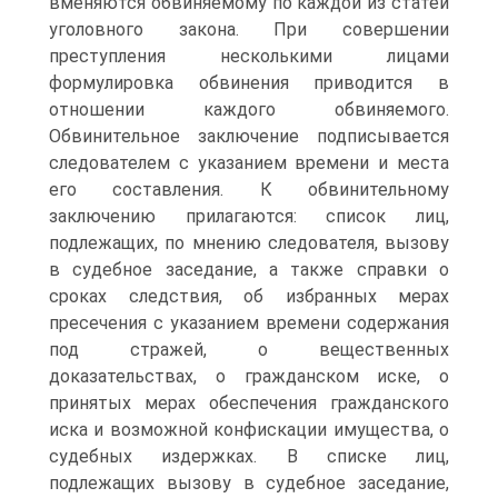
вменяются обвиняемому по каждой из статей
уголовного закона. При совершении
преступления несколькими лицами
формулировка обвинения приводится в
отношении каждого обвиняемого.
Обвинительное заключение подписывается
следователем с указанием времени и места
его составления. К обвинительному
заключению прилагаются: список лиц,
подлежащих, по мнению следователя, вызову
в судебное заседание, а также справки о
сроках следствия, об избранных мерах
пресечения с указанием времени содержания
под стражей, о вещественных
доказательствах, о гражданском иске, о
принятых мерах обеспечения гражданского
иска и возможной конфискации имущества, о
судебных издержках. В списке лиц,
подлежащих вызову в судебное заседание,