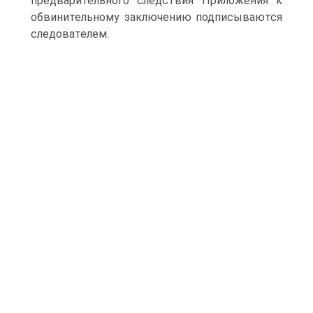
предварительного следствия Приложения к
обвинительному заключению подписываются
следователем.