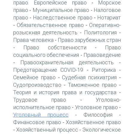
право. Европейское право
Морское
-
право
Муниципальное право
Налоговое
-
-
право
Наследственное право
Нотариат
-
-
Обязательственное право
Оперативно-
-
-
розыскная деятельность
Политология
-
-
Права человека
Право зарубежных стран
-
Право собственности
Право
-
-
социального обеспечения
Правоведение
-
Правоохранительная деятельность
-
-
Предотвращение COVID-19
Риторика
-
-
Семейное право
Судебная психиатрия
-
-
Судопроизводство
Таможенное право
-
-
Теория и история права и государства
-
Трудовое право
Уголовно-
-
исполнительное право
Уголовное право
-
-
Уголовный процесс
Философия
-
-
Финансовое право
Хозяйственное право
-
Хозяйственный процесс
Экологическое
-
-