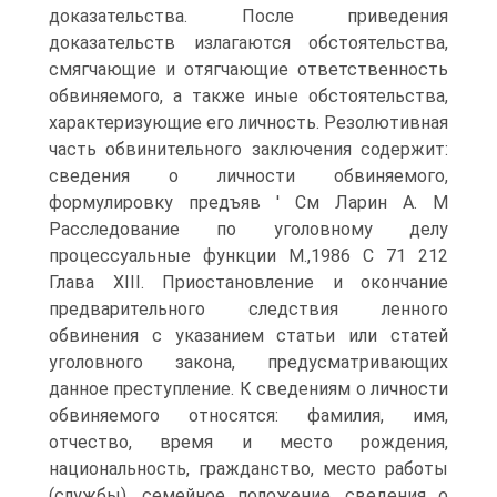
доказательства. После приведения
доказательств излагаются обстоятельства,
смягчающие и отягчающие ответственность
обвиняемого, а также иные обстоятельства,
характеризующие его личность. Резолютивная
часть обвинительного заключения содержит:
сведения о личности обвиняемого,
формулировку предъяв ' См Ларин А. М
Расследование по уголовному делу
процессуальные функции М.,1986 С 71 212
Глава XIII. Приостановление и окончание
предварительного следствия ленного
обвинения с указанием статьи или статей
уголовного закона, предусматривающих
данное преступление. К сведениям о личности
обвиняемого относятся: фамилия, имя,
отчество, время и место рождения,
национальность, гражданство, место работы
(службы), семейное положение, сведения о