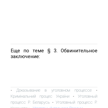
Еще по теме § 3. Обвинительное
заключение:
Доказывание в уголовном процессе
-
-
Кримінальний процес України
Уголовный
-
процесс Р. Беларусь
Уголовный процесс Р.
-