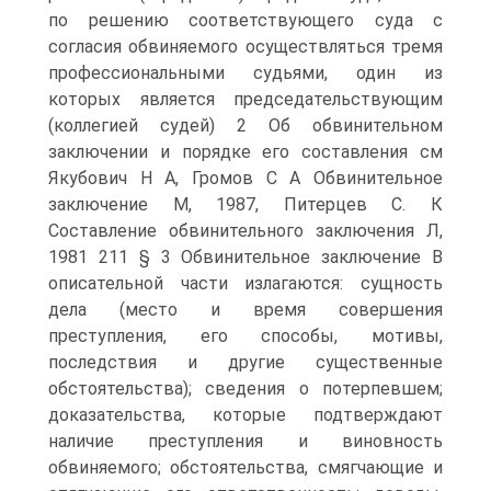
по решению соответствующего суда с
согласия обвиняемого осуществляться тремя
профессиональными судьями, один из
которых является председательствующим
(коллегией судей) 2 Об обвинительном
заключении и порядке его составления см
Якубович Н А, Громов С А Обвинительное
заключение М, 1987, Питерцев С. К
Составление обвинительного заключения Л,
1981 211 § 3 Обвинительное заключение В
описательной части излагаются: сущность
дела (место и время совершения
преступления, его способы, мотивы,
последствия и другие существенные
обстоятельства); сведения о потерпевшем;
доказательства, которые подтверждают
наличие преступления и виновность
обвиняемого; обстоятельства, смягчающие и