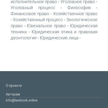
исполнительное право
Уголовное право
-
-
Уголовный процесс
Философия
-
-
Финансовое право
Хозяйственное право
-
Хозяйственный процесс
Экологическое
-
-
право
Ювенальное право
Юридическая
-
-
техника
Юридическая этика и правовая
-
деонтология
Юридические лица
-
-
О проекте
Авторам
info@lawbook.online