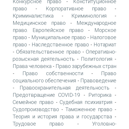
Конкурсное право
Конституционное
-
право
Корпоративное право
-
-
Криминалистика
Криминология
-
-
Медицинское право
Международное
-
право. Европейское право
Морское
-
право
Муниципальное право
Налоговое
-
-
право
Наследственное право
Нотариат
-
-
Обязательственное право
Оперативно-
-
-
розыскная деятельность
Политология
-
-
Права человека
Право зарубежных стран
-
Право собственности
Право
-
-
социального обеспечения
Правоведение
-
Правоохранительная деятельность
-
-
Предотвращение COVID-19
Риторика
-
-
Семейное право
Судебная психиатрия
-
-
Судопроизводство
Таможенное право
-
-
Теория и история права и государства
-
Трудовое право
Уголовно-
-