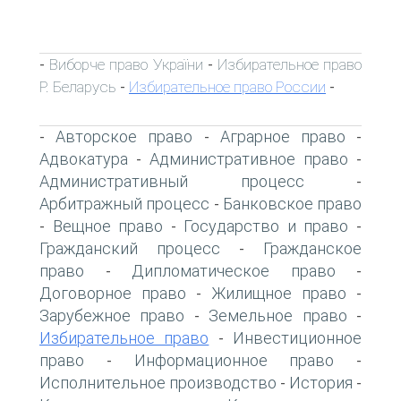
Виборче право України
Избирательное право
-
-
Р. Беларусь
Избирательное право России
-
-
Авторское право
Аграрное право
-
-
-
Адвокатура
Административное право
-
-
Административный процесс
-
Арбитражный процесс
Банковское право
-
Вещное право
Государство и право
-
-
-
Гражданский процесс
Гражданское
-
право
Дипломатическое право
-
-
Договорное право
Жилищное право
-
-
Зарубежное право
Земельное право
-
-
Избирательное право
Инвестиционное
-
право
Информационное право
-
-
Исполнительное производство
История
-
-