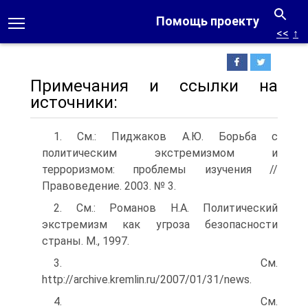
Помощь проекту
<<
↑
Примечания и ссылки на
источники:
1. См.: Пиджаков А.Ю. Борьба с
политическим экстремизмом и
терроризмом: проблемы изучения //
Правоведение. 2003. № 3.
2. См.: Романов Н.А. Политический
экстремизм как угроза безопасности
страны. М., 1997.
3. См.
http://archive.kremlin.ru/2007/01/31/news.
4. См.