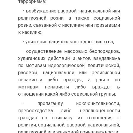
терроризма;
· возбуждение расовой, национальной или
религиозной розни, а также социальной
розни, связанной с насилием или призывами
к насилию;
· унижение национального достоинства;
· осуществление массовых беспорядков,
хулиганских действий и актов вандализма
по мотивам идеологической, политической,
расовой, национальной или религиозной
ненависти либо вражды, а равно по
мотивам ненависти либо вражды в
отношении какой-либо социальной группы;
· пропаганду исключительности,
превосходства либо неполноценности
граждан по признаку их отношения к
религии, социальной, расовой, национальной,
религиозной или языковой принадлежности;