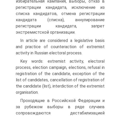
избирательная кампания, выборы, отказ в
регистрации кандидата, исключение из
списка кандидатов, отмена регистрации
кандидата (списка), аннулирование
регистрации кандидата, запрет
экстремистской организации.
In article are considered a legislative basis
and practice of counteraction of extremist
activity in Russian electoral process.
Key words: extremist activity, electoral
process, election campaign, elections, refusal in
registration of the candidate, exception of the
list of candidates, cancellation of registration of
the candidate (list), interdiction of the extremist
organisation.
Проходящие в Российской Федерации и
за рубежом выборы в ряде случаев
сопровождаются дестабилизацией