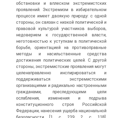
обстановки и вплеском экстремистских
проявлений. Экстремизм в избирательном
процессе имеет двоякую природу: с одной
стороны, он связан с низкой политической и
правовой культурой участников выборов,
недоверием к государственной власти,
неготовностью к уступкам в политической
борьбе, ориентацией на противоправные
методы и насильственные средства
достижения политических целей. С другой
стороны, экстремистские проявления могут
целенаправленно инспирироваться и
поддерживаться экстремистскими
организациями и радикально настроенными
гражданами, преследующими цели
ослабления, изменения и подрыва
конституционного строя Российской
Федерации, нанесения ущерба национальной
безопасности [1, с. 239; 2, с. 118].