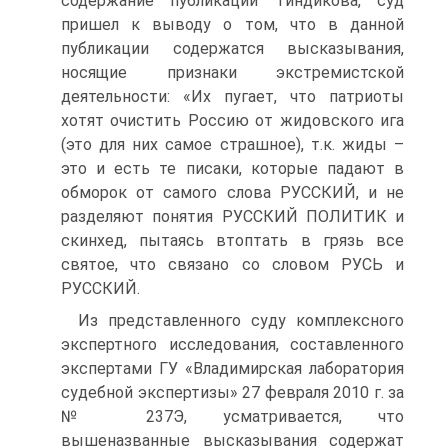
содержание публикации Тиндикова, суд
пришел к выводу о том, что в данной
публикации содержатся высказывания,
носящие признаки экстремистской
деятельности: «Их пугает, что патриоты
хотят очистить Россию от жидовского ига
(это для них самое страшное), т.к. жиды –
это и есть те писаки, которые падают в
обморок от самого слова РУССКИЙ, и не
разделяют понятия РУССКИЙ ПОЛИТИК и
скинхед, пытаясь втоптать в грязь все
святое, что связано со словом РУСЬ и
РУССКИЙ.
Из представленного суду комплексного
экспертного исследования, составленного
экспертами ГУ «Владимирская лаборатория
судебной экспертизы» 27 февраля 2010 г. за
№ 237Э, усматривается, что
вышеназванные высказывания содержат