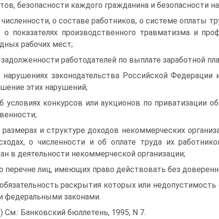
тов, безопасности каждого гражданина и безопасности на
о численности, о составе работников, о системе оплаты тру
, о показателях производственного травматизма и про
дных рабочих мест;
о задолженности работодателей по выплате заработной п
о нарушениях законодательства Российской Федерации 
шение этих нарушений;
об условиях конкурсов или аукционов по приватизации о
венности;
о размерах и структуре доходов некоммерческих организа
сходах, о численности и об оплате труда их работник
ан в деятельности некоммерческой организации;
 о перечне лиц, имеющих право действовать без доверенн
 обязательность раскрытия которых или недопустимость 
 федеральными законами.
5) См.: Банковский бюллетень, 1995, N 7.