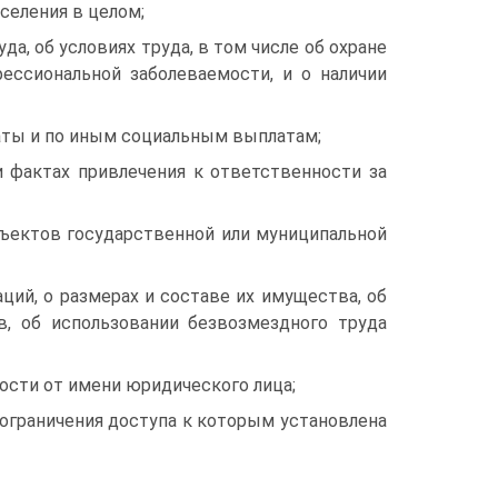
селения в целом;
да, об условиях труда, в том числе об охране
фессиональной заболеваемости, и о наличии
латы и по иным социальным выплатам;
и фактах привлечения к ответственности за
бъектов государственной или муниципальной
ций, о размерах и составе их имущества, об
ов, об использовании безвозмездного труда
ости от имени юридического лица;
ограничения доступа к которым установлена