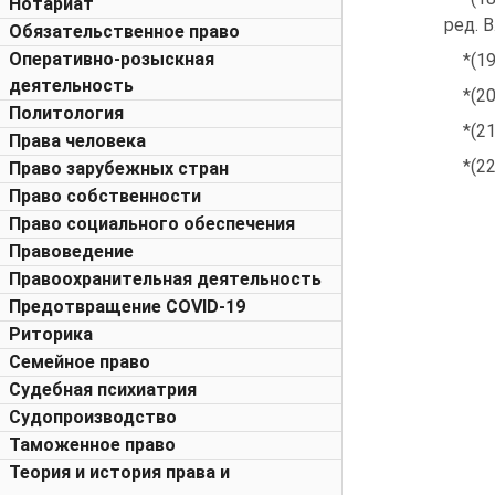
Нотариат
ред. В
Обязательственное право
Оперативно-розыскная
*(1
деятельность
*(2
Политология
*(2
Права человека
*(2
Право зарубежных стран
Право собственности
Право социального обеспечения
Правоведение
Правоохранительная деятельность
Предотвращение COVID-19
Риторика
Семейное право
Судебная психиатрия
Судопроизводство
Таможенное право
Теория и история права и