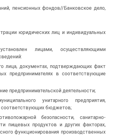
ний, пенсионных фондов//Банковское дело,
истрации юридических лиц и индивидуальных
ановлен лицами, осуществляющими
сведений:
го лица, документах, подтверждающих факт
ных предпринимателях в соответствующие
ние предпринимательской деятельности;
иципального унитарного предприятия,
тв соответствующих бюджетов;
ивопожарной безопасности, санитарно-
сти пищевых продуктов и других факторах,
асного функционирования производственных