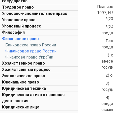
государства
Планиро
Трудовое право
1997, N 3
Уголовно-исполнительное право
*(23
Уголовное право
Уголовный процесс
*(2
Философия
предп
Финансовое право
Ре
Банковское право России
предп
Финансовое право России
1) 
Фінансове право України
внес
Хозяйственное право
госуд
Хозяйственный процесс
2) 
Экологическое право
Ювенальное право
3)
Юридическая техника
госуд
Юридическая этика и правовая
4)
деонтология
эпиде
Юридические лица
оказы