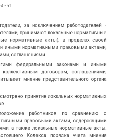
50-51.
тодатели, за исключением работодателей -
ателями, принимают локальные нормативные
ные нормативные акты), в пределах своей
 и иными нормативными правовыми актами,
ами, соглашениями.
ругими федеральными законами и иными
коллективным договором, соглашениями,
читывает мнение представительного органа
смотрено принятие локальных нормативных
в.
положение работников по сравнению с
ативными правовыми актами, содержащими
ями, а также локальные нормативные акты,
астоящего Кодекса порядка учета мнения