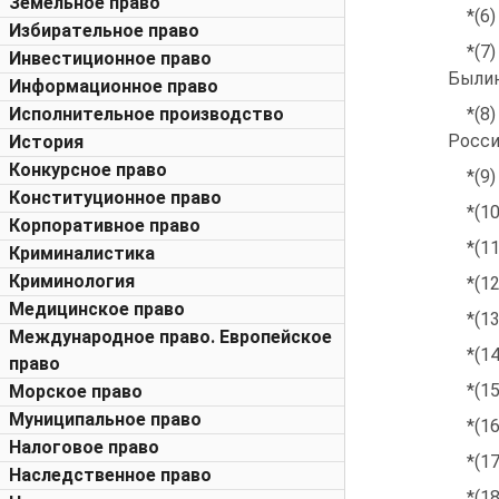
Земельное право
*(6)
Избирательное право
*(7
Инвестиционное право
Былина
Информационное право
Исполнительное производство
*(8
Росси
История
Конкурсное право
*(9
Конституционное право
*(10
Корпоративное право
*(11
Криминалистика
Криминология
*(12
Медицинское право
*(1
Международное право. Европейское
*(14
право
*(1
Морское право
Муниципальное право
*(1
Налоговое право
*(1
Наследственное право
*(1