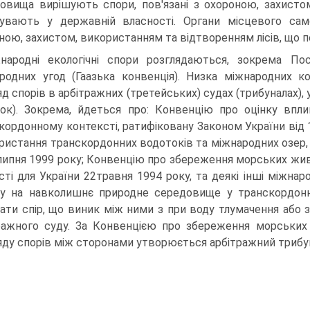
овища вирішують спори, пов'язані з охороною, захистом
увають у державній власності. Органи місцевого сам
ною, захистом, використанням та відтворенням лісів, що п
народні екологічні спори розглядаються, зокрема По
родних угод (Гаазька конвенція). Низка міжнародних ко
яд спорів в арбітражних (третейських) судах (трибуналах),
ок). Зокрема, йдеться про: Конвенцію про оцінку вп
кордонному контексті, ратифіковану Законом України від 
ористання транскордонних водотоків та міжнародних озер, 
 липня 1999 року; Конвенцію про збереження морських жив
сті для України 22травня 1994 року, та деякі інші міжнаро
ву на навколишнє природне середовище у транскордонн
ати спір, що виник між ними з при воду тлумачення або 
ражного суду. За Конвенцією про збереження морських
яду спорів між сторонами утворюється арбітражний трибу