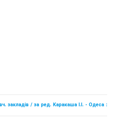
. закладів / за ред. Kapaкаша І.І. - Одеса :