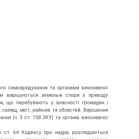
ого самоврядування та органами виконавчої
ом вирішуються земельні спори з приводу
ми, що перебувають у власності громадян і
селищ, міст, районів та областей. Вирішення
ння (ч. З ст. 158 ЗКУ) та органів виконавчої
о ст. 64 Кодексу про надра, розглядаються