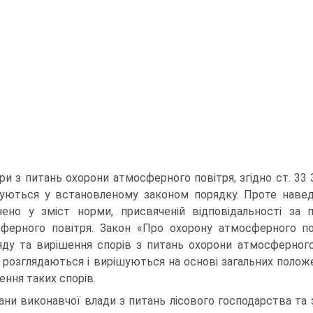
ри з питань охорони атмосферного повітря, згідно ст. 33
уються у встановленому законом по­рядку. Проте наве
ено у зміст норми, присвяченій відповідальності за 
ферного повітря. Закон «Про охорону атмосферного по
яду та вирішення спорів з питань охорони атмосферного 
 розглядаються і вирішуються на основі загальних полож
ення таких спорів.
ани виконавчої влади з питань лісового господарства та