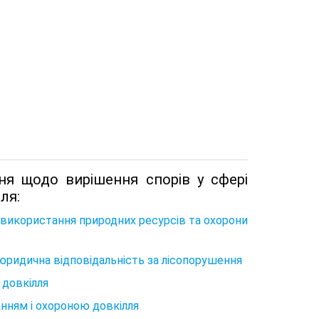
ня щодо вирішення спорів у сфері
ля:
і використання природних ресурсів та охорони
та юридична відповідальність за лісопорушення
 довкілля
анням і охороною довкілля