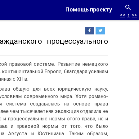
Помощь проекту
<<
↑
>>
ажданского процессуального
кой правовой системе. Развитие немецкого
 континентальной Европе, благодаря усилиям
ная с XII в.
рава общую для всех юридическую науку,
условиям современного мира. Хотя романо-
ая система создавалась на основе права
олее чем тысячелетняя эволюция отдалила не
 и процессуальные нормы этого права, но и
ава и правовой нормы от того, что было
на Августа и Юстиниана. Таким образом,