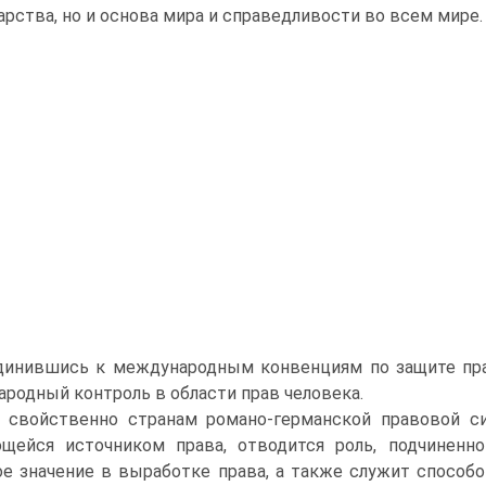
арства, но и основа мира и справедливости во всем мире.
инившись к международным конвенциям по защите прав
родный контроль в области прав человека.
 свойственно странам романо-германской правовой си
щейся источником права, отводится роль, подчиненно
е значение в выработке права, а также служит способо