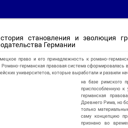
История становления и эволюция гр
нодательства Германии
мецкое право и его принадлежность к романо-германс
. Романо-германская правовая система сформировалась в
ейских университетов, которые выработали и развили начи
на базе римского п
приспособленную к 
германская правов
Древнего Рима, но б
только материальные
саму концепцию пр
признано во време