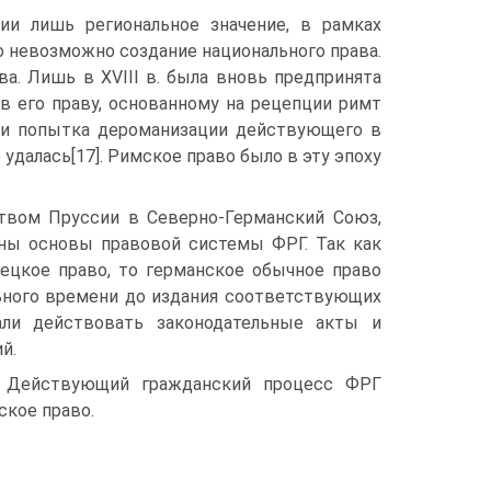
ии лишь региональное значение, в рамках
о невозможно создание национального права.
а. Лишь в XVIII в. была вновь предпринята
в его праву, основанному на рецепции римт
, и попытка дероманизации действующего в
удалась[17]. Римское право было в эту эпоху
ством Пруссии в Северно-Германский Союз,
ены основы правовой системы ФРГ. Так как
ецкое право, то германское обычное право
ьного времени до издания соответствующих
али действовать законодательные акты и
й.
и. Действующий гражданский процесс ФРГ
ское право.