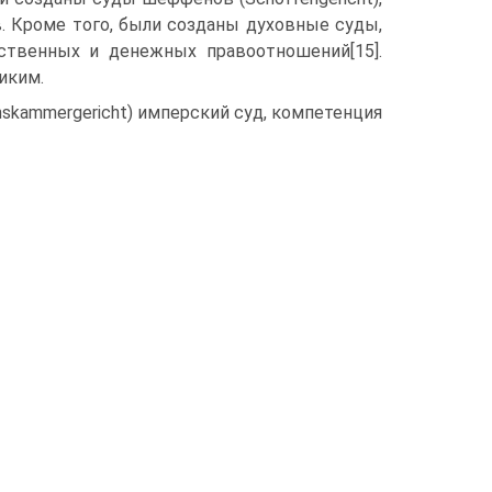
. Кроме того, были созданы духовные суды,
ственных и денежных правоотношений[15].
иким.
hskammergericht) имперский суд, компетенция