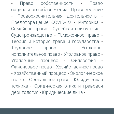
Право собственности
Право
-
-
социального обеспечения
Правоведение
-
Правоохранительная деятельность
-
-
Предотвращение COVID-19
Риторика
-
-
Семейное право
Судебная психиатрия
-
-
Судопроизводство
Таможенное право
-
-
Теория и история права и государства
-
Трудовое право
Уголовно-
-
исполнительное право
Уголовное право
-
-
Уголовный процесс
Философия
-
-
Финансовое право
Хозяйственное право
-
Хозяйственный процесс
Экологическое
-
-
право
Ювенальное право
Юридическая
-
-
техника
Юридическая этика и правовая
-
деонтология
Юридические лица
-
-