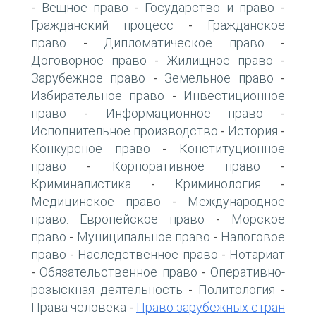
Вещное право
Государство и право
-
-
-
Гражданский процесс
Гражданское
-
право
Дипломатическое право
-
-
Договорное право
Жилищное право
-
-
Зарубежное право
Земельное право
-
-
Избирательное право
Инвестиционное
-
право
Информационное право
-
-
Исполнительное производство
История
-
-
Конкурсное право
Конституционное
-
право
Корпоративное право
-
-
Криминалистика
Криминология
-
-
Медицинское право
Международное
-
право. Европейское право
Морское
-
право
Муниципальное право
Налоговое
-
-
право
Наследственное право
Нотариат
-
-
Обязательственное право
Оперативно-
-
-
розыскная деятельность
Политология
-
-
Права человека
Право зарубежных стран
-