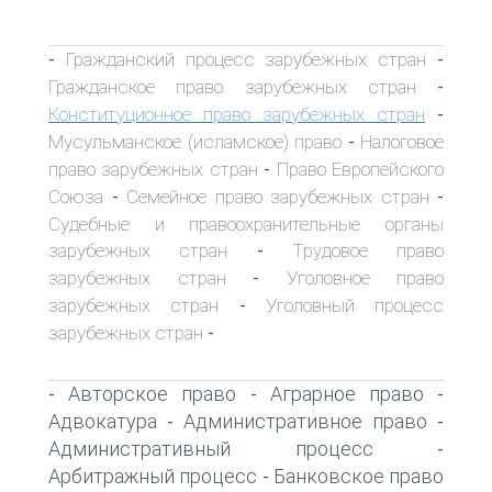
Гражданский процесс зарубежных стран
-
-
Гражданское право зарубежных стран
-
Конституционное право зарубежных стран
-
Мусульманское (исламское) право
Налоговое
-
право зарубежных стран
Право Европейского
-
Союза
Семейное право зарубежных стран
-
-
Судебные и правоохранительные органы
зарубежных стран
Трудовое право
-
зарубежных стран
Уголовное право
-
зарубежных стран
Уголовный процесс
-
зарубежных стран
-
Авторское право
Аграрное право
-
-
-
Адвокатура
Административное право
-
-
Административный процесс
-
Арбитражный процесс
Банковское право
-