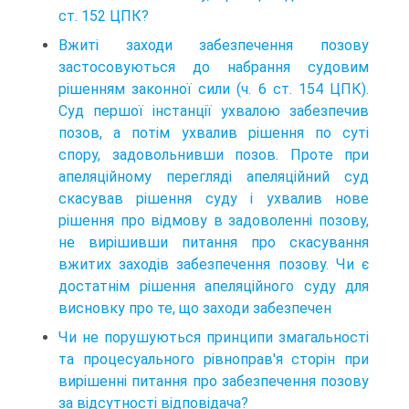
ст. 152 ЦПК?
Вжиті заходи забезпечення позову
застосовуються до набрання судовим
рішенням законної сили (ч. 6 ст. 154 ЦПК).
Суд першої інстанції ухвалою забезпечив
позов, а потім ухвалив рішення по суті
спору, задовольнивши позов. Проте при
апеляційному перегляді апеляційний суд
скасував рішення суду і ухвалив нове
рішення про відмову в задоволенні позову,
не вирішивши питання про скасування
вжитих заходів забезпечення позову. Чи є
достатнім рішення апеляційного суду для
висновку про те, що заходи забезпечен
Чи не порушуються принципи змагальності
та процесуального рівноправ'я сторін при
вирішенні питання про забезпечення позову
за відсутності відповідача?