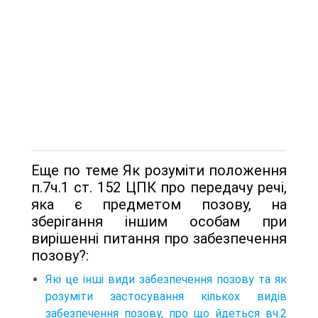
Еще по теме Як розуміти положення
п.7ч.1 ст. 152 ЦПК про передачу речі,
яка є предметом позову, на
зберігання іншим особам при
вирішенні питання про забезпечення
позову?:
Які це інші види забезпечення позову та як
розуміти застосування кількох видів
забезпечення позову, про що йдеться вч.2