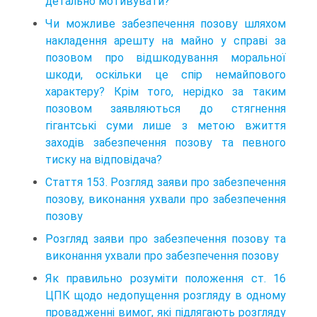
детально мотивувати?
Чи можливе забезпечення позову шляхом
накладення арешту на майно у справі за
позовом про відшкодування моральної
шкоди, оскільки це спір немайпового
характеру? Крім того, нерідко за таким
позовом заявляються до стягнення
гігантські суми лише з метою вжиття
заходів забезпечення позову та певного
тиску на відповідача?
Стаття 153. Розгляд заяви про забезпечення
позову, виконання ухвали про забезпечення
позову
Розгляд заяви про забезпечення позову та
виконання ухвали про забезпечення позову
Як правильно розуміти положення ст. 16
ЦПК щодо недопущення розгляду в одному
провадженні вимог, які підлягають розгляду