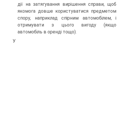
дії на затягування вирішення справи, щоб
якомога довше користуватися предметом
спору, наприклад спірним автомобілем, і
отримувати з цього вигоду (якщо
автомобіль в оренді тощо).
У