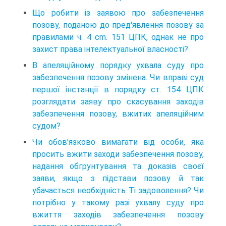
Що робити із заявою про забезпечення
позову, поданою до пред'явлення позову за
правилами ч. 4 cm. 151 ЦПК, однак не про
захист права інтелектуальної власності?
В апеляційному порядку ухвала суду про
забезпечення позову змінена. Чи вправі суд
першої інстанції в порядку ст. 154 ЦПК
розглядати заяву про скасування заходів
забезпечення позову, вжитих апеляційним
судом?
Чи обов'язково вимагати від особи, яка
просить вжити заходи забезпечення позову,
надання обгрунтування та доказів своєї
заяви, якщо з підстави позову й так
убачається необхідність Ті задоволення? Чи
потрібно у такому разі ухвалу суду про
вжиття заходів забезпечення позову