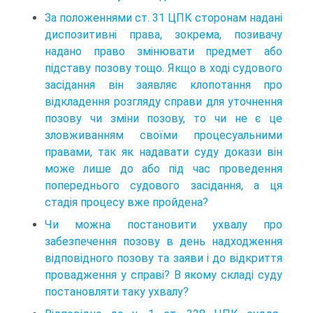
За положеннями ст. 31 ЦПК сторонам надані
диспозитивні права, зокрема, позивачу
надано право змінювати предмет або
підставу позову тощо. Якщо в ході судового
засідання він заявляє клопотання про
відкладення розгляду справи для уточнення
позову чи зміни позову, то чи не є це
зловживанням своїми процесуальними
правами, так як надавати суду докази він
може лише до або під час проведення
попереднього судового засідання, а ця
стадія процесу вже пройдена?
Чи можна постановити ухвалу про
забезпечення позову в день надходження
відповідного позову та заяви і до відкриття
провадження у справі? В якому складі суду
постановляти таку ухвалу?