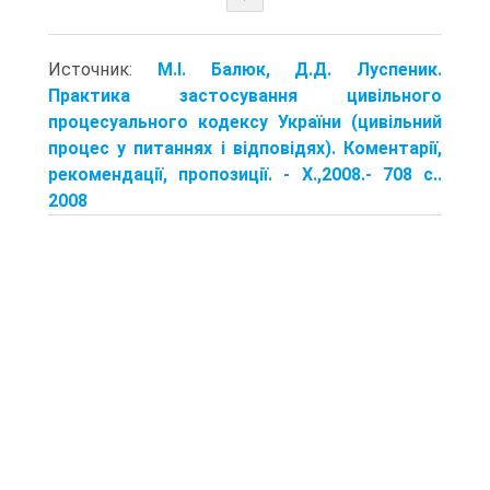
Источник:
М.І. Балюк, Д.Д. Луспеник.
Практика застосування цивільного
процесуального кодексу України (цивільний
процес у питаннях і відповідях). Коментарії,
рекомендації, пропозиції. - X.,2008.- 708 с..
2008