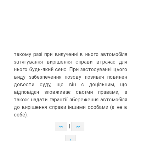
такому разі при вилученні в нього автомобіля
затягування вирішення справи втрачає для
нього будь-який сенс. При застосуванні цього
виду забезпечення позову позивач повинен
довести суду, що він є доцільним, що
відповідач зловживає своїми правами, а
також надати гарантії збереження автомобіля
до вирішення справи іншими особами (а не в
себе).
|
<<
>>
↑