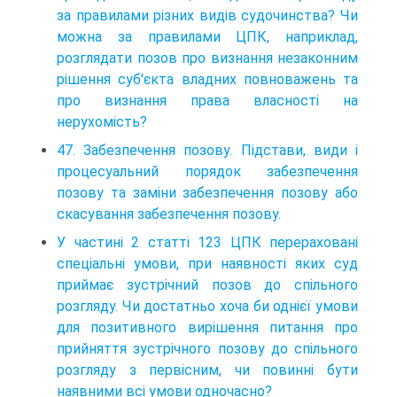
за правилами різних видів судочинства? Чи
можна за правилами ЦПК, наприклад,
розглядати позов про визнання незаконним
рішення суб'єкта владних повноважень та
про визнання права власності на
нерухомість?
47. Забезпечення позову. Підстави, види і
процесуальний порядок забезпечення
позову та заміни забезпечення позову або
скасування забезпечення позову.
У частині 2 статті 123 ЦПК перераховані
спеціальні умови, при наявності яких суд
приймає зустрічний позов до спільного
розгляду. Чи достатньо хоча би однієї умови
для позитивного вирішення питання про
прийняття зустрічного позову до спільного
розгляду з первісним, чи повинні бути
наявними всі умови одночасно?