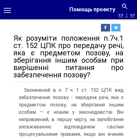
Помощь проекту
<<
↑
>>
Як розуміти положення п.7ч.1
ст. 152 ЦПК про передачу речі,
яка є предметом позову, на
зберігання іншим особам при
вирішенні питання про
забезпечення позову?
Зазначений в п. 7 ч. 1 ст. 152 ЦПК вид
забезпечення позову - передача речі, яка є
предметом позову, на зберігання іншим
особам — є новим у законодавстві. Він
направлений, в першу чергу, на запобігання
зловживанню відповідачем своїми
процесуальними правами, якщо він вчиняє