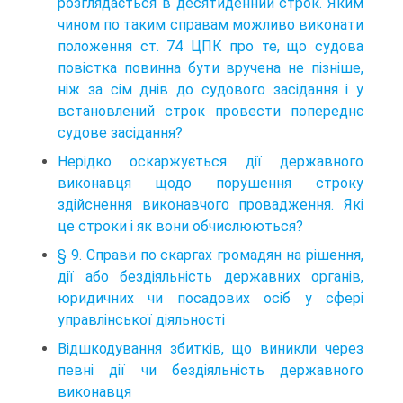
розглядається в десятиденний строк. Яким
чином по таким справам можливо виконати
положення ст. 74 ЦПК про те, що судова
повістка повинна бути вручена не пізніше,
ніж за сім днів до судового засідання і у
встановлений строк провести попереднє
судове засідання?
Нерідко оскаржується дії державного
виконавця щодо порушення строку
здійснення виконавчого провадження. Які
це строки і як вони обчислюються?
§ 9. Справи по скаргах громадян на рішення,
дії або бездіяльність державних органів,
юридичних чи посадових осіб у сфері
управлінської діяльності
Відшкодування збитків, що виникли через
певні дії чи бездіяльність державного
виконавця