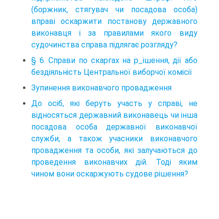
(боржник, стягувач чи посадова особа)
вправі оскаржити постанову державного
виконавця і за правилами якого виду
судочинства справа підлягає розгляду?
§ 6. Справи по скаргах на р_ішення, дії або
бездіяльність Центральної виборчої комісії
Зупинення виконавчого провадження
До осіб, які беруть участь у справі, не
відносяться державний виконавець чи інша
посадова особа державної виконавчої
служби, а також учасники виконавчого
провадження та особи, які залучаються до
проведення виконавчих дій. Тоді яким
чином вони оскаржують судове рішення?