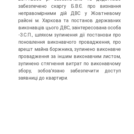
забезпечено скаргу Б.В.Є. про визнання
неправомірними дій ДВС у Жовтневому
районі м. Харкова та постанов державних
виконавців цього ДВС, заінтересована особа
-З.С.П., шляхом зупинення дії постанови про
поновлення виконавчого провадження, про
арешт майна боржника, зупинено виконавче
провадження за іншим виконавчим листом,
зупинено стягнення витрат по виконавчому
збору, зобов'язано забезпечити доступ
заявниці до квартири.