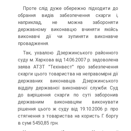
Проте слід дуже обережно підходити до
обрання видів забезпечення скарги і,
наприклад, не можна забороняти
державному виконавцю вчиняти якійсь
виконавчі дії чи зупиняти виконавче
провадження.
Так, ухвалою Дзержинського районного
суду м. Харкова від 14.06.2007 р. задоволена
заява АТЗТ "Техінвест" про забезпечення
скарги цього товариства на неправомірні дії
державних виконавців Дзержинського
відділу державної виконавчої служби. Суд
до вирішення скарги по суті заборонив
державним виконавцям виконувати
рішення цього ж суду від 19.10.2006 р. про
стягнення з товариства на користь Г. боргу
в сумі 5450,85 грн.