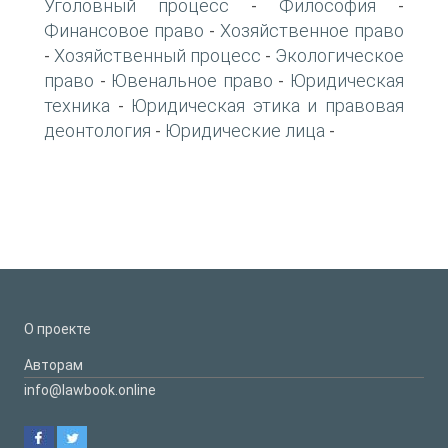
Уголовный процесс
Философия
-
-
Финансовое право
Хозяйственное право
-
Хозяйственный процесс
Экологическое
-
-
право
Ювенальное право
Юридическая
-
-
техника
Юридическая этика и правовая
-
деонтология
Юридические лица
-
-
О проекте
Авторам
info@lawbook.online