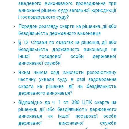
зведеного виконавчого провадження при
виконанні рішень суду загальної юрисдикції
і господарського суду?
Порядок розгляду скарги на рішення, дії або
бездіяльність державного виконавця
§ 12. Справи по скаргах на рішення, дії або
бездіяльність державного виконавця чи
іншої посадової особи державної
виконавчої служби
Яким чином слід викласти резолютивну
частину ухвали суду в разі задоволення
скарги на рішення, дії чи бездіяльність
державного виконавця?
Відповідно до ч. 1 ст. 386 ЦПК скарга на
рішення, дії або бездіяльність державного
виконавця чи іншої посадової особи
державної виконавчої служби