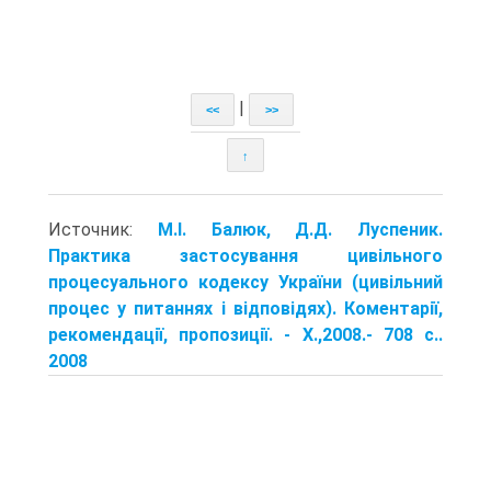
|
<<
>>
↑
Источник:
М.І. Балюк, Д.Д. Луспеник.
Практика застосування цивільного
процесуального кодексу України (цивільний
процес у питаннях і відповідях). Коментарії,
рекомендації, пропозиції. - X.,2008.- 708 с..
2008