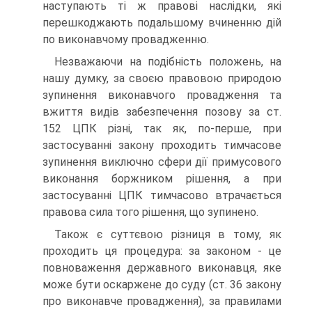
наступають ті ж правові наслідки, які
перешкоджають подальшому вчиненню дій
по виконавчому провадженню.
Незважаючи на подібність положень, на
нашу думку, за своєю правовою природою
зупинення виконавчого провадження та
вжиття видів забезпечення позову за ст.
152 ЦПК різні, так як, по-перше, при
застосуванні закону проходить тимчасове
зупинення виключно сфери дії примусового
виконання боржником рішення, а при
застосуванні ЦПК тимчасово втрачається
правова сила того рішення, що зупинено.
Також є суттєвою різниця в тому, як
проходить ця процедура: за законом - це
повноваження державного виконавця, яке
може бути оскаржене до суду (ст. 36 закону
про виконавче провадження), за правилами