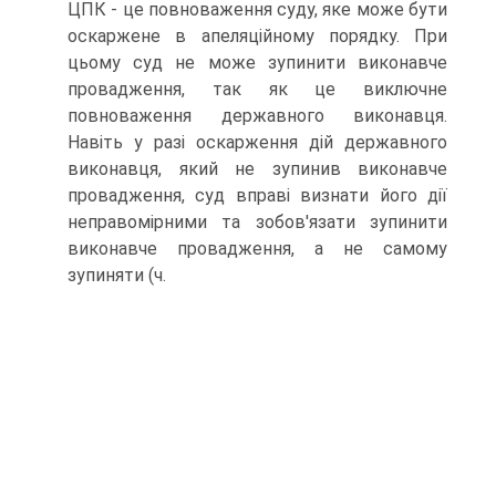
ЦПК - це повноваження суду, яке може бути
оскаржене в апеляційному порядку. При
цьому суд не може зупинити виконавче
провадження, так як це виключне
повноваження державного виконавця.
Навіть у разі оскарження дій державного
виконавця, який не зупинив виконавче
провадження, суд вправі визнати його дії
неправомірними та зобов'язати зупинити
виконавче провадження, а не самому
зупиняти (ч.