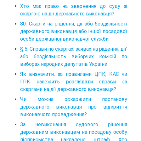
Хто має право на звернення до суду зі
скаргою на дії державного виконавця?
80. Скарги на рішення, дії або бездіяльності
державного виконавця або іншої посадової
особи державної виконавчої служби.
§ 5. Справи по скаргах, заявах на рішення, дії'
або бездіяльність виборчих комісій по
виборах народних депутатів України
Як визначити, за правилами ЦПК, КАС чи
ГПК належить розглядати справи за
скаргами на дії державного виконавця?
Чи можна оскаржити постанову
державного виконавця про відкриття
виконавчого провадження?
За невиконання судового рішення
державним виконавцем на посадову особу
підприємства накладено штраф. Хто