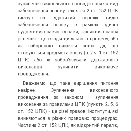
зупинення виконавчого провадження як вид
забезпечення позову, так як ч. 2 ст. 152 ЦПК
вказує на відкритий перелік видів
забезпечення позову в рамках єдиної
судово-виконавчої справи, так яквиконання
рішення - це стадія цивільного процесу, або
як забороною вчиняти певні дії, що
стосуються предмета спору (п. 2 ч. 1 ст. 152
ЦПК) або ж зобов'язували державного
виконавця зупинити виконавче
провадження.
Вважаємо, що таке вирішення питання
невірне. Зупинення виконавчого
провадження за законом і зупинення
виконання за правилами ЦПК (пункти 2, 5, 6
ст. 152 ЦПК) - це різні правові інститути, які
вчиняються в різних правових процедурах.
Частина 2 ст. 152 ЦПК, як відкритий перелік,