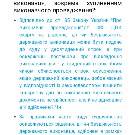
виконавця, зокрема зупиненням
виконавчого провадження?:
Відповідно до ст. 85 Закону України "Про
виконавче провадження",ст. 385 ЦПК
скаргу на рішення, дії чи бездіяльність
державного виконавця може бути подано
до суду у десятиденний строк, а при
оскарженні постанови про відкладення
виконавчих дій - у триденний строк. Яким
чином обчислюється строк оскарження,
якщо державний виконавець, зобов'язаний
у відповідності із законодавством вчинити
конкретну дію по виконанню виконавчого
документа, не здійснюєїі, але й не відмовляє
в її здійсненні? Чи
За правилами якого виду судочинства
оскаржуються рішення, дії чи бездіяльність
державного виконавця, здійснені в рамках