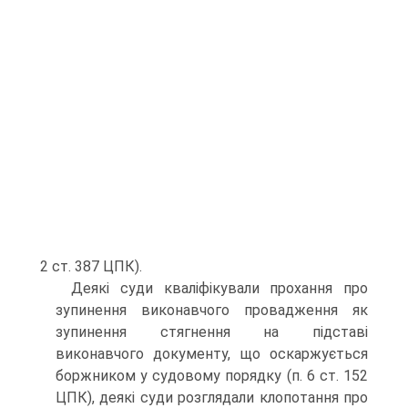
2 ст. 387 ЦПК).
Деякі суди кваліфікували прохання про
зупинення виконавчого провадження як
зупинення стягнення на підставі
виконавчого документу, що оскаржується
боржником у судовому порядку (п. 6 ст. 152
ЦПК), деякі суди розглядали клопотання про