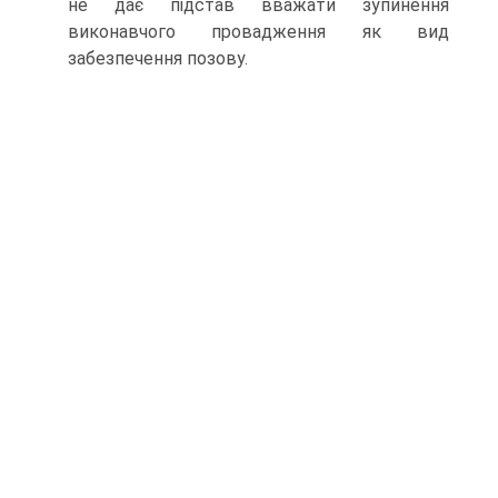
не дає підстав вважати зупинення
виконавчого провадження як вид
забезпечення позову.