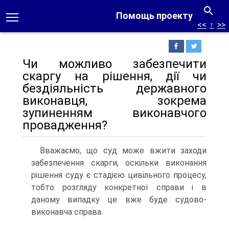
Помощь проекту
<<
↑
>>
Чи можливо забезпечити
скаргу на рішення, дії чи
бездіяльність державного
виконавця, зокрема
зупиненням виконавчого
провадження?
Вважаємо, що суд може вжити заходи
забезпечення скарги, оскільки виконання
рішення суду є стадією цивільного процесу,
тобто розгляду конкретної справи і в
даному випадку це вже буде судово-
виконавча справа.