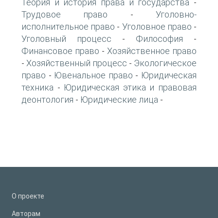
Теория и история права и государства
-
Трудовое право
Уголовно-
-
исполнительное право
Уголовное право
-
-
Уголовный процесс
Философия
-
-
Финансовое право
Хозяйственное право
-
Хозяйственный процесс
Экологическое
-
-
право
Ювенальное право
Юридическая
-
-
техника
Юридическая этика и правовая
-
деонтология
Юридические лица
-
-
О проекте
Авторам