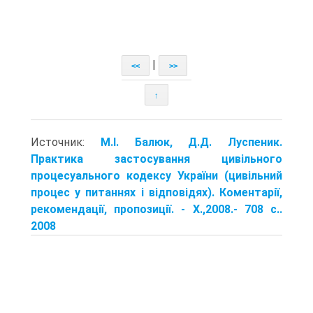
|
<<
>>
↑
Источник:
М.І. Балюк, Д.Д. Луспеник.
Практика застосування цивільного
процесуального кодексу України (цивільний
процес у питаннях і відповідях). Коментарії,
рекомендації, пропозиції. - X.,2008.- 708 с..
2008