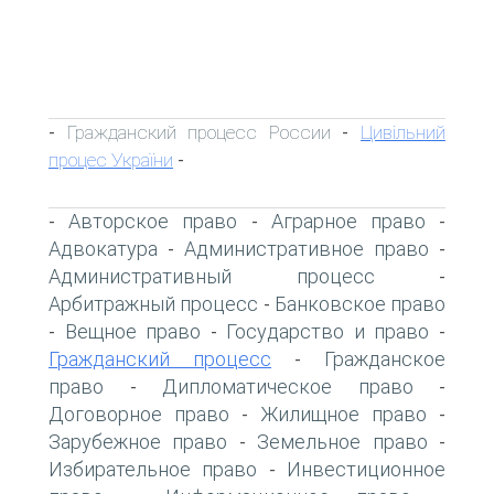
Гражданский процесс России
Цивільний
-
-
процес України
-
Авторское право
Аграрное право
-
-
-
Адвокатура
Административное право
-
-
Административный процесс
-
Арбитражный процесс
Банковское право
-
Вещное право
Государство и право
-
-
-
Гражданский процесс
Гражданское
-
право
Дипломатическое право
-
-
Договорное право
Жилищное право
-
-
Зарубежное право
Земельное право
-
-
Избирательное право
Инвестиционное
-