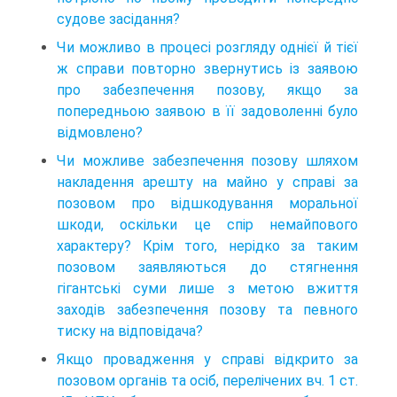
судове засідання?
Чи можливо в процесі розгляду однієї й тієї
ж справи повторно звернутись із заявою
про забезпечення позову, якщо за
попередньою заявою в її задоволенні було
відмовлено?
Чи можливе забезпечення позову шляхом
накладення арешту на майно у справі за
позовом про відшкодування моральної
шкоди, оскільки це спір немайпового
характеру? Крім того, нерідко за таким
позовом заявляються до стягнення
гігантські суми лише з метою вжиття
заходів забезпечення позову та певного
тиску на відповідача?
Якщо провадження у справі відкрито за
позовом органів та осіб, перелічених вч. 1 ст.