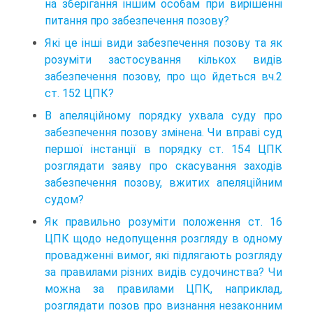
на зберігання іншим особам при вирішенні
питання про забезпечення позову?
Які це інші види забезпечення позову та як
розуміти застосування кількох видів
забезпечення позову, про що йдеться вч.2
ст. 152 ЦПК?
В апеляційному порядку ухвала суду про
забезпечення позову змінена. Чи вправі суд
першої інстанції в порядку ст. 154 ЦПК
розглядати заяву про скасування заходів
забезпечення позову, вжитих апеляційним
судом?
Як правильно розуміти положення ст. 16
ЦПК щодо недопущення розгляду в одному
провадженні вимог, які підлягають розгляду
за правилами різних видів судочинства? Чи
можна за правилами ЦПК, наприклад,
розглядати позов про визнання незаконним