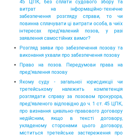
45 ЦПК, без сплати судового збору та
витрат на інформаційно-технічне
забезпечення розгляду справи, то чи
повинна сплачувати ці витрати особа, в чиїх
інтересах пред'явлений позов, у разі
заявлення самостійних вимог?
Розгляд заяви про забезпечення позову та
виконання ухвали про забезпечення позову
Право на позов. Передумови права на
пред'явлення позову
Якому суду - загальної юрисдикції чи
третейському належить компетенція
розглядати справу за позовом прокурора,
пред'явленого відповідно до ч. 1 ст. 45 ЦПК,
про визнання цивільно-правового договору
недійсним, якщо в тексті договору,
укладеному сторонами цього договору,
міститься третейське застереження про