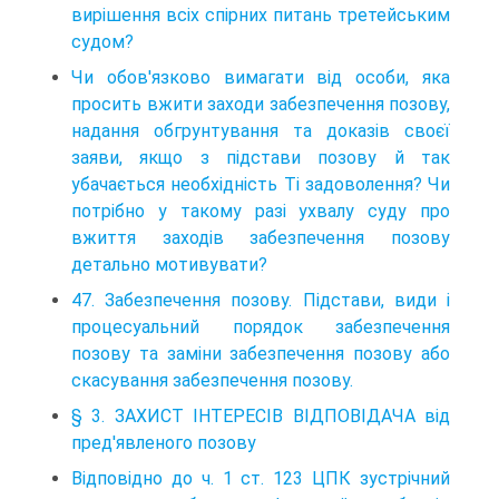
вирішення всіх спірних питань третейським
судом?
Чи обов'язково вимагати від особи, яка
просить вжити заходи забезпечення позову,
надання обгрунтування та доказів своєї
заяви, якщо з підстави позову й так
убачається необхідність Ті задоволення? Чи
потрібно у такому разі ухвалу суду про
вжиття заходів забезпечення позову
детально мотивувати?
47. Забезпечення позову. Підстави, види і
процесуальний порядок забезпечення
позову та заміни забезпечення позову або
скасування забезпечення позову.
§ 3. ЗАХИСТ ІНТЕРЕСІВ ВІДПОВІДАЧА від
пред'явленого позову
Відповідно до ч. 1 ст. 123 ЦПК зустрічний