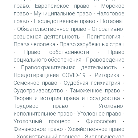
право. Европейское право
Морское
-
право
Муниципальное право
Налоговое
-
-
право
Наследственное право
Нотариат
-
-
Обязательственное право
Оперативно-
-
-
розыскная деятельность
Политология
-
-
Права человека
Право зарубежных стран
-
Право собственности
Право
-
-
социального обеспечения
Правоведение
-
Правоохранительная деятельность
-
-
Предотвращение COVID-19
Риторика
-
-
Семейное право
Судебная психиатрия
-
-
Судопроизводство
Таможенное право
-
-
Теория и история права и государства
-
Трудовое право
Уголовно-
-
исполнительное право
Уголовное право
-
-
Уголовный процесс
Философия
-
-
Финансовое право
Хозяйственное право
-
Хозяйственный процесс
Экологическое
-
-