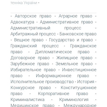
техніка України
-
Авторское право
Аграрное право
-
-
-
Адвокатура
Административное право
-
-
Административный процесс
-
Арбитражный процесс
Банковское право
-
Вещное право
Государство и право
-
-
-
Гражданский процесс
Гражданское
-
право
Дипломатическое право
-
-
Договорное право
Жилищное право
-
-
Зарубежное право
Земельное право
-
-
Избирательное право
Инвестиционное
-
право
Информационное право
-
-
Исполнительное производство
История
-
-
Конкурсное право
Конституционное
-
право
Корпоративное право
-
-
Криминалистика
Криминология
-
-
Медицинское право
Международное
-