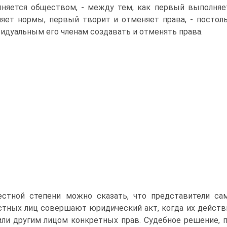
няется обществом, - между тем, как первый выполняет
яет нормы, первый творит и отменяет права, - постоль
идуальным его членам создавать и отменять права.
стной степени можно сказать, что представители сам
тных лиц совершают юридический акт, когда их действи
или другим лицом конкретных прав. Судебное решение,