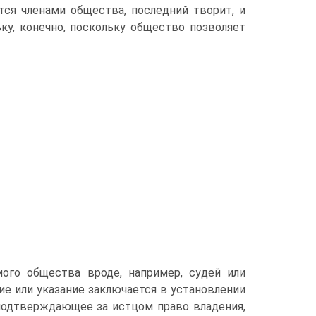
ся членами общества, последний творит, и
ку, конечно, поскольку общество позволяет
ого общества вроде, например, судей или
е или указание заключается в установлении
 подтверждающее за истцом право владения,