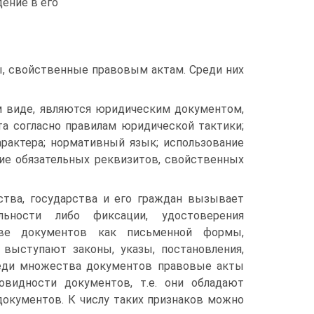
ение в его
, свойственные правовым актам. Среди них
 виде, являются юридическим документом,
та согласно правилам юридической тактики;
арактера; нормативный язык; использование
ие обязательных реквизитов, свойственных
ства, государства и его граждан вызывает
льности либо фиксации, удостоверения
тве документов как письменной формы,
выступают законы, указы, постановления,
среди множества документов правовые акты
видности документов, т.е. они обладают
окументов. К числу таких признаков можно