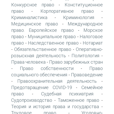
Конкурсное право
Конституционное
-
право
Корпоративное право
-
-
Криминалистика
Криминология
-
-
Медицинское право
Международное
-
право. Европейское право
Морское
-
право
Муниципальное право
Налоговое
-
-
право
Наследственное право
Нотариат
-
-
Обязательственное право
Оперативно-
-
-
розыскная деятельность
Политология
-
-
Права человека
Право зарубежных стран
-
Право собственности
Право
-
-
социального обеспечения
Правоведение
-
Правоохранительная деятельность
-
-
Предотвращение COVID-19
Семейное
-
право
Судебная психиатрия
-
-
Судопроизводство
Таможенное право
-
-
Теория и история права и государства
-
Трудовое право
Уголовно-
-