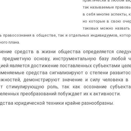
практически в любом вид
так называемые правовы
в себя многие аспекты, 
но которые в свою очер
таковых можно назвать 
ь правосознания в обществе, так и отдельных индивидуумов, кото
ного плана.
чение средств в жизни общества определяется следу
 предметную основу, инструментальную базу любой че
ией является достижение поставленных субъектами целей
именяемые средства сигнализируют о степени развитос
жностей, демонстрируют значение и силу человека в 
ют стимулирующую роль, так как осознание субъект
еленных преобразований побуждает их к активности.
дства юридической техники крайне разнообразны.