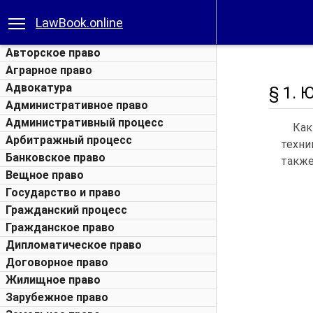
LawBook.online
Авторское право
Аграрное право
Адвокатура
§ 1. 
Административное право
Административный процесс
Как
Арбитражный процесс
техни
Банковское право
также
Вещное право
Государство и право
Гражданский процесс
Гражданское право
Дипломатическое право
Договорное право
Жилищное право
Зарубежное право