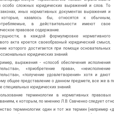
м особо сложных юридических выражений и слов. То
 законах, иных нормативных документах выражения и
 которые, казалось бы, относятся к обычным,
отребляемые, в действительности имеют свое
ческое правовое содержание.
сущности, в каждой формулировке нормативного
вого акта кроется своеобразный юридический смысл,
ние которого достигается при помощи основательных
ссиональных юридических знаний.
ример, выражения - «способ обеспечения исполнения
ательства», «приобретение права», «неисполнение
тельства», «получение удовлетворения» хотя и дают
му общее представление о данном предмете, все же в 
е специальных юридических знаний.
ользование терминологии в нормативных правовых 
ваниям, к которым, по мнению Л.В. Савченко следует отно
нство терминологии: один и тот же термин (например «