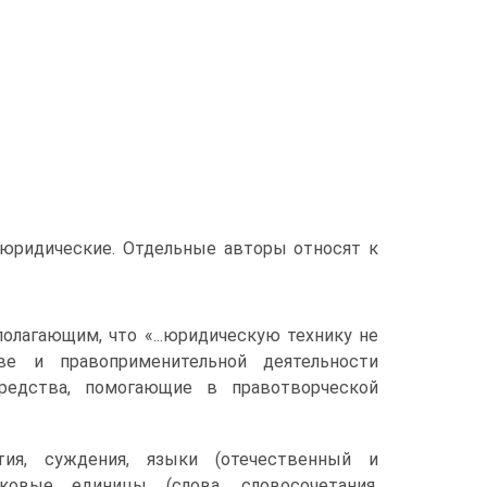
-юридические. Отдельные авторы относят к
полагающим, что «...юридическую технику не
е и правоприменительной деятельности
средства, помогающие в правотворческой
ия, суждения, языки (отечественный и
овые единицы (слова, словосочетания,