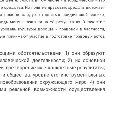
е деятельности, в том числе и в юридической - это
е средства. Но понятие правовых средств включает
которые не следует относить к юридической технике,
едь могут сказаться на её результатах. В качестве
уровень культуры вообще и правовой в частности,
рые принимают участие в подготовке правовых актов
ющими обстоятельствами: 1) они образуют
ловеческой деятельности; 2) их основной
, претворение их в конкретные результаты;
ти общества, уровне его инструментальных
преобразовании окружающего мира; 4) они
ами реальной возможности осуществления