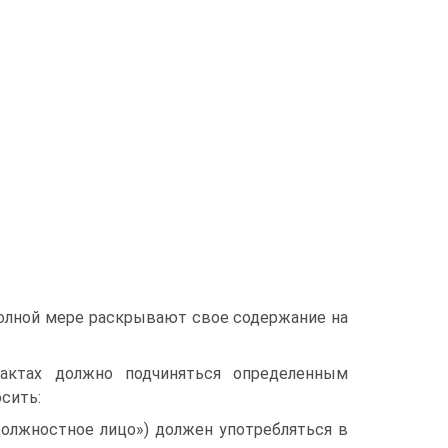
полной мере раскрывают свое содержание на
актах должно подчиняться определенным
сить:
должностное лицо») должен употребляться в