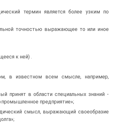
идический термин является более узким по
дельной точностью выражающее то или иное
ееся к ней) .
ом, в известном всем смысле, например,
рый принят в области специальных знаний -
, «промышленное предприятие»;
идический смысл, выражающий своеобразие
олга»;