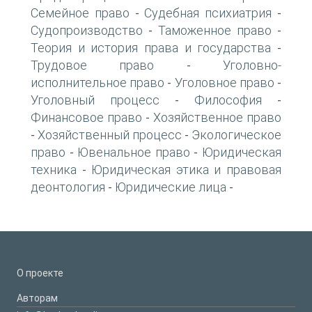
Семейное право
Судебная психиатрия
-
-
Судопроизводство
Таможенное право
-
-
Теория и история права и государства
-
Трудовое право
Уголовно-
-
исполнительное право
Уголовное право
-
-
Уголовный процесс
Философия
-
-
Финансовое право
Хозяйственное право
-
Хозяйственный процесс
Экологическое
-
-
право
Ювенальное право
Юридическая
-
-
техника
Юридическая этика и правовая
-
деонтология
Юридические лица
-
-
О проекте
Авторам