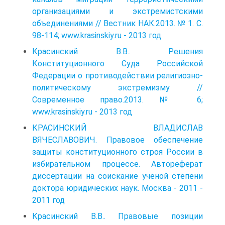
организациями и экстремистскими
объединениями // Вестник НАК.2013. № 1. С.
98-114; www.krasinskiy.ru - 2013 год
Красинский В.В.. Решения
Конституционного Суда Российской
Федерации о противодействии религиозно-
политическому экстремизму //
Современное право.2013. № 6;
www.krasinskiy.ru - 2013 год
КРАСИНСКИЙ ВЛАДИСЛАВ
ВЯЧЕСЛАВОВИЧ. Правовое обеспечение
защиты конституционного строя России в
избирательном процессе. Автореферат
диссертации на соискание ученой степени
доктора юридических наук. Москва - 2011 -
2011 год
Красинский В.В.. Правовые позиции