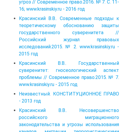
угроз // Современное право.2016. № 7. С. 11-
16; www.krasinskiy.ru - 2016 год
Красинский В.В.. Современные подходы к
теоретическому обоснованию защиты
государственного суверенитета //
Российский журнал правовых
исследований.2015. № 2. www.krasinskiy.ru -
2015 год
Красинский В.В.. Государственный
суверенитет: гносеологический аспект
проблемы // Современное право.2015. № 7.
www.krasinskiy.ru - 2015 год
Неизвестный. КОНСТИТУЦИОННОЕ ПРАВО
- 2013 год
Красинский В.В.. Несовершенство
российского миграционного
законодательства и угрозы использования
каналов миграции террористическими