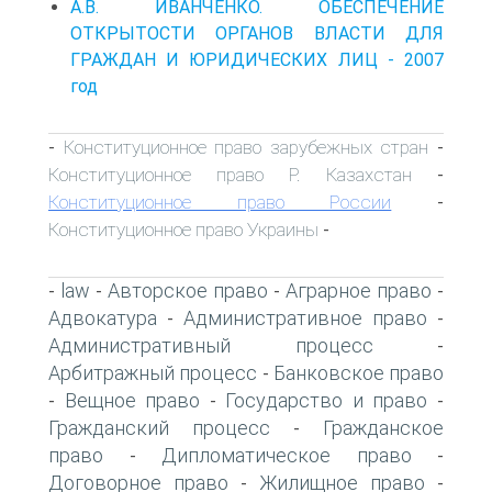
А.В. ИВАНЧЕНКО. ОБЕСПЕЧЕНИЕ
ОТКРЫТОСТИ ОРГАНОВ ВЛАСТИ ДЛЯ
ГРАЖДАН И ЮРИДИЧЕСКИХ ЛИЦ - 2007
год
Конституционное право зарубежных стран
-
-
Конституционное право Р. Казахстан
-
Конституционное право России
-
Конституционное право Украины
-
law
Авторское право
Аграрное право
-
-
-
-
Адвокатура
Административное право
-
-
Административный процесс
-
Арбитражный процесс
Банковское право
-
Вещное право
Государство и право
-
-
-
Гражданский процесс
Гражданское
-
право
Дипломатическое право
-
-
Договорное право
Жилищное право
-
-