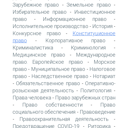
Зарубежное право
Земельное право
-
-
Избирательное право
Инвестиционное
-
право
Информационное право
-
-
Исполнительное производство
История
-
-
Конкурсное право
Конституционное
-
право
Корпоративное право
-
-
Криминалистика
Криминология
-
-
Медицинское право
Международное
-
право. Европейское право
Морское
-
право
Муниципальное право
Налоговое
-
-
право
Наследственное право
Нотариат
-
-
Обязательственное право
Оперативно-
-
-
розыскная деятельность
Политология
-
-
Права человека
Право зарубежных стран
-
Право собственности
Право
-
-
социального обеспечения
Правоведение
-
Правоохранительная деятельность
-
-
Предотвращение COVID-19
Риторика
-
-