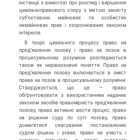
інстанції з вимогою про розгляд і вирішення
цивільноправового спору з метою захисту
суб'єктивних майнових та особистих
немайнових прав і охоронюваних законом
інтересів.
В теорії цивільного процесу право на
пред'явлення позову і право на позов в
процесуальному розумінні розглядаються
також як нерівнозначні поняття. Право на
пред'явлення позову включається в зміст
права на позов в процесуальному розумінні.
Стверджується, що це — право
обґрунтовувати з використанням наданих
законом засобів правомірність пред'явлення
позову, право активно вести процес, право
на рішення суду по суті позову, право
домагатися скасування постановлених
судом рішень і ухвал, право на участь і