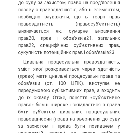
до суду за захистом, право на пред'явлення
позову є правоздатністю, або її елементом,
необхідно зауважити, що в теорії прав
правоздатність (правосуб'єктність)
визначається як: сумарне вираження
прав20, прав і обов'язків21, загальних
прав22, специфічних суб'єктивних прав,
сукупність потенційних прав і обов'язків23.
Цивільна процесуальна правоздатність,
зміст якої розкривається через здатність
(право) мати цивільні процесуальні права та
обов'язки (ст. 100 ЦПК), виступає не
передумовою суб'єктивних прав, а входить
до їх складу. Отже, поняття «суб'єктивне
право» більш широке і складається з права
бути суб'єктом цивільних процесуальних
правовідносин (права на звернення до суду
за захистом і права бути позивачем у