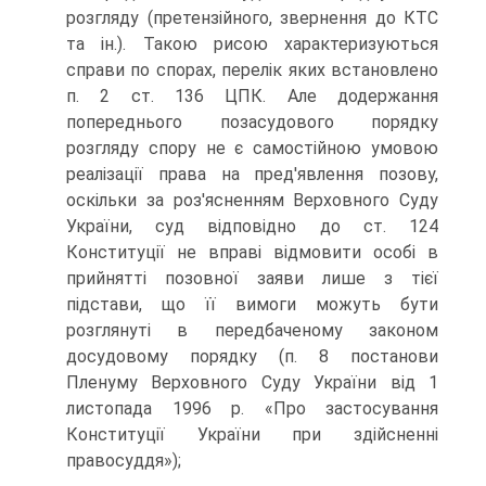
розгляду (претензійного, звернення до КТС
та ін.). Такою рисою характеризуються
справи по спорах, перелік яких встановлено
п. 2 ст. 136 ЦПК. Але додержання
попереднього позасудового порядку
розгляду спору не є самостійною умовою
реалізації права на пред'явлення позову,
оскільки за роз'ясненням Верховного Суду
України, суд відповідно до ст. 124
Конституції не вправі відмовити особі в
прийнятті позовної заяви лише з тієї
підстави, що її вимоги можуть бути
розглянуті в передбаченому законом
досудовому порядку (п. 8 постанови
Пленуму Верховного Суду України від 1
листопада 1996 р. «Про застосування
Конституції України при здійсненні
правосуддя»);