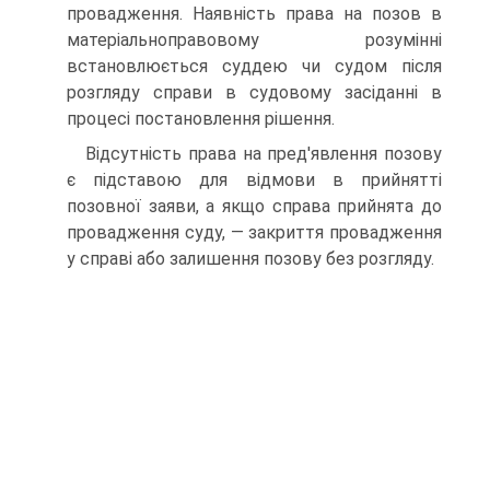
провадження. Наявність права на позов в
матеріальноправовому розумінні
встановлюється суддею чи судом після
розгляду справи в судовому засіданні в
процесі постановлення рішення.
Відсутність права на пред'явлення позову
є підставою для відмови в прийнятті
позовної заяви, а якщо справа прийнята до
провадження суду, — закриття провадження
у справі або залишення позову без розгляду.