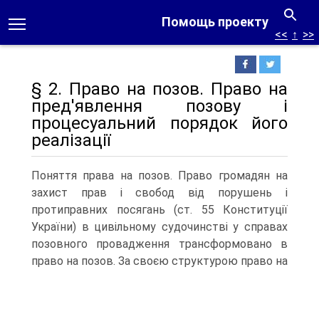
Помощь проекту
<<
↑
>>
§ 2. Право на позов. Право на
пред'явлення позову і
процесуальний порядок його
реалізації
Поняття права на позов. Право громадян на
захист прав і свобод від порушень і
протиправних посягань (ст. 55 Конституції
України) в цивільному судочинстві у справах
позовного провадження трансформовано в
право на позов.
За своєю структурою право на