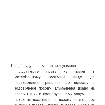
Такі дії суду оформлюються ухвалою.
Відсутність права на позов в
матеріальному розумінні веде до
постановлення рішення про відмову в
задоволенні позову. Тлумачення права на
позов тільки в процесуальному розумінні —
права на пред'явлення позову — знецінює