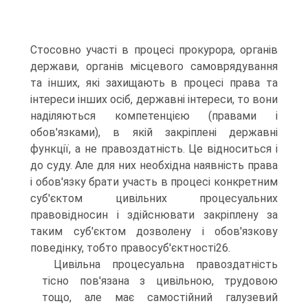
Стосовно участі в процесі прокурора, органів
держави, органів місцевого самоврядування
та інших, які захищають в процесі права та
інтереси інших осіб, державні інтереси, то вони
наділяються компетенцією (правами і
обов'язками), в якій закріплені державні
функції, а не правоздатність. Це відноситься і
до суду. Але для них необхідна наявність права
і обов'язку брати участь в процесі конкретним
суб'єктом цивільних процесуальних
правовідносин і здійснювати закріплену за
таким суб'єктом дозволену і обов'язкову
поведінку, тобто правосуб'єктності26.
Цивільна процесуальна правоздатність
тісно пов'язана з цивільною, трудовою
тощо, але має самостійний галузевий