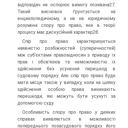
відповідач не оспорює вимогу позивача27.
Такий висновок ґрунтується на
енциклопедичному, а не на юридичному
розумінні спору про право, яке в теорії
процесу має дискусійний характер28.
Спір про право характеризується
наявністю розбіжностей (суперечностей)
між суб'єктами правовідносин з приводу їх
прав і обов'язків та неможливістю їх
здійснення без усунення перешкод в
судовому порядку. Але спір про право буде
мати місце також у випадку, коли на шляху
здійснення особою права виникають
перешкоди, які можуть бути усунуті за
допомогою суду.
Особливість спору про право у деяких
справах виявляється в можливості
попереднього позасудового порядку його