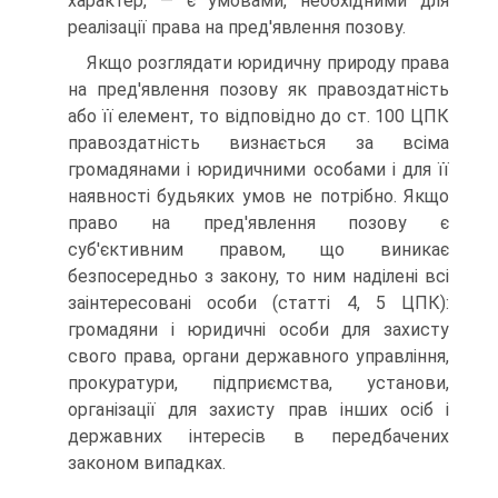
характер, — є умовами, необхідними для
реалізації права на пред'явлення позову.
Якщо розглядати юридичну природу права
на пред'явлення позову як правоздатність
або її елемент, то відповідно до ст. 100 ЦПК
правоздатність визнається за всіма
громадянами і юридичними особами і для її
наявності будьяких умов не потрібно. Якщо
право на пред'явлення позову є
суб'єктивним правом, що виникає
безпосередньо з закону, то ним наділені всі
заінтересовані особи (статті 4, 5 ЦПК):
громадяни і юридичні особи для захисту
свого права, органи державного управління,
прокуратури, підприємства, установи,
організації для захисту прав інших осіб і
державних інтересів в передбачених
законом випадках.