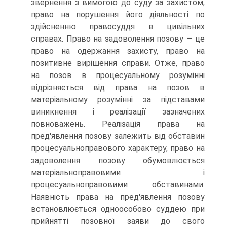
звернення з вимогою до суду за захистом,
право на порушення його діяльності по
здійсненню правосуддя в цивільних
справах. Право на задоволення позову — це
право на одержання захисту, право на
позитивне вирішення справи. Отже, право
на позов в процесуальному розумінні
відрізняється від права на позов в
матеріальному розумінні за підставами
виникнення і реалізації зазначених
повноважень. Реалізація права на
пред'явлення позову залежить від обставин
процесуальноправового характеру, право на
задоволення позову обумовлюється
матеріальноправовими і
процесуальноправовими обставинами.
Наявність права на пред'явлення позову
встановлюється одноособово суддею при
прийнятті позовної заяви до свого