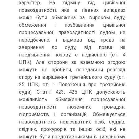
характер. На відміну від цивільної
правоздатності, яка в певних випадках
може бути обмежена за вироком суду,
обмеження і позбавлення цивільної
процесуальної правоздатності судом не
передбачено, і відмова від права на
звернення до суду, від права на
пред'явлення позову, є недійсною (ст. 4
ЦПК). Але сторони за взаємною згодою
можуть це зробити, передавши розгляд
спору на вирішення третейського суду (ст.
25 ЦПК, ст. 1 Положення про третейські
суди). Статті 423, 425 ЦПК допускають
можливість обмеження процесуальної
правоздатності іноземних громадян,
підприємств і організацій. Обмежується
правоздатність недієздатних осіб, суддів,
слідчих, прокурорів та інших осіб, які не
можуть бути представниками в цивільному