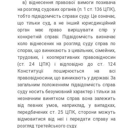
в) віднесення правової вимоги позивача
на розгляд судових органів (п. 1 ст. 136 ЦПК),
тобто підвідомчість справи суду. Це означає,
що тільки суд, а не інший юрисдикційний
орган має право вирішувати спір у
конкретній справі. Підвідомчість визначає
коло віднесених на розгляд суду справ по
спорах, що виникають з цивільних, сімейних,
трудових, і кооперативних правовідносин
(ст. 24 ЦПК) і відповідно до ст. 124
Конституції поширюється на всі
правовідносини, що виникають у державі. За
загальним положенням підвідомчість справ
суду носить безумовний характер і тільки за
незначним винятком справ вона залежить
від певних умов, наприклад, у випадках,
передбачених ст. 25 ЦПК, сторони можуть
відмовитися від неї і передати справу на
розгляд третейського суду.