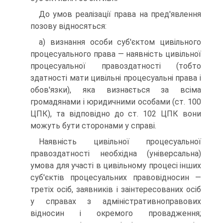
До умов реалізації права на пред'явлення
позову відносяться:
а) визнання особи суб'єктом цивільного
процесуального права — наявність цивільної
процесуальної правоздатності (тобто
здатності мати цивільні процесуальні права і
обов'язки), яка визнається за всіма
громадянами і юридичними особами (ст. 100
ЦПК), та відповідно до ст. 102 ЦПК вони
можуть бути сторонами у справі.
Наявність цивільної процесуальної
правоздатності необхідна (універсальна)
умова для участі в цивільному процесі інших
суб'єктів процесуальних правовідносин —
третіх осіб, заявників і заінтересованих осіб
у справах з адміністративноправових
відносин і окремого провадження;