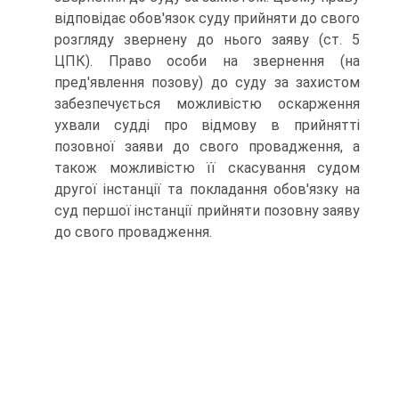
відповідає обов'язок суду прийняти до свого
розгляду звернену до нього заяву (ст. 5
ЦПК). Право особи на звернення (на
пред'явлення позову) до суду за захистом
забезпечується можливістю оскарження
ухвали судді про відмову в прийнятті
позовної заяви до свого провадження, а
також можливістю її скасування судом
другої інстанції та покладання обов'язку на
суд першої інстанції прийняти позовну заяву
до свого провадження.