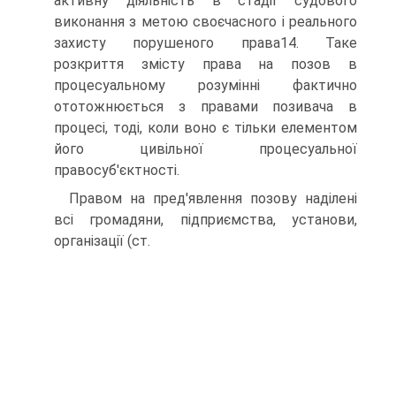
активну діяльність в стадії судового
виконання з метою своєчасного і реального
захисту порушеного права14. Таке
розкриття змісту права на позов в
процесуальному розумінні фактично
ототожнюється з правами позивача в
процесі, тоді, коли воно є тільки елементом
його цивільної процесуальної
правосуб'єктності.
Правом на пред'явлення позову наділені
всі громадяни, підприємства, установи,
організації (ст.