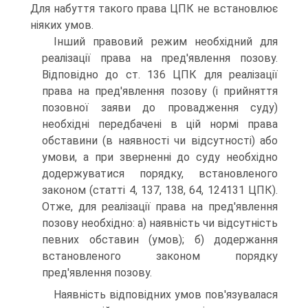
Для набуття такого права ЦПК не встановлює
ніяких умов.
Інший правовий режим необхідний для
реалізації права на пред'явлення позову.
Відповідно до ст. 136 ЦПК для реалізації
права на пред'явлення позову (і прийняття
позовної заяви до провадження суду)
необхідні передбачені в цій нормі права
обставини (в наявності чи відсутності) або
умови, а при зверненні до суду необхідно
додержуватися порядку, встановленого
законом (статті 4, 137, 138, 64, 124131 ЦПК).
Отже, для реалізації права на пред'явлення
позову необхідно: а) наявність чи відсутність
певних обставин (умов); б) додержання
встановленого законом порядку
пред'явлення позову.
Наявність відповідних умов пов'язувалася