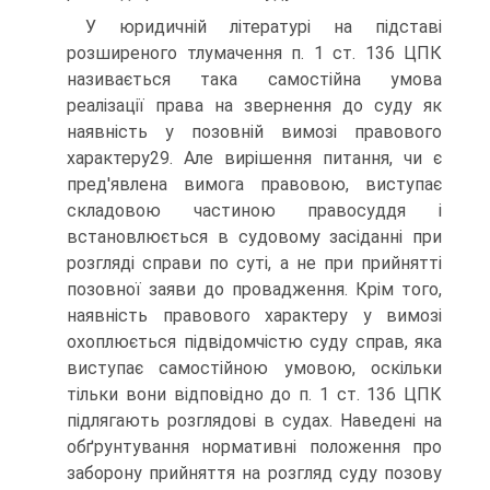
У юридичній літературі на підставі
розширеного тлумачення п. 1 ст. 136 ЦПК
називається така самостійна умова
реалізації права на звернення до суду як
наявність у позовній вимозі правового
характеру29. Але вирішення питання, чи є
пред'явлена вимога правовою, виступає
складовою частиною правосуддя і
встановлюється в судовому засіданні при
розгляді справи по суті, а не при прийнятті
позовної заяви до провадження. Крім того,
наявність правового характеру у вимозі
охоплюється підвідомчістю суду справ, яка
виступає самостійною умовою, оскільки
тільки вони відповідно до п. 1 ст. 136 ЦПК
підлягають розглядові в судах. Наведені на
обґрунтування нормативні положення про
заборону прийняття на розгляд суду позову