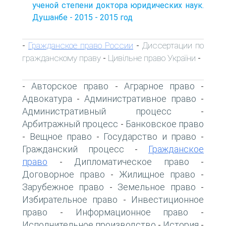
ученой степени доктора юридических наук.
Душанбе - 2015 - 2015 год
Гражданское право России
Диссертации по
-
-
гражданскому праву
Цивільне право України
-
-
Авторское право
Аграрное право
-
-
-
Адвокатура
Административное право
-
-
Административный процесс
-
Арбитражный процесс
Банковское право
-
Вещное право
Государство и право
-
-
-
Гражданский процесс
Гражданское
-
право
Дипломатическое право
-
-
Договорное право
Жилищное право
-
-
Зарубежное право
Земельное право
-
-
Избирательное право
Инвестиционное
-
право
Информационное право
-
-
Исполнительное производство
История
-
-