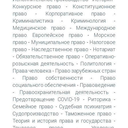
Конкурсное право
Конституционное
-
право
Корпоративное право
-
-
Криминалистика
Криминология
-
-
Медицинское право
Международное
-
право. Европейское право
Морское
-
право
Муниципальное право
Налоговое
-
-
право
Наследственное право
Нотариат
-
-
Обязательственное право
Оперативно-
-
-
розыскная деятельность
Политология
-
-
Права человека
Право зарубежных стран
-
Право собственности
Право
-
-
социального обеспечения
Правоведение
-
Правоохранительная деятельность
-
-
Предотвращение COVID-19
Риторика
-
-
Семейное право
Судебная психиатрия
-
-
Судопроизводство
Таможенное право
-
-
Теория и история права и государства
-
Трудовое право
Уголовно-