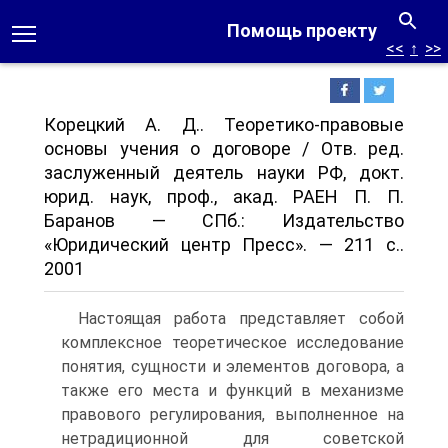
Помощь проекту
<<
↑
>>
Корецкий А. Д.. Теоретико-правовые
основы учения о договоре / Отв. ред.
заслуженный деятель науки РФ, докт.
юрид. наук, проф., акад. РАЕН П. П.
Баранов — СПб.: Издательство
«Юридический центр Пресс». — 211 с..
2001
Настоящая работа представляет собой
комплексное теоретическое исследование
понятия, сущности и элементов договора, а
также его места и функций в механизме
правового регулирования, выполненное на
нетрадиционной для советской