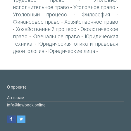
-
исполнительное право
Уголовное право
-
-
Уголовный процесс
Философия
-
-
Финансовое право
Хозяйственное право
-
Хозяйственный процесс
Экологическое
-
-
право
Ювенальное право
Юридическая
-
-
техника
Юридическая этика и правовая
-
деонтология
Юридические лица
-
-
О проекте
Авторам
info@lawbook.online