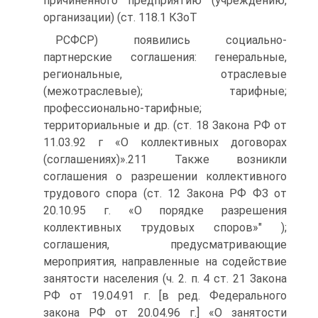
причиненного предприятию (учреждению,
организации) (ст. 118.1 КЗоТ
РСФСР) появились социально-
партнерские соглашения: генеральные,
региональные, отраслевые
(межотраслевые); тарифные;
профессионально-тарифные;
территориальные и др. (ст. 18 Закона РФ от
11.03.92 г «О коллективных договорах
(соглашениях)».211 Также возникли
соглашения о разрешении коллективного
трудового спора (ст. 12 Закона РФ ФЗ от
20.10.95 г. «О порядке разрешения
коллективных трудовых споров»" );
соглашения, предусматривающие
мероприятия, направленные на содействие
занятости населения (ч. 2. п. 4 ст. 21 Закона
РФ от 19.04.91 г. [в ред. Федерального
закона РФ от 20.04.96 г.] «О занятости