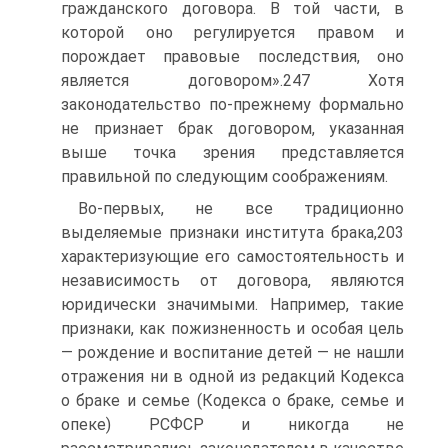
гражданского договора. В той части, в
которой оно регулируется правом и
порождает правовые последствия, оно
является договором».247 Хотя
законодательство по-прежнему формально
не признает брак договором, указанная
выше точка зрения представляется
правильной по следующим соображениям.
Во-первых, не все традиционно
выделяемые признаки института брака,203
характеризующие его самостоятельность и
независимость от договора, являются
юридически значимыми. Например, такие
признаки, как пожизненность и особая цель
— рождение и воспитание детей — не нашли
отражения ни в одной из редакций Кодекса
о браке и семье (Кодекса о браке, семье и
опеке) РСФСР и никогда не