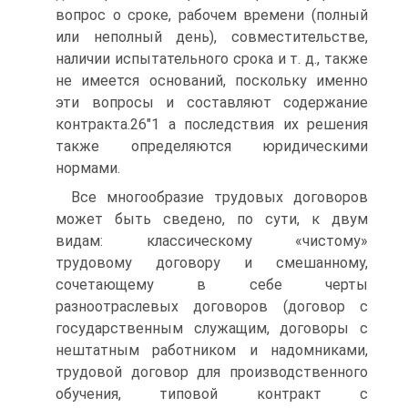
вопрос о сроке, рабочем времени (полный
или неполный день), совместительстве,
наличии испытательного срока и т. д., также
не имеется оснований, поскольку именно
эти вопросы и составляют содержание
контракта.26"1 а последствия их решения
также определяются юридическими
нормами.
Все многообразие трудовых договоров
может быть сведено, по сути, к двум
видам: классическому «чистому»
трудовому договору и смешанному,
сочетающему в себе черты
разноотраслевых договоров (договор с
государственным служащим, договоры с
нештатным работником и надомниками,
трудовой договор для производственного
обучения, типовой контракт с