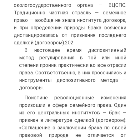
окологосударственного органа — ВЦСПС.
Традиционно частная отрасль — семейное
право — вообще не знала института договора,
и при определении природы брака всячески
дистанцировалась от признания последнего
сделкой (договором).202
В настоящее время диспозитивный
метод регулирования в той или иной
степени проник практически во все отрасли
права. Соответственно, в них просочились и
инструменты диспозитивного метода —
договоры.
Поистине революционные изменения
произошли в сфере семейного права. Один
из его центральных институтов — брак —
признан в литературе сделкой (договором):
«Соглашение о заключении брака по своей
правовой природе не отличается от