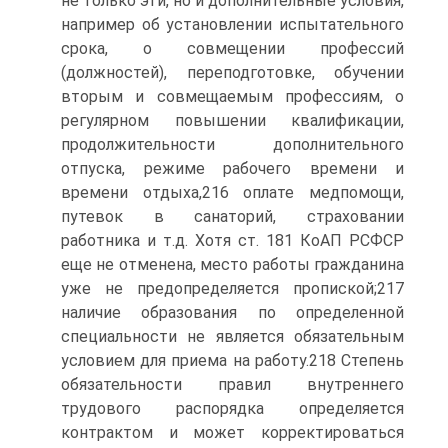
не только эти, но и дополнительные условия,
например об установлении испытательного
срока, о совмещении профессий
(должностей), переподготовке, обучении
вторым и совмещаемым профессиям, о
регулярном повышении квалификации,
продолжительности дополнительного
отпуска, режиме рабочего времени и
времени отдыха,216 оплате медпомощи,
путевок в санаторий, страховании
работника и т.д. Хотя ст. 181 КоАП РСФСР
еще не отменена, место работы гражданина
уже не предопределяется пропиской;217
наличие образования по определенной
специальности не является обязательным
условием для приема на работу.218 Степень
обязательности правил внутреннего
трудового распорядка определяется
контрактом и может корректироваться