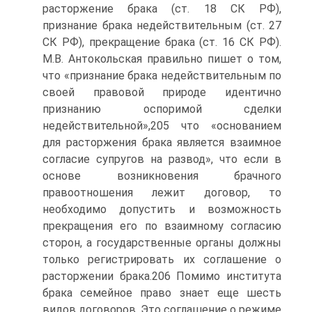
расторжение брака (ст. 18 СК РФ),
признание брака недействительным (ст. 27
СК РФ), прекращение брака (ст. 16 СК РФ).
М.В. Антокольская правильно пишет о том,
что «признание брака недействительным по
своей правовой природе идентично
признанию оспоримой сделки
недействительной»,205 что «основанием
для расторжения брака является взаимное
согласие супругов на развод», что если в
основе возникновения брачного
правоотношения лежит договор, то
необходимо допустить и возможность
прекращения его по взаимному согласию
сторон, а государственные органы должны
только регистрировать их соглашение о
расторжении брака.206 Помимо института
брака семейное право знает еще шесть
видов договоров. Это соглашение о режиме