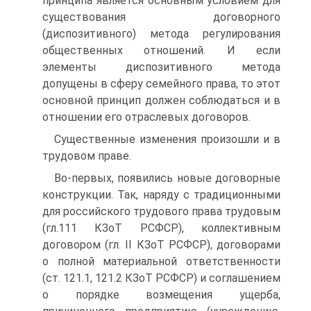
принципа является основным условием для
существования договорного
(диспозитивного) метода регулирования
общественных отношений. И если
элементы диспозитивного метода
допущены в сферу семейного права, то этот
основной принцип должен соблюдаться и в
отношении его отраслевых договоров.
Существенные изменения произошли и в
трудовом праве.
Во-первых, появились новые договорные
конструкции. Так, наряду с традиционными
для российского трудового права трудовым
(гл.111 КЗоТ РСФСР), коллективным
договором (гл. II КЗоТ РСФСР), договорами
о полной материальной ответственности
(ст. 121.1, 121.2 КЗоТ РСФСР) и соглашением
о порядке возмещения ущерба,