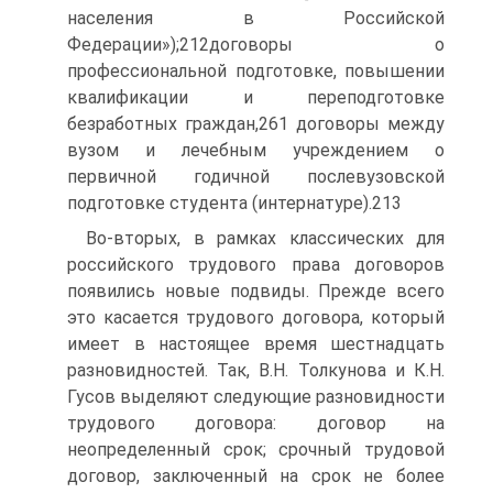
населения в Российской
Федерации»);212договоры о
профессиональной подготовке, повышении
квалификации и переподготовке
безработных граждан,261 договоры между
вузом и лечебным учреждением о
первичной годичной послевузовской
подготовке студента (интернатуре).213
Во-вторых, в рамках классических для
российского трудового права договоров
появились новые подвиды. Прежде всего
это касается трудового договора, который
имеет в настоящее время шестнадцать
разновидностей. Так, В.Н. Толкунова и К.Н.
Гусов выделяют следующие разновидности
трудового договора: договор на
неопределенный срок; срочный трудовой
договор, заключенный на срок не более