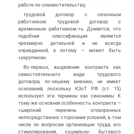
работе по совместительству;
трудовой договор с сезонным
работником: трудовой договор с
временным работником.:<ь Думается, что
подобная классификация является
чрезмерно детальной и не всегда
оправданной, а потому — может быть
«укрупнена».
Во-первых, выделение контракта как
самостоятельного вида трудового
договора, по-нашему мнению, не имеет
оснований, поскольку КЗоТ РФ (ст. 15)
использует эти термины как синонимы. К
тому же основная особенность контракта —
«широкий перечень оговоренных
непосредственно сторонами условий, в том
числе по вопросам организации труда, его
стимулирования, социально- бытового